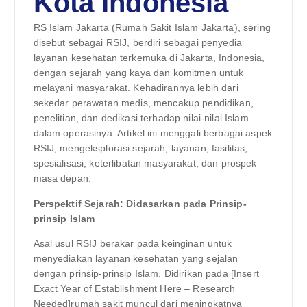
Kota Indonesia
RS Islam Jakarta (Rumah Sakit Islam Jakarta), sering
disebut sebagai RSIJ, berdiri sebagai penyedia
layanan kesehatan terkemuka di Jakarta, Indonesia,
dengan sejarah yang kaya dan komitmen untuk
melayani masyarakat. Kehadirannya lebih dari
sekedar perawatan medis, mencakup pendidikan,
penelitian, dan dedikasi terhadap nilai-nilai Islam
dalam operasinya. Artikel ini menggali berbagai aspek
RSIJ, mengeksplorasi sejarah, layanan, fasilitas,
spesialisasi, keterlibatan masyarakat, dan prospek
masa depan.
Perspektif Sejarah: Didasarkan pada Prinsip-
prinsip Islam
Asal usul RSIJ berakar pada keinginan untuk
menyediakan layanan kesehatan yang sejalan
dengan prinsip-prinsip Islam. Didirikan pada [Insert
Exact Year of Establishment Here – Research
Needed]rumah sakit muncul dari meningkatnya