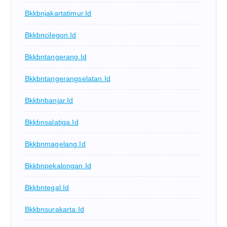
Bkkbnjakartatimur.id
Bkkbncilegon.id
Bkkbntangerang.id
Bkkbntangerangselatan.id
Bkkbnbanjar.id
Bkkbnsalatiga.id
Bkkbnmagelang.id
Bkkbnpekalongan.id
Bkkbntegal.id
Bkkbnsurakarta.id