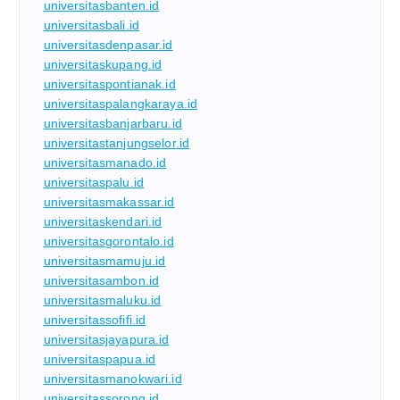
universitasbanten.id
universitasbali.id
universitasdenpasar.id
universitaskupang.id
universitaspontianak.id
universitaspalangkaraya.id
universitasbanjarbaru.id
universitastanjungselor.id
universitasmanado.id
universitaspalu.id
universitasmakassar.id
universitaskendari.id
universitasgorontalo.id
universitasmamuju.id
universitasambon.id
universitasmaluku.id
universitassofifi.id
universitasjayapura.id
universitaspapua.id
universitasmanokwari.id
universitassorong.id