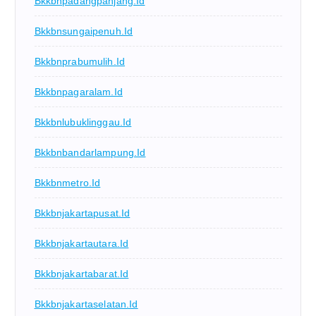
Bkkbnpadangpanjang.id
Bkkbnsungaipenuh.id
Bkkbnprabumulih.id
Bkkbnpagaralam.id
Bkkbnlubuklinggau.id
Bkkbnbandarlampung.id
Bkkbnmetro.id
Bkkbnjakartapusat.id
Bkkbnjakartautara.id
Bkkbnjakartabarat.id
Bkkbnjakartaselatan.id