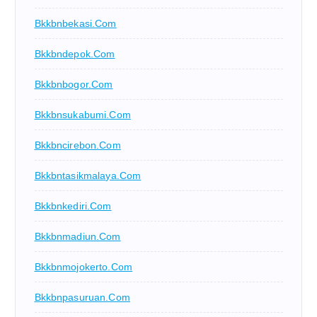
Bkkbnbekasi.com
Bkkbndepok.com
Bkkbnbogor.com
Bkkbnsukabumi.com
Bkkbncirebon.com
Bkkbntasikmalaya.com
Bkkbnkediri.com
Bkkbnmadiun.com
Bkkbnmojokerto.com
Bkkbnpasuruan.com