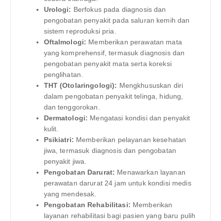
Urologi:
Berfokus pada diagnosis dan
pengobatan penyakit pada saluran kemih dan
sistem reproduksi pria.
Oftalmologi:
Memberikan perawatan mata
yang komprehensif, termasuk diagnosis dan
pengobatan penyakit mata serta koreksi
penglihatan.
THT (Otolaringologi):
Mengkhususkan diri
dalam pengobatan penyakit telinga, hidung,
dan tenggorokan.
Dermatologi:
Mengatasi kondisi dan penyakit
kulit.
Psikiatri:
Memberikan pelayanan kesehatan
jiwa, termasuk diagnosis dan pengobatan
penyakit jiwa.
Pengobatan Darurat:
Menawarkan layanan
perawatan darurat 24 jam untuk kondisi medis
yang mendesak.
Pengobatan Rehabilitasi:
Memberikan
layanan rehabilitasi bagi pasien yang baru pulih