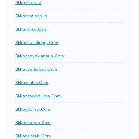
Bkkbnbatu.id
Bkkbnmalang.id
Bkkbnblitar.com
Bkkbnbukittinggi.com
Bkkbnpayakumbuh.com
Bkkbnpariaman.com
Bkkbnsolok.com
Bkkbnsawahlunto.com
Bkkbndumai.com
Bkkbnbatam.com
Bkkbncimahi.com