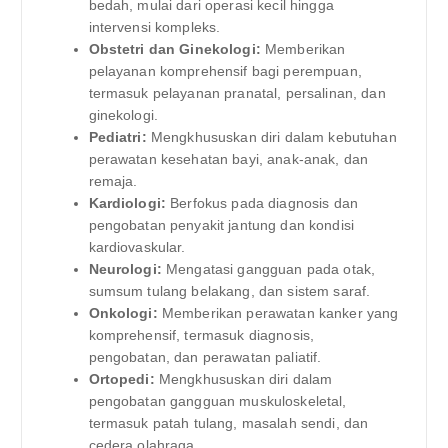
bedah, mulai dari operasi kecil hingga
intervensi kompleks.
Obstetri dan Ginekologi:
Memberikan
pelayanan komprehensif bagi perempuan,
termasuk pelayanan pranatal, persalinan, dan
ginekologi.
Pediatri:
Mengkhususkan diri dalam kebutuhan
perawatan kesehatan bayi, anak-anak, dan
remaja.
Kardiologi:
Berfokus pada diagnosis dan
pengobatan penyakit jantung dan kondisi
kardiovaskular.
Neurologi:
Mengatasi gangguan pada otak,
sumsum tulang belakang, dan sistem saraf.
Onkologi:
Memberikan perawatan kanker yang
komprehensif, termasuk diagnosis,
pengobatan, dan perawatan paliatif.
Ortopedi:
Mengkhususkan diri dalam
pengobatan gangguan muskuloskeletal,
termasuk patah tulang, masalah sendi, dan
cedera olahraga.