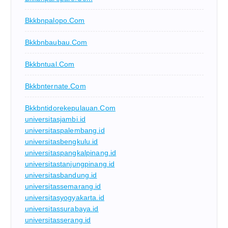
Bkkbnpalopo.com
Bkkbnbaubau.com
Bkkbntual.com
Bkkbnternate.com
Bkkbntidorekepulauan.com
universitasjambi.id
universitaspalembang.id
universitasbengkulu.id
universitaspangkalpinang.id
universitastanjungpinang.id
universitasbandung.id
universitassemarang.id
universitasyogyakarta.id
universitassurabaya.id
universitasserang.id