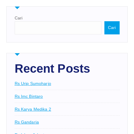
Cari
Cari
Recent Posts
Rs Urip Sumoharjo
Rs Imc Bintaro
Rs Karya Medika 2
Rs Gandaria