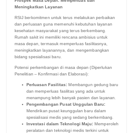
Prospek Masa Depan: Memperluas dan
Meningkatkan Layanan
RSIJ berkomitmen untuk terus melakukan perbaikan
dan perluasan guna memenuhi kebutuhan layanan
kesehatan masyarakat yang terus berkembang.
Rumah sakit ini memiliki rencana ambisius untuk
masa depan, termasuk memperluas fasilitasnya,
meningkatkan layanannya, dan mengembangkan
bidang spesialisasi baru.
Potensi perkembangan di masa depan (Diperlukan
Penelitian – Konfirmasi dan Elaborasi):
Perluasan Fasilitas:
Membangun gedung baru
dan memperluas fasilitas yang ada untuk
menampung lebih banyak pasien dan layanan.
Pengembangan Pusat Unggulan Baru:
Mendirikan pusat keunggulan baru dalam
spesialisasi medis yang sedang berkembang.
Investasi dalam Teknologi Maju:
Memperoleh
peralatan dan teknologi medis terkini untuk