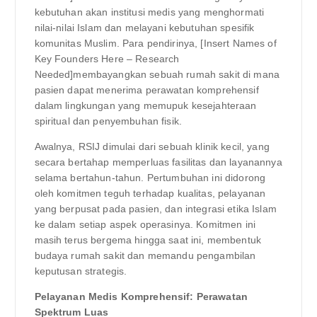
kebutuhan akan institusi medis yang menghormati
nilai-nilai Islam dan melayani kebutuhan spesifik
komunitas Muslim. Para pendirinya, [Insert Names of
Key Founders Here – Research
Needed]membayangkan sebuah rumah sakit di mana
pasien dapat menerima perawatan komprehensif
dalam lingkungan yang memupuk kesejahteraan
spiritual dan penyembuhan fisik.
Awalnya, RSIJ dimulai dari sebuah klinik kecil, yang
secara bertahap memperluas fasilitas dan layanannya
selama bertahun-tahun. Pertumbuhan ini didorong
oleh komitmen teguh terhadap kualitas, pelayanan
yang berpusat pada pasien, dan integrasi etika Islam
ke dalam setiap aspek operasinya. Komitmen ini
masih terus bergema hingga saat ini, membentuk
budaya rumah sakit dan memandu pengambilan
keputusan strategis.
Pelayanan Medis Komprehensif: Perawatan
Spektrum Luas