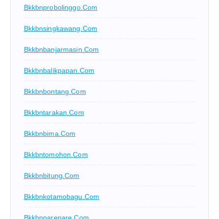
Bkkbnprobolinggo.com
Bkkbnsingkawang.com
Bkkbnbanjarmasin.com
Bkkbnbalikpapan.com
Bkkbnbontang.com
Bkkbntarakan.com
Bkkbnbima.com
Bkkbntomohon.com
Bkkbnbitung.com
Bkkbnkotamobagu.com
Bkkbnparepare.com