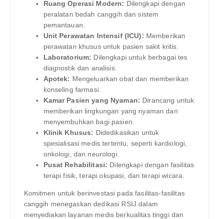
Ruang Operasi Modern:
Dilengkapi dengan
peralatan bedah canggih dan sistem
pemantauan.
Unit Perawatan Intensif (ICU):
Memberikan
perawatan khusus untuk pasien sakit kritis.
Laboratorium:
Dilengkapi untuk berbagai tes
diagnostik dan analisis.
Apotek:
Mengeluarkan obat dan memberikan
konseling farmasi.
Kamar Pasien yang Nyaman:
Dirancang untuk
memberikan lingkungan yang nyaman dan
menyembuhkan bagi pasien.
Klinik Khusus:
Didedikasikan untuk
spesialisasi medis tertentu, seperti kardiologi,
onkologi, dan neurologi.
Pusat Rehabilitasi:
Dilengkapi dengan fasilitas
terapi fisik, terapi okupasi, dan terapi wicara.
Komitmen untuk berinvestasi pada fasilitas-fasilitas
canggih menegaskan dedikasi RSIJ dalam
menyediakan layanan medis berkualitas tinggi dan