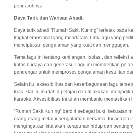
pengaruhnya.
Daya Tarik dan Warisan Abadi:
Daya tarik abadi “Rumah Sakit Kuning” terletak pad
tingkat emosional yang mendalam. Lirik lagu yang ped
menciptakan pengalaman yang kuat dan menggugah.
Tema lagu ini tentang kehilangan, isolasi, dan reflek
lintas budaya dan generasi. Lagu ini memberikan pela
pendengar untuk memproses pengalaman kesulitan dan
Selain itu, aksesibilitas dan keserbagunaan lagu terseb
luas. Hal ini mudah dipelajari dan dilakukan, menjadik
karaoke. Aksesibilitas ini telah membantu memastikan l
“Rumah Sakit Kuning” berdiri sebagai bukti kekuata
orang-orang melalui pengalaman bersama. Ini adalah l
mengingatkan kita akan kerapuhan hidup dan pentingn