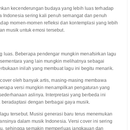
nkan kecenderungan budaya yang lebih luas terhadap
a Indonesia sering kali penuh semangat dan penuh
hadap momen-momen refleksi dan kontemplasi yang lebih
n musik untuk emosi tersebut.
ng luas. Beberapa pendengar mungkin menafsirkan lagu
a, sementara yang lain mungkin melihatnya sebagai
erbukaan inilah yang membuat lagu ini begitu menarik.
i-cover oleh banyak artis, masing-masing membawa
 Beberapa versi mungkin menampilkan pengaturan yang
esederhanaan aslinya. Interpretasi yang berbeda ini
eradaptasi dengan berbagai gaya musik.
i lagu tersebut. Musisi generasi baru terus menemukan
ansinya dalam musik Indonesia. Versi cover ini sering
aru, sehingga semakin memperluas jangkauan dan