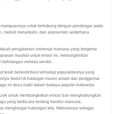
a kemampuannya untuk terhubung dengan pendengar pada
ih, melodi melankolis, dan aransemen sederhana
si adalah pengalaman universal manusia yang bergema
mpiasan musikal untuk emosi ini, memungkinkan
 kehilangan mereka sendiri.
ut telah berkontribusi terhadap popularitasnya yang
annya favorit di kalangan musisi amatir dan penggemar
agu ini terus hadir dalam budaya populer Indonesia.
n musik untuk membangkitkan emosi dan menghubungkan
agu yang berbicara tentang kondisi manusia,
ya menghargai hubungan kita. Warisannya sebagai