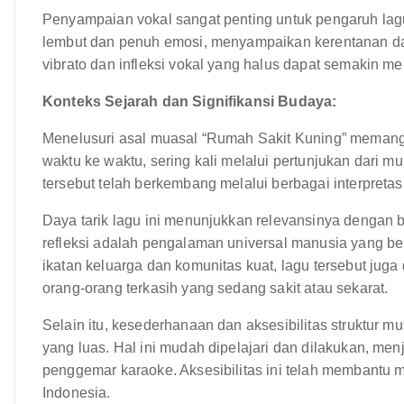
Penyampaian vokal sangat penting untuk pengaruh lag
lembut dan penuh emosi, menyampaikan kerentanan da
vibrato dan infleksi vokal yang halus dapat semakin m
Konteks Sejarah dan Signifikansi Budaya:
Menelusuri asal muasal “Rumah Sakit Kuning” memang 
waktu ke waktu, sering kali melalui pertunjukan dari m
tersebut telah berkembang melalui berbagai interpretas
Daya tarik lagu ini menunjukkan relevansinya dengan 
refleksi adalah pengalaman universal manusia yang be
ikatan keluarga dan komunitas kuat, lagu tersebut ju
orang-orang terkasih yang sedang sakit atau sekarat.
Selain itu, kesederhanaan dan aksesibilitas struktur mu
yang luas. Hal ini mudah dipelajari dan dilakukan, men
penggemar karaoke. Aksesibilitas ini telah membantu m
Indonesia.