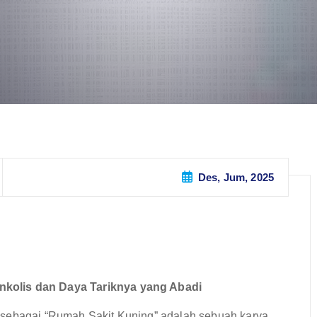
Des, Jum, 2025
nkolis dan Daya Tariknya yang Abadi
 sebagai “Rumah Sakit Kuning” adalah sebuah karya