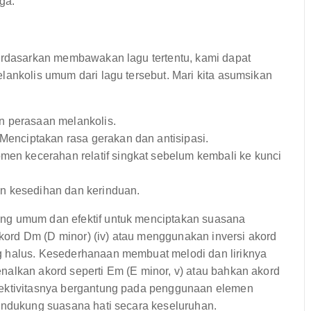
ga.
berdasarkan membawakan lagu tertentu, kami dapat
lankolis umum dari lagu tersebut. Mari kita asumsikan
an perasaan melankolis.
 Menciptakan rasa gerakan dan antisipasi.
men kecerahan relatif singkat sebelum kembali ke kunci
n kesedihan dan kerinduan.
ng umum dan efektif untuk menciptakan suasana
ord Dm (D minor) (iv) atau menggunakan inversi akord
g halus. Kesederhanaan membuat melodi dan liriknya
nalkan akord seperti Em (E minor, v) atau bahkan akord
fektivitasnya bergantung pada penggunaan elemen
mendukung suasana hati secara keseluruhan.