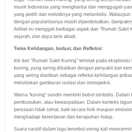
musik Indonesia yang menghantui dan menggugah yang
yang pedih dan melodinya yang melankolis. Walaupun a
dengan popularitasnya masih diperdebatkan, dampakny
Artikel ini menggali berbagai aspek dari “Rumah Sakit 
sejarah, dan daya tarik abadi.
Tema Kehilangan, Isolasi, dan Refleksi:
Inti dari “Rumah Sakit Kuning” terletak pada eksploras
kuning, yang sering dikaitkan dengan penyakit dan ke
yang sering diartikan sebagai refleksi kehilangan prib
melukiskan gambaran isolasi dan introspeksi.
Warna “kuning” sendiri memiliki bobot simbolis. Dalam
pembusukan, atau kewaspadaan. Dalam konteks laguny
perasaan tidak sehat, baik secara fisik maupun emosio
menghadapi kerentanan dan kerapuhan hidup.
Suara naratif dalam lagu tersebut sering kali mencer