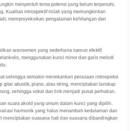
mungkin menyentuh tema potensi yang belum terpenuhi,
. Kualitas introspektif inilah yang memungkinkan
ibadi, memproyeksikan pengalaman kehilangan dan
ilkan aransemen yang sederhana namun efektif.
 melankolis, menggunakan kunci minor dan garis melodi
du.
at sehingga semakin menekankan perasaan introspeksi
 gitar akustik, piano, atau string, menciptakan lanskap
ang, sehingga vokal dan lirik menjadi pusat perhatian.
lkan suara akord yang umum dalam kunci yang dipilih.
variasi harmonik yang halus menambah kedalaman dan
ah menciptakan suasana hati dan suasana dibandingkan