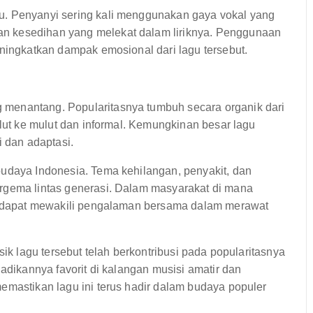
u. Penyanyi sering kali menggunakan gaya vokal yang
n kesedihan yang melekat dalam liriknya. Penggunaan
eningkatkan dampak emosional dari lagu tersebut.
menantang. Popularitasnya tumbuh secara organik dari
ulut ke mulut dan informal. Kemungkinan besar lagu
i dan adaptasi.
budaya Indonesia. Tema kehilangan, penyakit, dan
rgema lintas generasi. Dalam masyarakat di mana
ga dapat mewakili pengalaman bersama dalam merawat
sik lagu tersebut telah berkontribusi pada popularitasnya
jadikannya favorit di kalangan musisi amatir dan
emastikan lagu ini terus hadir dalam budaya populer