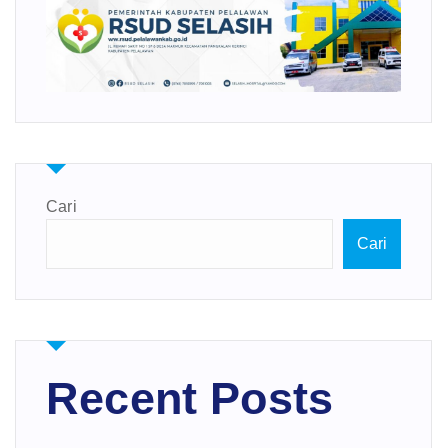
Cari
Cari
Recent Posts