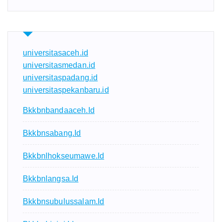
universitasaceh.id
universitasmedan.id
universitaspadang.id
universitaspekanbaru.id
Bkkbnbandaaceh.id
Bkkbnsabang.id
Bkkbnlhokseumawe.id
Bkkbnlangsa.id
Bkkbnsubulussalam.id