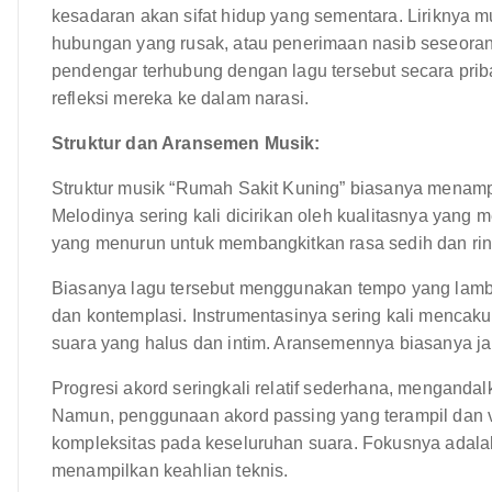
kesadaran akan sifat hidup yang sementara. Liriknya 
hubungan yang rusak, atau penerimaan nasib seseorang
pendengar terhubung dengan lagu tersebut secara pr
refleksi mereka ke dalam narasi.
Struktur dan Aransemen Musik:
Struktur musik “Rumah Sakit Kuning” biasanya menamp
Melodinya sering kali dicirikan oleh kualitasnya yang
yang menurun untuk membangkitkan rasa sedih dan rin
Biasanya lagu tersebut menggunakan tempo yang lamb
dan kontemplasi. Instrumentasinya sering kali mencakup
suara yang halus dan intim. Aransemennya biasanya jar
Progresi akord seringkali relatif sederhana, menganda
Namun, penggunaan akord passing yang terampil dan 
kompleksitas pada keseluruhan suara. Fokusnya adal
menampilkan keahlian teknis.