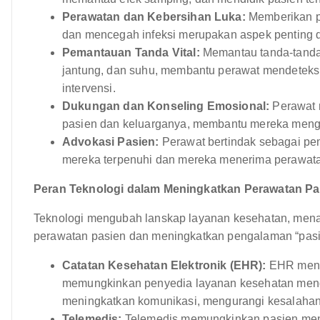
Perawatan dan Kebersihan Luka:
Memberikan pe
dan mencegah infeksi merupakan aspek penting 
Pemantauan Tanda Vital:
Memantau tanda-tanda v
jantung, dan suhu, membantu perawat mendeteks
intervensi.
Dukungan dan Konseling Emosional:
Perawat 
pasien dan keluarganya, membantu mereka menga
Advokasi Pasien:
Perawat bertindak sebagai pe
mereka terpenuhi dan mereka menerima perawatan
Peran Teknologi dalam Meningkatkan Perawatan Pa
Teknologi mengubah lanskap layanan kesehatan, menaw
perawatan pasien dan meningkatkan pengalaman “pasie
Catatan Kesehatan Elektronik (EHR):
EHR meny
memungkinkan penyedia layanan kesehatan menga
meningkatkan komunikasi, mengurangi kesalahan
Telemedis:
Telemedis memungkinkan pasien meng