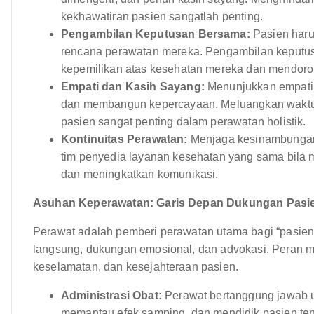
kekhawatiran pasien sangatlah penting.
Pengambilan Keputusan Bersama:
Pasien haru
rencana perawatan mereka. Pengambilan keput
kepemilikan atas kesehatan mereka dan mendoro
Empati dan Kasih Sayang:
Menunjukkan empati 
dan membangun kepercayaan. Meluangkan waktu 
pasien sangat penting dalam perawatan holistik.
Kontinuitas Perawatan:
Menjaga kesinambungan 
tim penyedia layanan kesehatan yang sama bila
dan meningkatkan komunikasi.
Asuhan Keperawatan: Garis Depan Dukungan Pasi
Perawat adalah pemberi perawatan utama bagi “pasien
langsung, dukungan emosional, dan advokasi. Peran 
keselamatan, dan kesejahteraan pasien.
Administrasi Obat:
Perawat bertanggung jawab u
memantau efek samping, dan mendidik pasien te