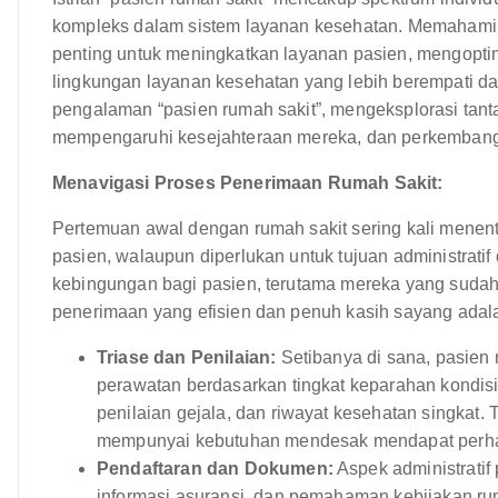
kompleks dalam sistem layanan kesehatan. Memahami
penting untuk meningkatkan layanan pasien, mengopt
lingkungan layanan kesehatan yang lebih berempati dan 
pengalaman “pasien rumah sakit”, mengeksplorasi tant
mempengaruhi kesejahteraan mereka, dan perkembang
Menavigasi Proses Penerimaan Rumah Sakit:
Pertemuan awal dengan rumah sakit sering kali mene
pasien, walaupun diperlukan untuk tujuan administrat
kebingungan bagi pasien, terutama mereka yang sudah 
penerimaan yang efisien dan penuh kasih sayang adala
Triase dan Penilaian:
Setibanya di sana, pasien 
perawatan berdasarkan tingkat keparahan kondisi
penilaian gejala, dan riwayat kesehatan singkat.
mempunyai kebutuhan mendesak mendapat perha
Pendaftaran dan Dokumen:
Aspek administratif
informasi asuransi, dan pemahaman kebijakan rum