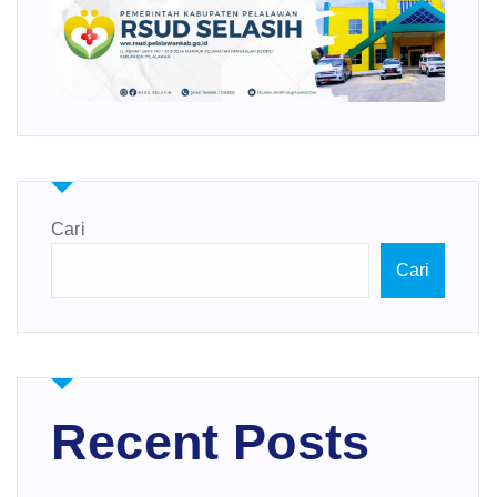
Cari
Cari
Recent Posts