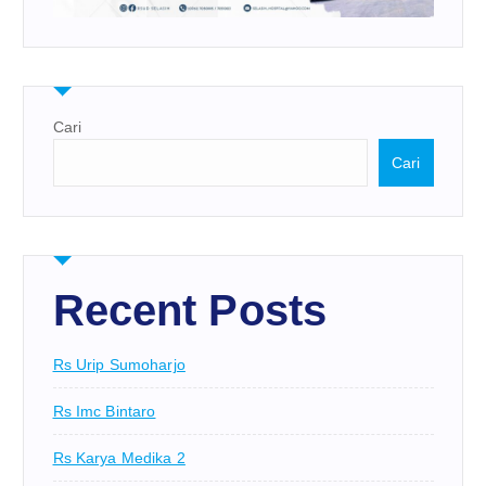
Cari
Cari
Recent Posts
Rs Urip Sumoharjo
Rs Imc Bintaro
Rs Karya Medika 2