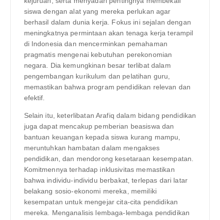
kejuruan, serta menyadari pentingnya membekali
siswa dengan alat yang mereka perlukan agar
berhasil dalam dunia kerja. Fokus ini sejalan dengan
meningkatnya permintaan akan tenaga kerja terampil
di Indonesia dan mencerminkan pemahaman
pragmatis mengenai kebutuhan perekonomian
negara. Dia kemungkinan besar terlibat dalam
pengembangan kurikulum dan pelatihan guru,
memastikan bahwa program pendidikan relevan dan
efektif.
Selain itu, keterlibatan Arafiq dalam bidang pendidikan
juga dapat mencakup pemberian beasiswa dan
bantuan keuangan kepada siswa kurang mampu,
meruntuhkan hambatan dalam mengakses
pendidikan, dan mendorong kesetaraan kesempatan.
Komitmennya terhadap inklusivitas memastikan
bahwa individu-individu berbakat, terlepas dari latar
belakang sosio-ekonomi mereka, memiliki
kesempatan untuk mengejar cita-cita pendidikan
mereka. Menganalisis lembaga-lembaga pendidikan