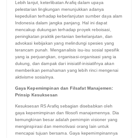
Lebih lanjut, keterlibatan Arafiq dalam upaya
pelestarian lingkungan menunjukkan adanya
kepedulian terhadap keberlanjutan sumber daya alam
Indonesia dalam jangka panjang. Hal ini dapat
mencakup dukungan terhadap proyek reboisasi,
peningkatan praktik pertanian berkelanjutan, dan
advokasi kebijakan yang melindungi spesies yang
terancam punah. Menganalisis isu-isu sosial spesifik
yang ia perjuangkan, organisasi-organisasi yang ia
dukung, dan dampak dari inisiatif-inisiatifnya akan
memberikan pemahaman yang lebih rinci mengenai
aktivisme sosialnya.
Gaya Kepemimpinan dan Filsafat Manajemen:
Prinsip Kesuksesan
Kesuksesan RS Arafiq sebagian disebabkan oleh
gaya kepemimpinan dan filosofi manajemennya. Dia
kemungkinan besar adalah pemimpin visioner yang
menginspirasi dan memotivasi orang lain untuk
mencapai tujuan bersama. Gaya kepemimpinannya