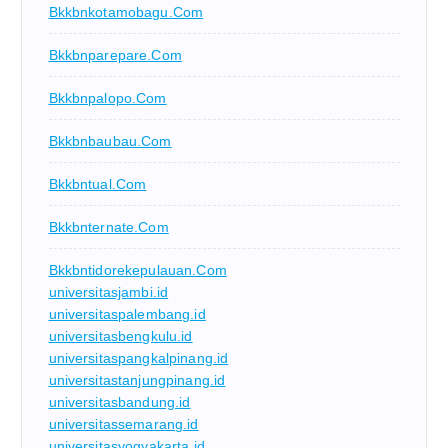
Bkkbnkotamobagu.com
Bkkbnparepare.com
Bkkbnpalopo.com
Bkkbnbaubau.com
Bkkbntual.com
Bkkbnternate.com
Bkkbntidorekepulauan.com
universitasjambi.id
universitaspalembang.id
universitasbengkulu.id
universitaspangkalpinang.id
universitastanjungpinang.id
universitasbandung.id
universitassemarang.id
universitasyogyakarta.id