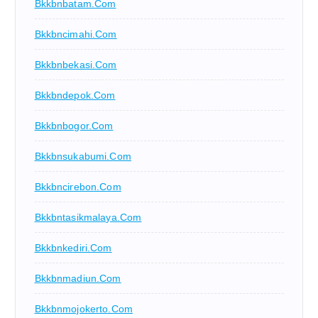
Bkkbnbatam.com
Bkkbncimahi.com
Bkkbnbekasi.com
Bkkbndepok.com
Bkkbnbogor.com
Bkkbnsukabumi.com
Bkkbncirebon.com
Bkkbntasikmalaya.com
Bkkbnkediri.com
Bkkbnmadiun.com
Bkkbnmojokerto.com