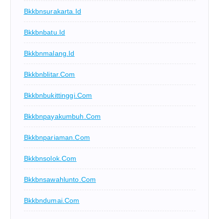
Bkkbnsurakarta.id
Bkkbnbatu.id
Bkkbnmalang.id
Bkkbnblitar.com
Bkkbnbukittinggi.com
Bkkbnpayakumbuh.com
Bkkbnpariaman.com
Bkkbnsolok.com
Bkkbnsawahlunto.com
Bkkbndumai.com