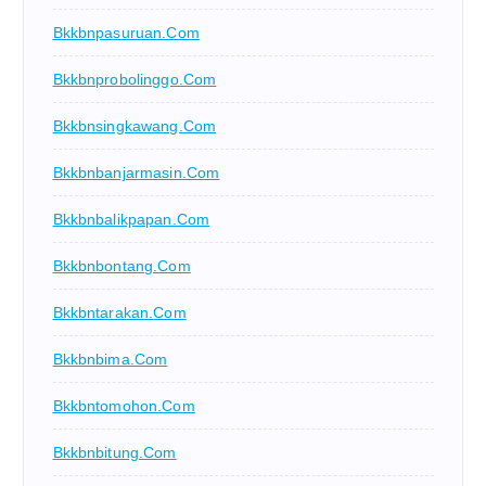
Bkkbnpasuruan.com
Bkkbnprobolinggo.com
Bkkbnsingkawang.com
Bkkbnbanjarmasin.com
Bkkbnbalikpapan.com
Bkkbnbontang.com
Bkkbntarakan.com
Bkkbnbima.com
Bkkbntomohon.com
Bkkbnbitung.com