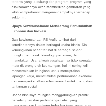
tertentu yang ia dukung dan program-program yang
dilaksanakannya akan memberikan gambaran yang
lebih komprehensif mengenai dampaknya terhadap
sektor ini.
Upaya Kewirausahaan: Mendorong Pertumbuhan
Ekonomi dan Inovasi
Jiwa kewirausahaan RS Arafiq terlihat dari
keterlibatannya dalam berbagai usaha bisnis. Dia
kemungkinan besar terlibat di berbagai sektor,
mungkin termasuk teknologi, pertanian, dan
manufaktur. Usaha kewirausahaannya tidak semata-
mata didorong oleh keuntungan; hal ini sering kali
mencerminkan keinginan untuk menciptakan
lapangan kerja, menstimulasi pertumbuhan ekonomi,
dan memperkenalkan solusi inovatif untuk mengatasi
tantangan sosial.
Usaha bisnisnya mungkin menggabungkan praktik
berkelanjutan dan pertimbangan etis, yang
mencerminkan komitmen terhadap kewarganegaraan