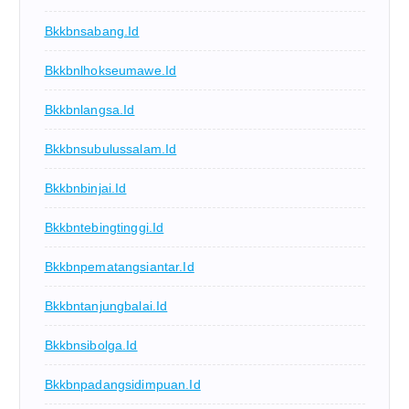
Bkkbnsabang.id
Bkkbnlhokseumawe.id
Bkkbnlangsa.id
Bkkbnsubulussalam.id
Bkkbnbinjai.id
Bkkbntebingtinggi.id
Bkkbnpematangsiantar.id
Bkkbntanjungbalai.id
Bkkbnsibolga.id
Bkkbnpadangsidimpuan.id