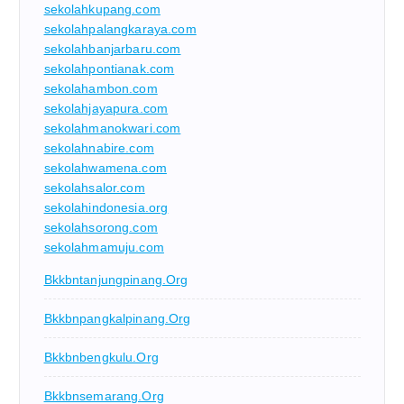
sekolahkupang.com
sekolahpalangkaraya.com
sekolahbanjarbaru.com
sekolahpontianak.com
sekolahambon.com
sekolahjayapura.com
sekolahmanokwari.com
sekolahnabire.com
sekolahwamena.com
sekolahsalor.com
sekolahindonesia.org
sekolahsorong.com
sekolahmamuju.com
Bkkbntanjungpinang.org
Bkkbnpangkalpinang.org
Bkkbnbengkulu.org
Bkkbnsemarang.org