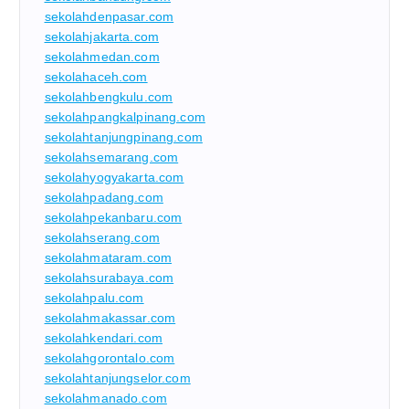
sekolahdenpasar.com
sekolahjakarta.com
sekolahmedan.com
sekolahaceh.com
sekolahbengkulu.com
sekolahpangkalpinang.com
sekolahtanjungpinang.com
sekolahsemarang.com
sekolahyogyakarta.com
sekolahpadang.com
sekolahpekanbaru.com
sekolahserang.com
sekolahmataram.com
sekolahsurabaya.com
sekolahpalu.com
sekolahmakassar.com
sekolahkendari.com
sekolahgorontalo.com
sekolahtanjungselor.com
sekolahmanado.com