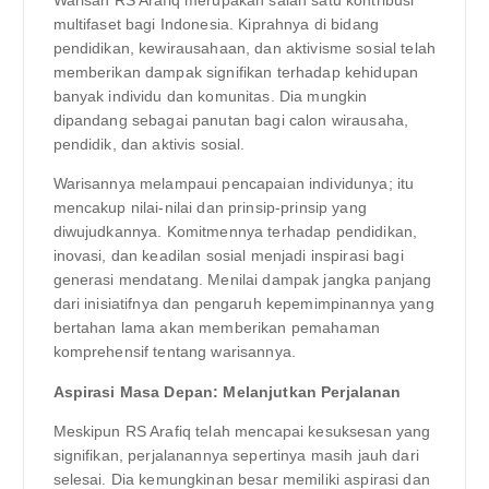
Warisan RS Arafiq merupakan salah satu kontribusi
multifaset bagi Indonesia. Kiprahnya di bidang
pendidikan, kewirausahaan, dan aktivisme sosial telah
memberikan dampak signifikan terhadap kehidupan
banyak individu dan komunitas. Dia mungkin
dipandang sebagai panutan bagi calon wirausaha,
pendidik, dan aktivis sosial.
Warisannya melampaui pencapaian individunya; itu
mencakup nilai-nilai dan prinsip-prinsip yang
diwujudkannya. Komitmennya terhadap pendidikan,
inovasi, dan keadilan sosial menjadi inspirasi bagi
generasi mendatang. Menilai dampak jangka panjang
dari inisiatifnya dan pengaruh kepemimpinannya yang
bertahan lama akan memberikan pemahaman
komprehensif tentang warisannya.
Aspirasi Masa Depan: Melanjutkan Perjalanan
Meskipun RS Arafiq telah mencapai kesuksesan yang
signifikan, perjalanannya sepertinya masih jauh dari
selesai. Dia kemungkinan besar memiliki aspirasi dan