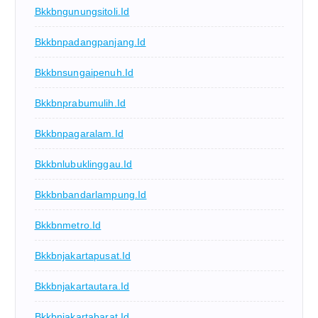
Bkkbngunungsitoli.id
Bkkbnpadangpanjang.id
Bkkbnsungaipenuh.id
Bkkbnprabumulih.id
Bkkbnpagaralam.id
Bkkbnlubuklinggau.id
Bkkbnbandarlampung.id
Bkkbnmetro.id
Bkkbnjakartapusat.id
Bkkbnjakartautara.id
Bkkbnjakartabarat.id