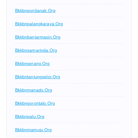
Bkkbnpontianak.org
Bkkbnpalangkaraya.org
Bkkbnbanjarmasin.org
Bkkbnsamarinda.org
Bkkbnserang.org
Bkkbntanjungselor.org
Bkkbnmanado.org
Bkkbngorontalo.org
Bkkbnpalu.org
Bkkbnmamuju.org