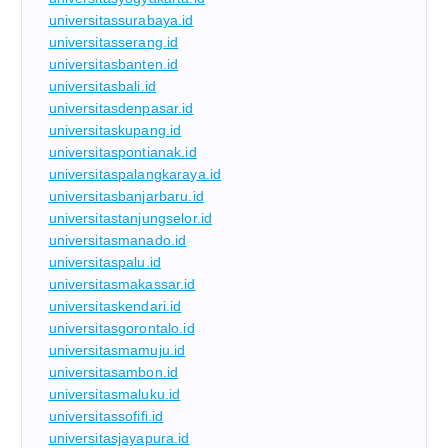
universitassurabaya.id
universitasserang.id
universitasbanten.id
universitasbali.id
universitasdenpasar.id
universitaskupang.id
universitaspontianak.id
universitaspalangkaraya.id
universitasbanjarbaru.id
universitastanjungselor.id
universitasmanado.id
universitaspalu.id
universitasmakassar.id
universitaskendari.id
universitasgorontalo.id
universitasmamuju.id
universitasambon.id
universitasmaluku.id
universitassofifi.id
universitasjayapura.id