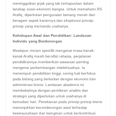
meninggalkan jejak yang tak terhapuskan dalam
lanskap sosio-ekonomi bangsa. Untuk memahami RS
Arafiq, diperlukan penguraian benang merah dari
beragam aspek kariernya dan eksplorasi prinsip-
prinsip yang memandu usahanya.
Kehidupan Awal dan Pendidikan: Landasan
Individu yang Berdorongan
Meskipun rincian spesifik mengenai masa kanak-
kanak Arafiq masih bersifat rahasia, perjalanan
pendidikannya memberikan wawasan penting
mengenai perkembangan intelektualnya. Ia
menempuh pendidikan tinggi, sering kali berfokus
pada bidang yang berkaitan dengan ekonomi dan
administrasi bisnis. Landasan akademis ini
membekalinya dengan pemikiran analitis dan
strategis yang diperlukan untuk usahanya di
kemudian hari. Penekanan pada prinsip-prinsip bisnis
menunjukkan kecenderungan awal terhadap
kewirausahaan dan keinginan untuk berkontribusi