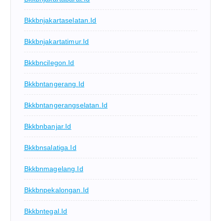
Bkkbnjakartaselatan.id
Bkkbnjakartatimur.id
Bkkbncilegon.id
Bkkbntangerang.id
Bkkbntangerangselatan.id
Bkkbnbanjar.id
Bkkbnsalatiga.id
Bkkbnmagelang.id
Bkkbnpekalongan.id
Bkkbntegal.id