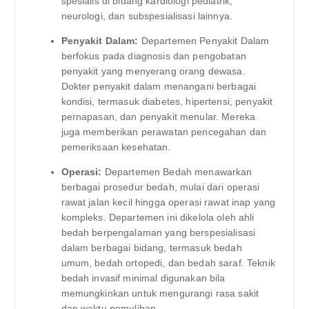
spesialis di bidang kardiologi pediatrik,
neurologi, dan subspesialisasi lainnya.
Penyakit Dalam:
Departemen Penyakit Dalam
berfokus pada diagnosis dan pengobatan
penyakit yang menyerang orang dewasa.
Dokter penyakit dalam menangani berbagai
kondisi, termasuk diabetes, hipertensi, penyakit
pernapasan, dan penyakit menular. Mereka
juga memberikan perawatan pencegahan dan
pemeriksaan kesehatan.
Operasi:
Departemen Bedah menawarkan
berbagai prosedur bedah, mulai dari operasi
rawat jalan kecil hingga operasi rawat inap yang
kompleks. Departemen ini dikelola oleh ahli
bedah berpengalaman yang berspesialisasi
dalam berbagai bidang, termasuk bedah
umum, bedah ortopedi, dan bedah saraf. Teknik
bedah invasif minimal digunakan bila
memungkinkan untuk mengurangi rasa sakit
dan waktu pemulihan.