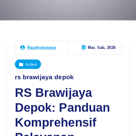
Mar, Sab, 2026
RsudIndonesia
Artikel
rs brawijaya depok
RS Brawijaya
Depok: Panduan
Komprehensif