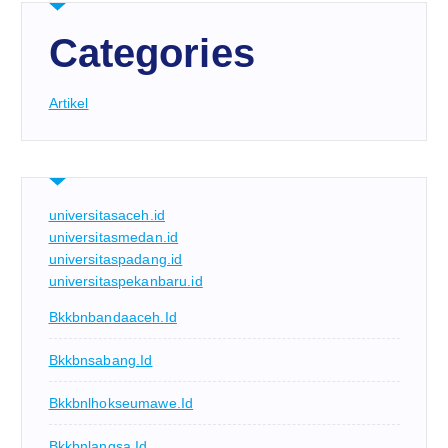
Categories
Artikel
universitasaceh.id
universitasmedan.id
universitaspadang.id
universitaspekanbaru.id
Bkkbnbandaaceh.id
Bkkbnsabang.id
Bkkbnlhokseumawe.id
Bkkbnlangsa.id