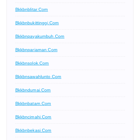
Bkkbnblitar.com
Bkkbnbukittinggi.com
Bkkbnpayakumbuh.com
Bkkbnpariaman.com
Bkkbnsolok.com
Bkkbnsawahlunto.com
Bkkbndumai.com
Bkkbnbatam.com
Bkkbncimahi.com
Bkkbnbekasi.com