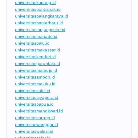
universitaskupang.id
universitaspontianak.id
universitaspalangkaraya.id
universitasbanjarbaru.id
universitastanjungselor.id
universitasmanado.id
universitaspalu.id
universitasmakassar.id
universitaskendari.id
universitasgorontalo.id
universitasmamuju.id
universitasambon.id
universitasmaluku.id
universitassofifi.id
universitasjayapura.id
universitaspapua.id
universitasmanokwari.id
universitassorong.id
universitaswanggar.id
universitaswalesi.id