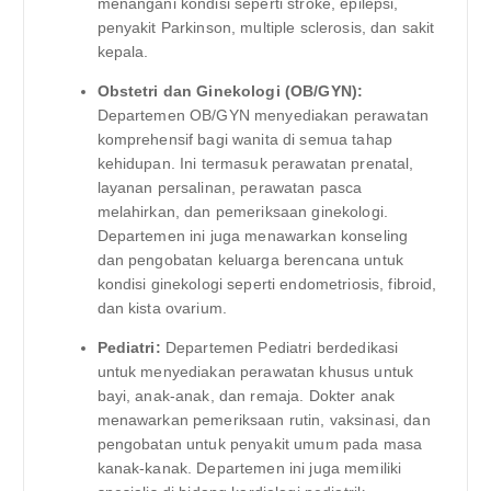
menangani kondisi seperti stroke, epilepsi,
penyakit Parkinson, multiple sclerosis, dan sakit
kepala.
Obstetri dan Ginekologi (OB/GYN):
Departemen OB/GYN menyediakan perawatan
komprehensif bagi wanita di semua tahap
kehidupan. Ini termasuk perawatan prenatal,
layanan persalinan, perawatan pasca
melahirkan, dan pemeriksaan ginekologi.
Departemen ini juga menawarkan konseling
dan pengobatan keluarga berencana untuk
kondisi ginekologi seperti endometriosis, fibroid,
dan kista ovarium.
Pediatri:
Departemen Pediatri berdedikasi
untuk menyediakan perawatan khusus untuk
bayi, anak-anak, dan remaja. Dokter anak
menawarkan pemeriksaan rutin, vaksinasi, dan
pengobatan untuk penyakit umum pada masa
kanak-kanak. Departemen ini juga memiliki