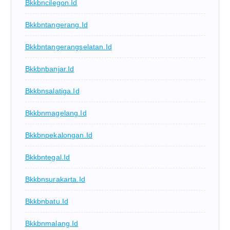
Bkkbncilegon.id
Bkkbntangerang.id
Bkkbntangerangselatan.id
Bkkbnbanjar.id
Bkkbnsalatiga.id
Bkkbnmagelang.id
Bkkbnpekalongan.id
Bkkbntegal.id
Bkkbnsurakarta.id
Bkkbnbatu.id
Bkkbnmalang.id