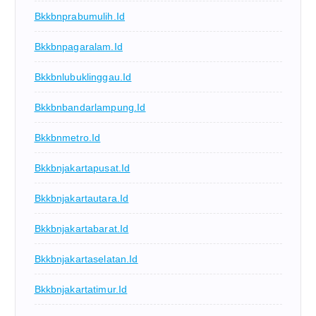
Bkkbnprabumulih.id
Bkkbnpagaralam.id
Bkkbnlubuklinggau.id
Bkkbnbandarlampung.id
Bkkbnmetro.id
Bkkbnjakartapusat.id
Bkkbnjakartautara.id
Bkkbnjakartabarat.id
Bkkbnjakartaselatan.id
Bkkbnjakartatimur.id