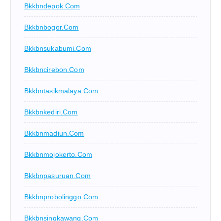
Bkkbndepok.com
Bkkbnbogor.com
Bkkbnsukabumi.com
Bkkbncirebon.com
Bkkbntasikmalaya.com
Bkkbnkediri.com
Bkkbnmadiun.com
Bkkbnmojokerto.com
Bkkbnpasuruan.com
Bkkbnprobolinggo.com
Bkkbnsingkawang.com