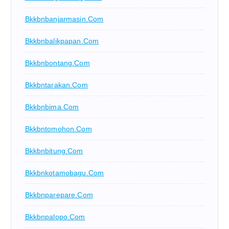
Bkkbnbanjarmasin.com
Bkkbnbalikpapan.com
Bkkbnbontang.com
Bkkbntarakan.com
Bkkbnbima.com
Bkkbntomohon.com
Bkkbnbitung.com
Bkkbnkotamobagu.com
Bkkbnparepare.com
Bkkbnpalopo.com