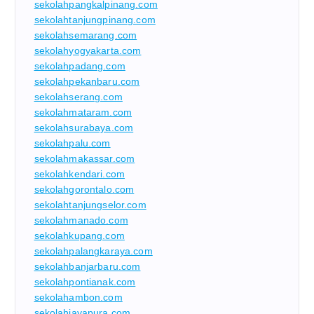
sekolahpangkalpinang.com
sekolahtanjungpinang.com
sekolahsemarang.com
sekolahyogyakarta.com
sekolahpadang.com
sekolahpekanbaru.com
sekolahserang.com
sekolahmataram.com
sekolahsurabaya.com
sekolahpalu.com
sekolahmakassar.com
sekolahkendari.com
sekolahgorontalo.com
sekolahtanjungselor.com
sekolahmanado.com
sekolahkupang.com
sekolahpalangkaraya.com
sekolahbanjarbaru.com
sekolahpontianak.com
sekolahambon.com
sekolahjayapura.com