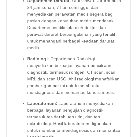
Departemen Darurat:
Unit Gawat Darurat buka
24 jam sehari, 7 hari seminggu, dan
menyediakan perawatan medis segera bagi
pasien dengan kebutuhan medis mendesak.
Departemen ini dikelola oleh dokter dan
perawat darurat berpengalaman yang terlatih
untuk menangani berbagai keadaan darurat
medis.
Radiologi:
Departemen Radiologi
menyediakan berbagai layanan pencitraan
diagnostik, termasuk rontgen, CT scan, scan
MRI, dan scan USG. Ahli radiologi menafsirkan
gambar-gambar ini untuk membantu
mendiagnosis dan memantau kondisi medis.
Laboratorium:
Laboratorium menyediakan
berbagai layanan pengujian diagnostik,
termasuk tes darah, tes urin, dan tes
mikrobiologi. Hasil laboratorium digunakan
untuk membantu mendiagnosis dan memantau
kondisi medis.