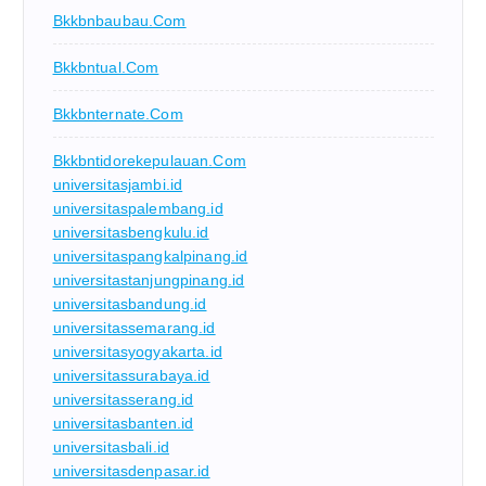
Bkkbnbaubau.com
Bkkbntual.com
Bkkbnternate.com
Bkkbntidorekepulauan.com
universitasjambi.id
universitaspalembang.id
universitasbengkulu.id
universitaspangkalpinang.id
universitastanjungpinang.id
universitasbandung.id
universitassemarang.id
universitasyogyakarta.id
universitassurabaya.id
universitasserang.id
universitasbanten.id
universitasbali.id
universitasdenpasar.id