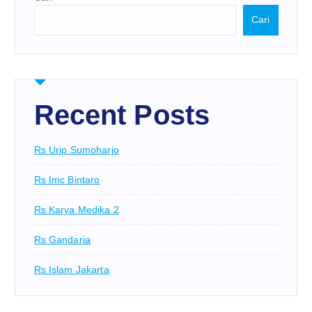
Cari
Recent Posts
Rs Urip Sumoharjo
Rs Imc Bintaro
Rs Karya Medika 2
Rs Gandaria
Rs Islam Jakarta