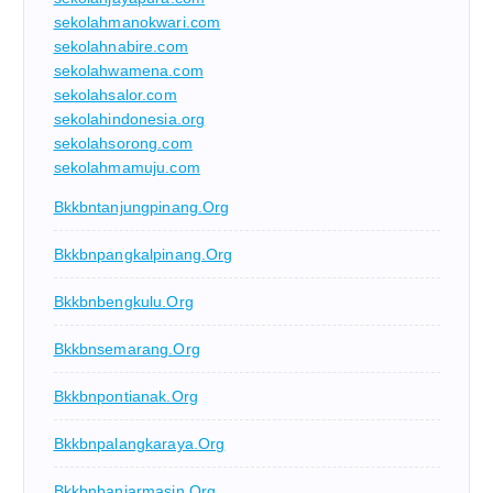
sekolahmanokwari.com
sekolahnabire.com
sekolahwamena.com
sekolahsalor.com
sekolahindonesia.org
sekolahsorong.com
sekolahmamuju.com
Bkkbntanjungpinang.org
Bkkbnpangkalpinang.org
Bkkbnbengkulu.org
Bkkbnsemarang.org
Bkkbnpontianak.org
Bkkbnpalangkaraya.org
Bkkbnbanjarmasin.org