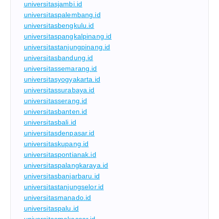
universitasjambi.id
universitaspalembang.id
universitasbengkulu.id
universitaspangkalpinang.id
universitastanjungpinang.id
universitasbandung.id
universitassemarang.id
universitasyogyakarta.id
universitassurabaya.id
universitasserang.id
universitasbanten.id
universitasbali.id
universitasdenpasar.id
universitaskupang.id
universitaspontianak.id
universitaspalangkaraya.id
universitasbanjarbaru.id
universitastanjungselor.id
universitasmanado.id
universitaspalu.id