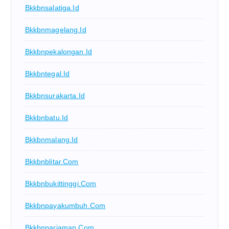
Bkkbnsalatiga.id
Bkkbnmagelang.id
Bkkbnpekalongan.id
Bkkbntegal.id
Bkkbnsurakarta.id
Bkkbnbatu.id
Bkkbnmalang.id
Bkkbnblitar.com
Bkkbnbukittinggi.com
Bkkbnpayakumbuh.com
Bkkbnpariaman.com