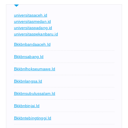
universitasaceh.id
universitasmedan.id
universitaspadang.id
universitaspekanbaru.id
Bkkbnbandaaceh.id
Bkkbnsabang.id
Bkkbnlhokseumawe.id
Bkkbnlangsa.id
Bkkbnsubulussalam.id
Bkkbnbinjai.id
Bkkbntebingtinggi.id