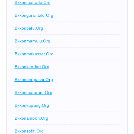
Bkkbnmanado.org
Bkkbngorontalo.org
Bkkbnpalu.org
Bkkbnmamuju.org
Bkkbnmakassar.org
Bkkbnkendari.org
Bkkbndenpasar.org
Bkkbnmataram.org
Bkkbnkupang.org
Bkkbnambon.org
Bkkbnsofifi.org