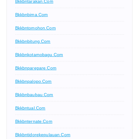
Bkkbntarakan.com
Bkkbnbima.com
Bkkbntomohon.com
Bkkbnbitung.com
Bkkbnkotamobagu.com
Bkkbnparepare.com
Bkkbnpalopo.com
Bkkbnbaubau.com
Bkkbntual.com
Bkkbnternate.com
Bkkbntidorekepulauan.com