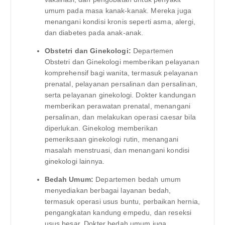
umum pada masa kanak-kanak. Mereka juga
menangani kondisi kronis seperti asma, alergi,
dan diabetes pada anak-anak.
Obstetri dan Ginekologi:
Departemen
Obstetri dan Ginekologi memberikan pelayanan
komprehensif bagi wanita, termasuk pelayanan
prenatal, pelayanan persalinan dan persalinan,
serta pelayanan ginekologi. Dokter kandungan
memberikan perawatan prenatal, menangani
persalinan, dan melakukan operasi caesar bila
diperlukan. Ginekolog memberikan
pemeriksaan ginekologi rutin, menangani
masalah menstruasi, dan menangani kondisi
ginekologi lainnya.
Bedah Umum:
Departemen bedah umum
menyediakan berbagai layanan bedah,
termasuk operasi usus buntu, perbaikan hernia,
pengangkatan kandung empedu, dan reseksi
usus besar. Dokter bedah umum juga