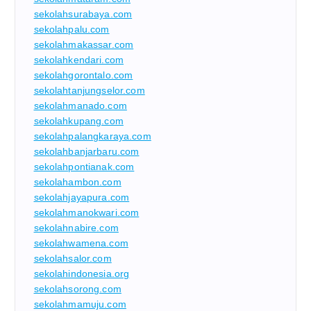
sekolahsurabaya.com
sekolahpalu.com
sekolahmakassar.com
sekolahkendari.com
sekolahgorontalo.com
sekolahtanjungselor.com
sekolahmanado.com
sekolahkupang.com
sekolahpalangkaraya.com
sekolahbanjarbaru.com
sekolahpontianak.com
sekolahambon.com
sekolahjayapura.com
sekolahmanokwari.com
sekolahnabire.com
sekolahwamena.com
sekolahsalor.com
sekolahindonesia.org
sekolahsorong.com
sekolahmamuju.com