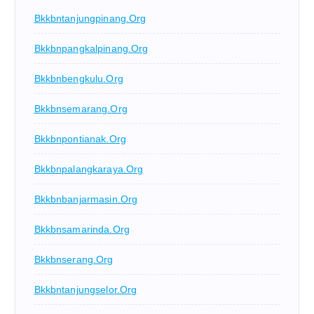
Bkkbntanjungpinang.org
Bkkbnpangkalpinang.org
Bkkbnbengkulu.org
Bkkbnsemarang.org
Bkkbnpontianak.org
Bkkbnpalangkaraya.org
Bkkbnbanjarmasin.org
Bkkbnsamarinda.org
Bkkbnserang.org
Bkkbntanjungselor.org