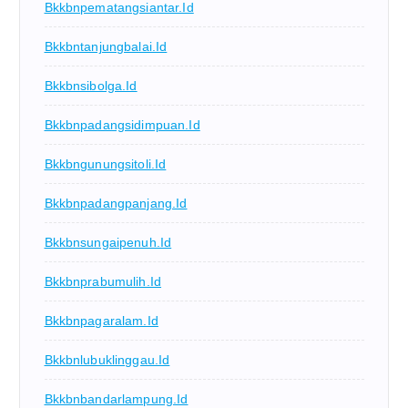
Bkkbnpematangsiantar.id
Bkkbntanjungbalai.id
Bkkbnsibolga.id
Bkkbnpadangsidimpuan.id
Bkkbngunungsitoli.id
Bkkbnpadangpanjang.id
Bkkbnsungaipenuh.id
Bkkbnprabumulih.id
Bkkbnpagaralam.id
Bkkbnlubuklinggau.id
Bkkbnbandarlampung.id