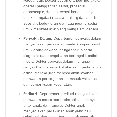
ketegangan. Dokter bedah ortopedi melakukan
operasi penggantian sendi, prosedur
arthroscopic, dan intervensi bedah lainnya
untuk mengatasi masalah tulang dan sendi.
Spesialis kedokteran olahraga juga tersedia
untuk merawat atlet yang mengalami cedera.
Penyakit Dalam:
Departemen penyakit dalam
menyediakan perawatan medis komprehensif
untuk orang dewasa, dengan fokus pada
diagnosis dan pengobatan berbagai kondisi
medis. Dokter penyakit dalam menangani
penyakit kronis seperti diabetes, hipertensi, dan
asma. Mereka juga menyediakan layanan
perawatan pencegahan, termasuk vaksinasi
dan pemeriksaan kesehatan.
Pediatri:
Departemen pediatri menyediakan
perawatan medis komprehensif untuk bayi,
anak-anak, dan remaja. Dokter anak
menyediakan perawatan anak yang baik,
vaksinasi, dan pengobatan untuk penyakit