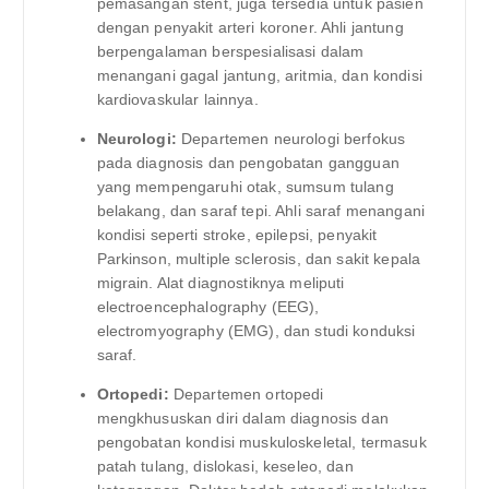
pemasangan stent, juga tersedia untuk pasien
dengan penyakit arteri koroner. Ahli jantung
berpengalaman berspesialisasi dalam
menangani gagal jantung, aritmia, dan kondisi
kardiovaskular lainnya.
Neurologi:
Departemen neurologi berfokus
pada diagnosis dan pengobatan gangguan
yang mempengaruhi otak, sumsum tulang
belakang, dan saraf tepi. Ahli saraf menangani
kondisi seperti stroke, epilepsi, penyakit
Parkinson, multiple sclerosis, dan sakit kepala
migrain. Alat diagnostiknya meliputi
electroencephalography (EEG),
electromyography (EMG), dan studi konduksi
saraf.
Ortopedi:
Departemen ortopedi
mengkhususkan diri dalam diagnosis dan
pengobatan kondisi muskuloskeletal, termasuk
patah tulang, dislokasi, keseleo, dan