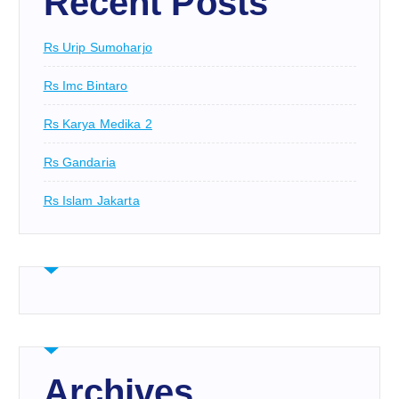
Recent Posts
Rs Urip Sumoharjo
Rs Imc Bintaro
Rs Karya Medika 2
Rs Gandaria
Rs Islam Jakarta
Archives