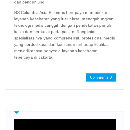
dan pengunjung.
RS Columbia Asia Pulomas berupaya memberikan
layanan kesehatan yang luar biasa, menggabungkan
teknologi medis canggih dengan pendekatan penuh
kasih dan berpusat pada pasien. Rangkaian
spesialisasinya yang komprehensif, profesional medis
yang berdedikasi, dan komitmen terhadap kualitas
menjadikannya penyedia layanan kesehatan
tepercaya di Jakarta.
Comments 0