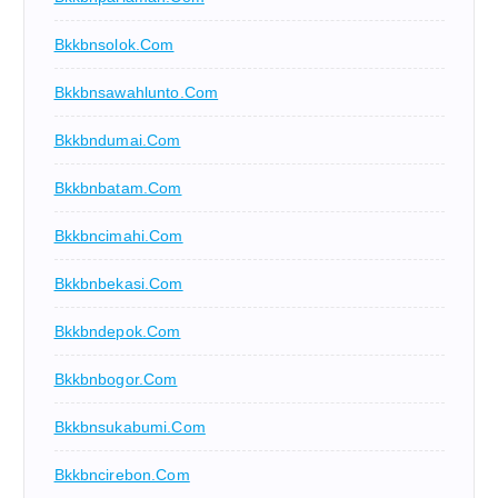
Bkkbnsolok.com
Bkkbnsawahlunto.com
Bkkbndumai.com
Bkkbnbatam.com
Bkkbncimahi.com
Bkkbnbekasi.com
Bkkbndepok.com
Bkkbnbogor.com
Bkkbnsukabumi.com
Bkkbncirebon.com