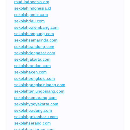
rsud-indonesia.org
sekolahindonesia.id
sekolahjambi.com
sekolahriau.com
sekolahpalembang.com
sekolahlampung.com
sekolahsamarinda.com
sekolahbandung.com
sekolahdenpasar.com
sekolahjakarta.com
sekolahmedan.com
sekolahaceh.com
sekolahbengkulu.com
sekolahpangkalpinang.com
sekolahtanjungpinang.com
sekolahsemarang.com
sekolahyogyakarta.com
sekolahpadang.com
sekolahpekanbaru.com
sekolahserang.com
sekolahmataram.com