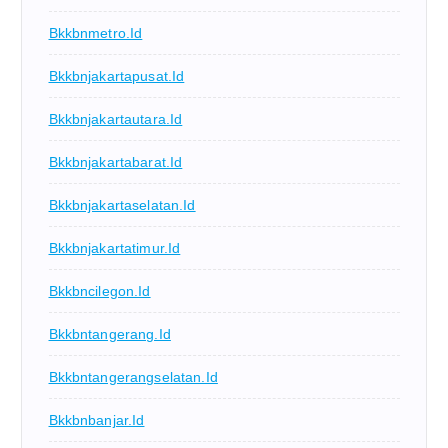
Bkkbnmetro.id
Bkkbnjakartapusat.id
Bkkbnjakartautara.id
Bkkbnjakartabarat.id
Bkkbnjakartaselatan.id
Bkkbnjakartatimur.id
Bkkbncilegon.id
Bkkbntangerang.id
Bkkbntangerangselatan.id
Bkkbnbanjar.id