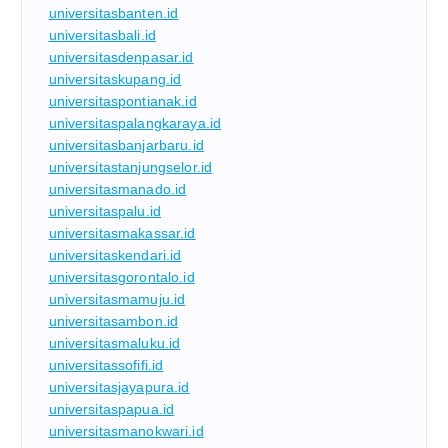
universitasbanten.id
universitasbali.id
universitasdenpasar.id
universitaskupang.id
universitaspontianak.id
universitaspalangkaraya.id
universitasbanjarbaru.id
universitastanjungselor.id
universitasmanado.id
universitaspalu.id
universitasmakassar.id
universitaskendari.id
universitasgorontalo.id
universitasmamuju.id
universitasambon.id
universitasmaluku.id
universitassofifi.id
universitasjayapura.id
universitaspapua.id
universitasmanokwari.id