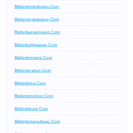
Bkkbnprobolinggo.com
Bkkbnsingkawang.com
Bkkbnbanjarmasin.com
Bkkbnbalikpapan.com
Bkkbnbontang.com
Bkkbntarakan.com
Bkkbnbima.com
Bkkbntomohon.com
Bkkbnbitung.com
Bkkbnkotamobagu.com