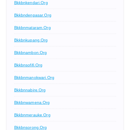
Bkkbnkendari.org
Bkkbndenpasar.org
Bkkbnmataram.org
Bkkbnkupang.org
Bkkbnambon.org
Bkkbnsofifi.org
Bkkbnmanokwari.org
Bkkbnnabire.org
Bkkbnwamena.org
Bkkbnmerauke.org
Bkkbnsorong.org