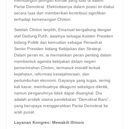
membangun jaringan kontak yang luas di dalam
Partai Demokrat. Efektivitasnya dalam posisi ini diakui
secara luas dan memberikan kontribusi signifikan
terhadap kemenangan Clinton.
Setelah Clinton terpilih, Emanuel bergabung dengan
staf Gedung Putih, awalnya sebagai Asisten Presiden
bidang Politik dan kemudian sebagai Penasihat
Senior Presiden bidang Kebijakan dan Strategi.
Dalam peran ini, ia memainkan peran penting dalam
membentuk agenda kebijakan dalam negeri
pemerintahan Clinton, termasuk inisiatif terkait
kejahatan, reformasi kesejahteraan, dan
pertumbuhan ekonomi. Gayanya yang lugas, sering
kali kasar, membuatnya dikagumi sekaligus dikritik,
namun pengaruhnya tidak dapat disangkal. Dia
adalah arsitek utama pendekatan “Demokrat Baru”,
yang berupaya menggerakkan Partai Demokrat ke
arah pusat.
Layanan Kongres: Mewakili Illinois