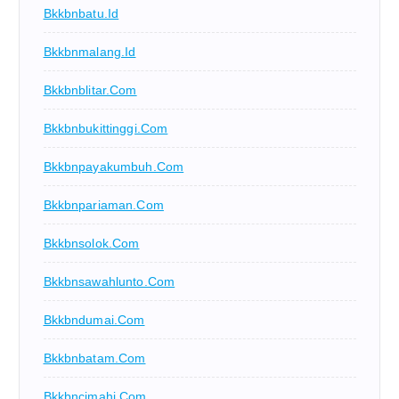
Bkkbnbatu.id
Bkkbnmalang.id
Bkkbnblitar.com
Bkkbnbukittinggi.com
Bkkbnpayakumbuh.com
Bkkbnpariaman.com
Bkkbnsolok.com
Bkkbnsawahlunto.com
Bkkbndumai.com
Bkkbnbatam.com
Bkkbncimahi.com