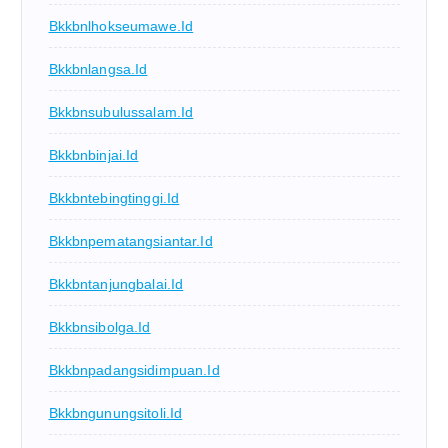
Bkkbnlhokseumawe.id
Bkkbnlangsa.id
Bkkbnsubulussalam.id
Bkkbnbinjai.id
Bkkbntebingtinggi.id
Bkkbnpematangsiantar.id
Bkkbntanjungbalai.id
Bkkbnsibolga.id
Bkkbnpadangsidimpuan.id
Bkkbngunungsitoli.id