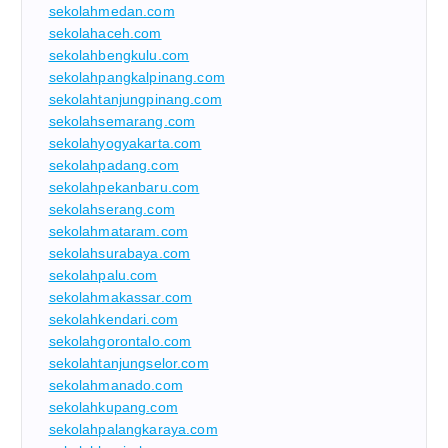
sekolahmedan.com
sekolahaceh.com
sekolahbengkulu.com
sekolahpangkalpinang.com
sekolahtanjungpinang.com
sekolahsemarang.com
sekolahyogyakarta.com
sekolahpadang.com
sekolahpekanbaru.com
sekolahserang.com
sekolahmataram.com
sekolahsurabaya.com
sekolahpalu.com
sekolahmakassar.com
sekolahkendari.com
sekolahgorontalo.com
sekolahtanjungselor.com
sekolahmanado.com
sekolahkupang.com
sekolahpalangkaraya.com