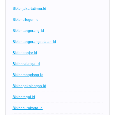
Bkkbnjakartatimur.id
Bkkbncilegon.id
Bkkbntangerang.id
Bkkbntangerangselatan.id
Bkkbnbanjar.id
Bkkbnsalatiga.id
Bkkbnmagelang.id
Bkkbnpekalongan.id
Bkkbntegal.id
Bkkbnsurakarta.id