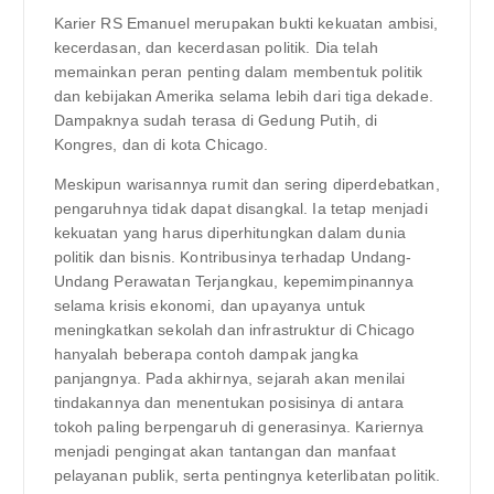
Karier RS ​​Emanuel merupakan bukti kekuatan ambisi,
kecerdasan, dan kecerdasan politik. Dia telah
memainkan peran penting dalam membentuk politik
dan kebijakan Amerika selama lebih dari tiga dekade.
Dampaknya sudah terasa di Gedung Putih, di
Kongres, dan di kota Chicago.
Meskipun warisannya rumit dan sering diperdebatkan,
pengaruhnya tidak dapat disangkal. Ia tetap menjadi
kekuatan yang harus diperhitungkan dalam dunia
politik dan bisnis. Kontribusinya terhadap Undang-
Undang Perawatan Terjangkau, kepemimpinannya
selama krisis ekonomi, dan upayanya untuk
meningkatkan sekolah dan infrastruktur di Chicago
hanyalah beberapa contoh dampak jangka
panjangnya. Pada akhirnya, sejarah akan menilai
tindakannya dan menentukan posisinya di antara
tokoh paling berpengaruh di generasinya. Kariernya
menjadi pengingat akan tantangan dan manfaat
pelayanan publik, serta pentingnya keterlibatan politik.