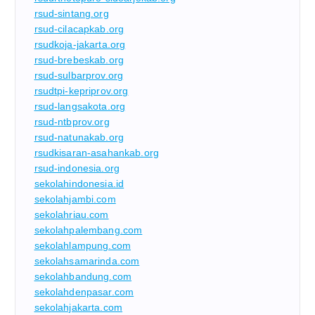
rsud-sintang.org
rsud-cilacapkab.org
rsudkoja-jakarta.org
rsud-brebeskab.org
rsud-sulbarprov.org
rsudtpi-kepriprov.org
rsud-langsakota.org
rsud-ntbprov.org
rsud-natunakab.org
rsudkisaran-asahankab.org
rsud-indonesia.org
sekolahindonesia.id
sekolahjambi.com
sekolahriau.com
sekolahpalembang.com
sekolahlampung.com
sekolahsamarinda.com
sekolahbandung.com
sekolahdenpasar.com
sekolahjakarta.com