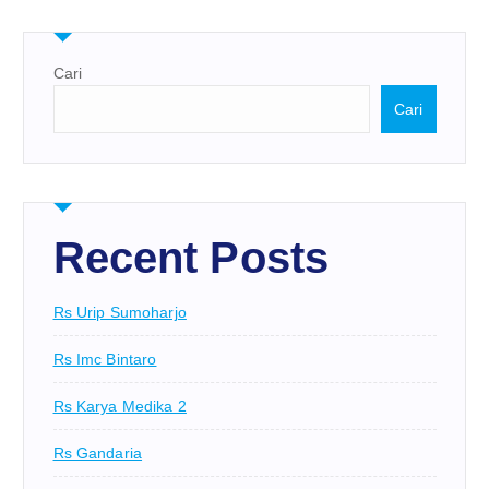
Cari
Cari
Recent Posts
Rs Urip Sumoharjo
Rs Imc Bintaro
Rs Karya Medika 2
Rs Gandaria