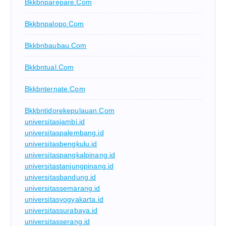
Bkkbnparepare.com
Bkkbnpalopo.com
Bkkbnbaubau.com
Bkkbntual.com
Bkkbnternate.com
Bkkbntidorekepulauan.com
universitasjambi.id
universitaspalembang.id
universitasbengkulu.id
universitaspangkalpinang.id
universitastanjungpinang.id
universitasbandung.id
universitassemarang.id
universitasyogyakarta.id
universitassurabaya.id
universitasserang.id