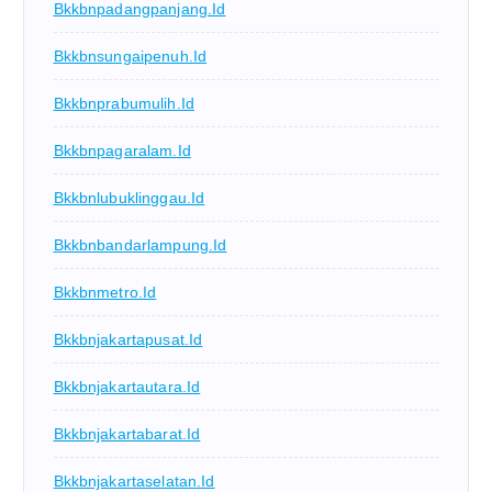
Bkkbnpadangpanjang.id
Bkkbnsungaipenuh.id
Bkkbnprabumulih.id
Bkkbnpagaralam.id
Bkkbnlubuklinggau.id
Bkkbnbandarlampung.id
Bkkbnmetro.id
Bkkbnjakartapusat.id
Bkkbnjakartautara.id
Bkkbnjakartabarat.id
Bkkbnjakartaselatan.id