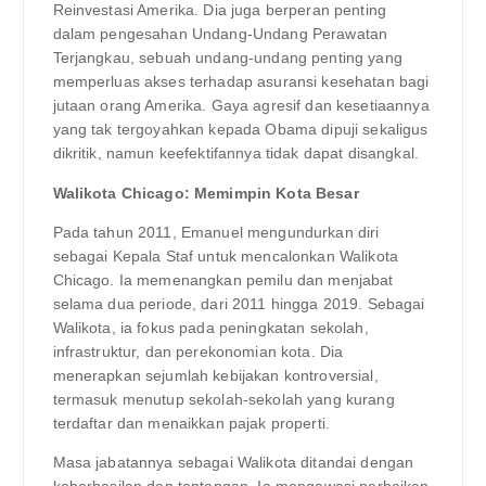
Reinvestasi Amerika. Dia juga berperan penting
dalam pengesahan Undang-Undang Perawatan
Terjangkau, sebuah undang-undang penting yang
memperluas akses terhadap asuransi kesehatan bagi
jutaan orang Amerika. Gaya agresif dan kesetiaannya
yang tak tergoyahkan kepada Obama dipuji sekaligus
dikritik, namun keefektifannya tidak dapat disangkal.
Walikota Chicago: Memimpin Kota Besar
Pada tahun 2011, Emanuel mengundurkan diri
sebagai Kepala Staf untuk mencalonkan Walikota
Chicago. Ia memenangkan pemilu dan menjabat
selama dua periode, dari 2011 hingga 2019. Sebagai
Walikota, ia fokus pada peningkatan sekolah,
infrastruktur, dan perekonomian kota. Dia
menerapkan sejumlah kebijakan kontroversial,
termasuk menutup sekolah-sekolah yang kurang
terdaftar dan menaikkan pajak properti.
Masa jabatannya sebagai Walikota ditandai dengan
keberhasilan dan tantangan. Ia mengawasi perbaikan