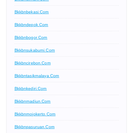
Bkkbnbekasi.com
Bkkbndepok.com
Bkkbnbogor.com
Bkkbnsukabumi.com
Bkkbncirebon.com
Bkkbntasikmalaya.com
Bkkbnkediri.com
Bkkbnmadiun.com
Bkkbnmojokerto.com
Bkkbnpasuruan.com