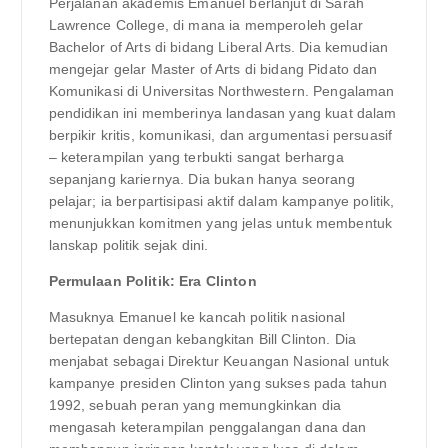
Perjalanan akademis Emanuel berlanjut di Sarah
Lawrence College, di mana ia memperoleh gelar
Bachelor of Arts di bidang Liberal Arts. Dia kemudian
mengejar gelar Master of Arts di bidang Pidato dan
Komunikasi di Universitas Northwestern. Pengalaman
pendidikan ini memberinya landasan yang kuat dalam
berpikir kritis, komunikasi, dan argumentasi persuasif
– keterampilan yang terbukti sangat berharga
sepanjang kariernya. Dia bukan hanya seorang
pelajar; ia berpartisipasi aktif dalam kampanye politik,
menunjukkan komitmen yang jelas untuk membentuk
lanskap politik sejak dini.
Permulaan Politik: Era Clinton
Masuknya Emanuel ke kancah politik nasional
bertepatan dengan kebangkitan Bill Clinton. Dia
menjabat sebagai Direktur Keuangan Nasional untuk
kampanye presiden Clinton yang sukses pada tahun
1992, sebuah peran yang memungkinkan dia
mengasah keterampilan penggalangan dana dan