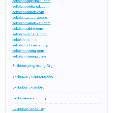
sekolahbanjarbaru.com
sekolahpontianak.com
sekolahambon.com
sekolahjayapura.com
sekolahmanokwari.com
sekolahnabire.com
sekolahwamena.com
sekolahsalor.com
sekolahindonesia.org
sekolahsorong.com
sekolahmamuju.com
Bkkbntanjungpinang.org
Bkkbnpangkalpinang.org
Bkkbnbengkulu.org
Bkkbnsemarang.org
Bkkbnpontianak.org