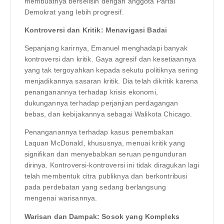
membuatnya berselisih dengan anggota Partai
Demokrat yang lebih progresif.
Kontroversi dan Kritik: Menavigasi Badai
Sepanjang karirnya, Emanuel menghadapi banyak
kontroversi dan kritik. Gaya agresif dan kesetiaannya
yang tak tergoyahkan kepada sekutu politiknya sering
menjadikannya sasaran kritik. Dia telah dikritik karena
penanganannya terhadap krisis ekonomi,
dukungannya terhadap perjanjian perdagangan
bebas, dan kebijakannya sebagai Walikota Chicago.
Penanganannya terhadap kasus penembakan
Laquan McDonald, khususnya, menuai kritik yang
signifikan dan menyebabkan seruan pengunduran
dirinya. Kontroversi-kontroversi ini tidak diragukan lagi
telah membentuk citra publiknya dan berkontribusi
pada perdebatan yang sedang berlangsung
mengenai warisannya.
Warisan dan Dampak: Sosok yang Kompleks