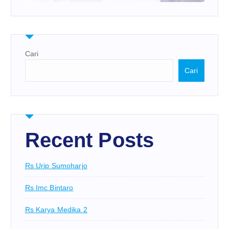
Cari
Cari
Recent Posts
Rs Urip Sumoharjo
Rs Imc Bintaro
Rs Karya Medika 2