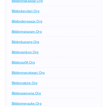
Bkkbnmakassar.org
Bkkbnkendari.org
Bkkbndenpasar.org
Bkkbnmataram.org
Bkkbnkupang.org
Bkkbnambon.org
Bkkbnsofifi.org
Bkkbnmanokwari.org
Bkkbnnabire.org
Bkkbnwamena.org
Bkkbnmerauke.org