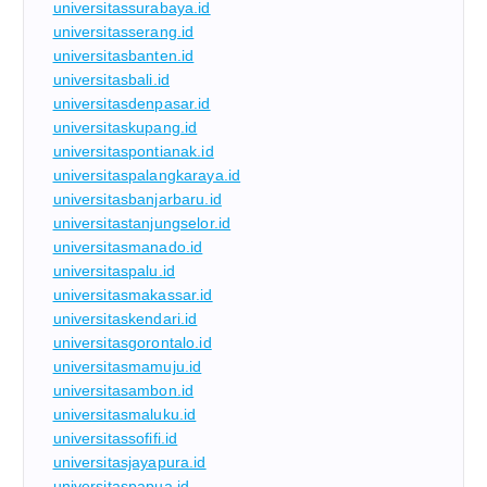
universitassurabaya.id
universitasserang.id
universitasbanten.id
universitasbali.id
universitasdenpasar.id
universitaskupang.id
universitaspontianak.id
universitaspalangkaraya.id
universitasbanjarbaru.id
universitastanjungselor.id
universitasmanado.id
universitaspalu.id
universitasmakassar.id
universitaskendari.id
universitasgorontalo.id
universitasmamuju.id
universitasambon.id
universitasmaluku.id
universitassofifi.id
universitasjayapura.id
universitaspapua.id