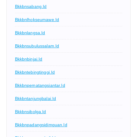
Bkkbnsabang.id
Bkkbnlhokseumawe.id
Bkkbnlangsa.id
Bkkbnsubulussalam.id
Bkkbnbinjai.id
Bkkbntebingtinggi.id
Bkkbnpematangsiantar.id
Bkkbntanjungbalai.id
Bkkbnsibolga.id
Bkkbnpadangsidimpuan.id