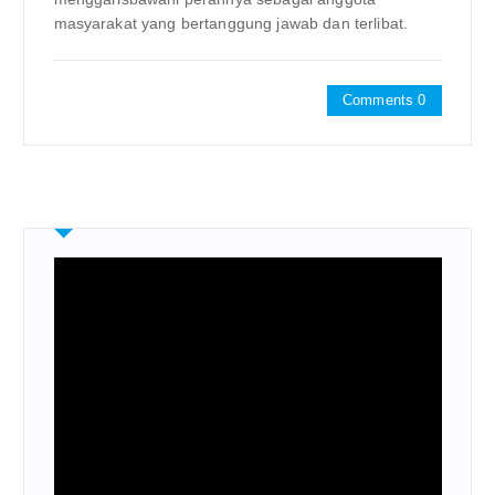
masyarakat yang bertanggung jawab dan terlibat.
Comments 0