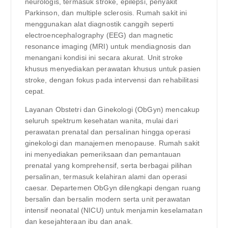
neurologis, termasuk stroke, epilepsi, penyakit
Parkinson, dan multiple sclerosis. Rumah sakit ini
menggunakan alat diagnostik canggih seperti
electroencephalography (EEG) dan magnetic
resonance imaging (MRI) untuk mendiagnosis dan
menangani kondisi ini secara akurat. Unit stroke
khusus menyediakan perawatan khusus untuk pasien
stroke, dengan fokus pada intervensi dan rehabilitasi
cepat.
Layanan Obstetri dan Ginekologi (ObGyn) mencakup
seluruh spektrum kesehatan wanita, mulai dari
perawatan prenatal dan persalinan hingga operasi
ginekologi dan manajemen menopause. Rumah sakit
ini menyediakan pemeriksaan dan pemantauan
prenatal yang komprehensif, serta berbagai pilihan
persalinan, termasuk kelahiran alami dan operasi
caesar. Departemen ObGyn dilengkapi dengan ruang
bersalin dan bersalin modern serta unit perawatan
intensif neonatal (NICU) untuk menjamin keselamatan
dan kesejahteraan ibu dan anak.