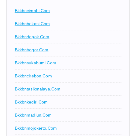
Bkkbncimahi.com
Bkkbnbekasi.com
Bkkbndepok.com
Bkkbnbogor.com
Bkkbnsukabumi.com
Bkkbncirebon.com
Bkkbntasikmalaya.com
Bkkbnkediri.com
Bkkbnmadiun.com
Bkkbnmojokerto.com