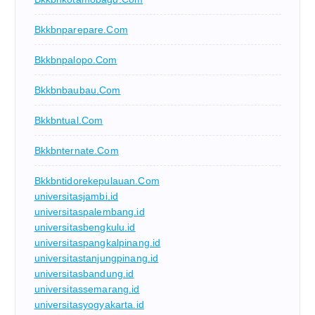
Bkkbnparepare.com
Bkkbnpalopo.com
Bkkbnbaubau.com
Bkkbntual.com
Bkkbnternate.com
Bkkbntidorekepulauan.com
universitasjambi.id
universitaspalembang.id
universitasbengkulu.id
universitaspangkalpinang.id
universitastanjungpinang.id
universitasbandung.id
universitassemarang.id
universitasyogyakarta.id