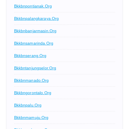
Bkkbnpontianak.org
Bkkbnpalangkaraya.org
Bkkbnbanjarmasin.org
Bkkbnsamarinda.org
Bkkbnserang.org
Bkkbntanjungselor.org
Bkkbnmanado.org
Bkkbngorontalo.org
Bkkbnpalu.org
Bkkbnmamuju.org