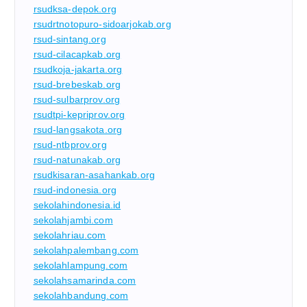
rsudksa-depok.org
rsudrtnotopuro-sidoarjokab.org
rsud-sintang.org
rsud-cilacapkab.org
rsudkoja-jakarta.org
rsud-brebeskab.org
rsud-sulbarprov.org
rsudtpi-kepriprov.org
rsud-langsakota.org
rsud-ntbprov.org
rsud-natunakab.org
rsudkisaran-asahankab.org
rsud-indonesia.org
sekolahindonesia.id
sekolahjambi.com
sekolahriau.com
sekolahpalembang.com
sekolahlampung.com
sekolahsamarinda.com
sekolahbandung.com