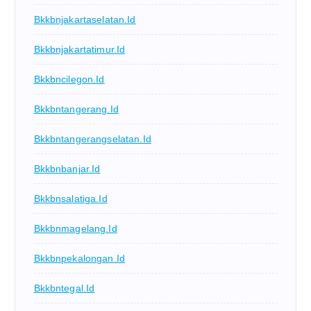
Bkkbnjakartaselatan.id
Bkkbnjakartatimur.id
Bkkbncilegon.id
Bkkbntangerang.id
Bkkbntangerangselatan.id
Bkkbnbanjar.id
Bkkbnsalatiga.id
Bkkbnmagelang.id
Bkkbnpekalongan.id
Bkkbntegal.id