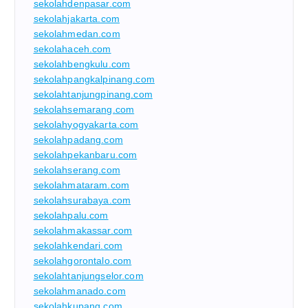
sekolahdenpasar.com
sekolahjakarta.com
sekolahmedan.com
sekolahaceh.com
sekolahbengkulu.com
sekolahpangkalpinang.com
sekolahtanjungpinang.com
sekolahsemarang.com
sekolahyogyakarta.com
sekolahpadang.com
sekolahpekanbaru.com
sekolahserang.com
sekolahmataram.com
sekolahsurabaya.com
sekolahpalu.com
sekolahmakassar.com
sekolahkendari.com
sekolahgorontalo.com
sekolahtanjungselor.com
sekolahmanado.com
sekolahkupang.com