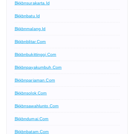
Bkkbnsurakarta.id
Bkkbnbatu.id
Bkkbnmalang.id
Bkkbnblitar.com
Bkkbnbukittinggi.com
Bkkbnpayakumbuh.com
Bkkbnpariaman.com
Bkkbnsolok.com
Bkkbnsawahlunto.com
Bkkbndumai.com
Bkkbnbatam.com