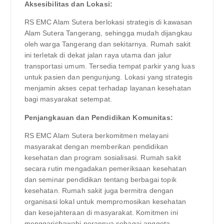
Aksesibilitas dan Lokasi:
RS EMC Alam Sutera berlokasi strategis di kawasan
Alam Sutera Tangerang, sehingga mudah dijangkau
oleh warga Tangerang dan sekitarnya. Rumah sakit
ini terletak di dekat jalan raya utama dan jalur
transportasi umum. Tersedia tempat parkir yang luas
untuk pasien dan pengunjung. Lokasi yang strategis
menjamin akses cepat terhadap layanan kesehatan
bagi masyarakat setempat.
Penjangkauan dan Pendidikan Komunitas:
RS EMC Alam Sutera berkomitmen melayani
masyarakat dengan memberikan pendidikan
kesehatan dan program sosialisasi. Rumah sakit
secara rutin mengadakan pemeriksaan kesehatan
dan seminar pendidikan tentang berbagai topik
kesehatan. Rumah sakit juga bermitra dengan
organisasi lokal untuk mempromosikan kesehatan
dan kesejahteraan di masyarakat. Komitmen ini
menggarisbawahi perannya sebagai anggota