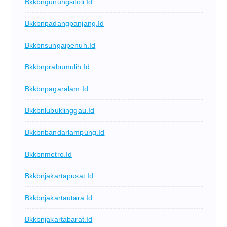
Bkkbngunungsitoli.id
Bkkbnpadangpanjang.id
Bkkbnsungaipenuh.id
Bkkbnprabumulih.id
Bkkbnpagaralam.id
Bkkbnlubuklinggau.id
Bkkbnbandarlampung.id
Bkkbnmetro.id
Bkkbnjakartapusat.id
Bkkbnjakartautara.id
Bkkbnjakartabarat.id