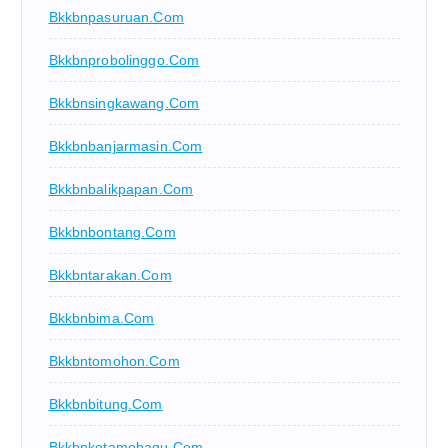
Bkkbnpasuruan.com
Bkkbnprobolinggo.com
Bkkbnsingkawang.com
Bkkbnbanjarmasin.com
Bkkbnbalikpapan.com
Bkkbnbontang.com
Bkkbntarakan.com
Bkkbnbima.com
Bkkbntomohon.com
Bkkbnbitung.com
Bkkbnkotamobagu.com