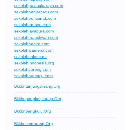
sekolahpalangkaraya.com
sekolahbanjarbaru.com
sekolahpontianak.com
sekolahambon.com
sekolahjayapura.com
sekolahmanokwari.com
sekolahnabire.com
sekolahwamena.com
sekolahsalor.com
sekolahindonesia.org
sekolahsorong.com
sekolahmamuju.com
Bkkbntanjungpinang.org
Bkkbnpangkalpinang.org
Bkkbnbengkulu.org
Bkkbnsemarang.org