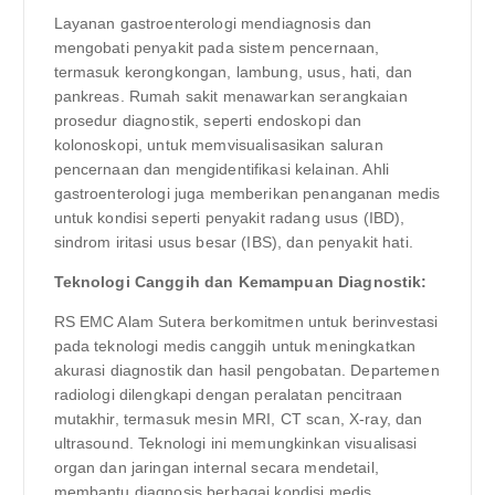
Layanan gastroenterologi mendiagnosis dan
mengobati penyakit pada sistem pencernaan,
termasuk kerongkongan, lambung, usus, hati, dan
pankreas. Rumah sakit menawarkan serangkaian
prosedur diagnostik, seperti endoskopi dan
kolonoskopi, untuk memvisualisasikan saluran
pencernaan dan mengidentifikasi kelainan. Ahli
gastroenterologi juga memberikan penanganan medis
untuk kondisi seperti penyakit radang usus (IBD),
sindrom iritasi usus besar (IBS), dan penyakit hati.
Teknologi Canggih dan Kemampuan Diagnostik:
RS EMC Alam Sutera berkomitmen untuk berinvestasi
pada teknologi medis canggih untuk meningkatkan
akurasi diagnostik dan hasil pengobatan. Departemen
radiologi dilengkapi dengan peralatan pencitraan
mutakhir, termasuk mesin MRI, CT scan, X-ray, dan
ultrasound. Teknologi ini memungkinkan visualisasi
organ dan jaringan internal secara mendetail,
membantu diagnosis berbagai kondisi medis.