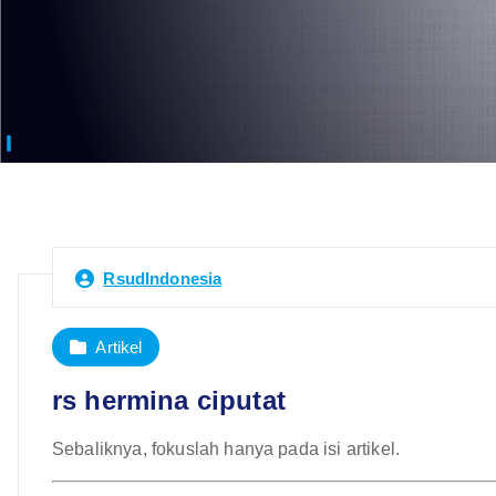
RsudIndonesia
Artikel
rs hermina ciputat
Sebaliknya, fokuslah hanya pada isi artikel.