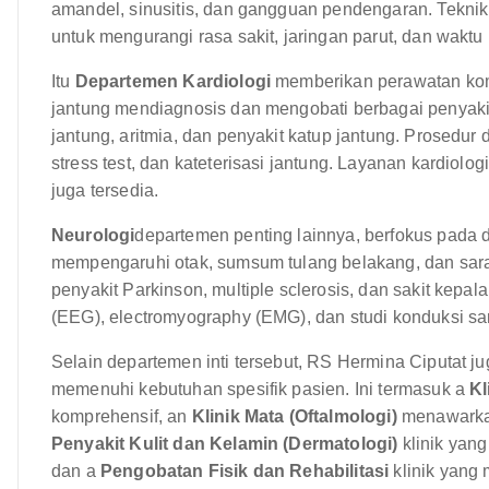
amandel, sinusitis, dan gangguan pendengaran. Tekni
untuk mengurangi rasa sakit, jaringan parut, dan waktu
Itu
Departemen Kardiologi
memberikan perawatan komp
jantung mendiagnosis dan mengobati berbagai penyakit 
jantung, aritmia, dan penyakit katup jantung. Prosedur 
stress test, dan kateterisasi jantung. Layanan kardiolog
juga tersedia.
Neurologi
departemen penting lainnya, berfokus pada
mempengaruhi otak, sumsum tulang belakang, dan saraf. 
penyakit Parkinson, multiple sclerosis, dan sakit kepal
(EEG), electromyography (EMG), dan studi konduksi sar
Selain departemen inti tersebut, RS Hermina Ciputat 
memenuhi kebutuhan spesifik pasien. Ini termasuk a
Kl
komprehensif, an
Klinik Mata (Oftalmologi)
menawarkan
Penyakit Kulit dan Kelamin (Dermatologi)
klinik yang
dan a
Pengobatan Fisik dan Rehabilitasi
klinik yang 