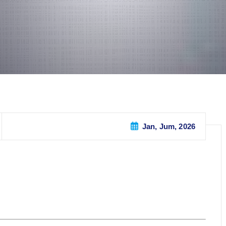
Jan, Jum, 2026