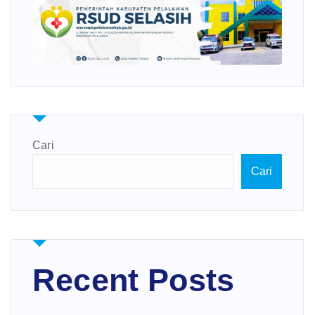
Cari
Cari
Recent Posts