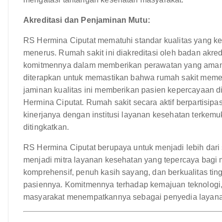
Akreditasi dan Penjaminan Mutu:
RS Hermina Ciputat mematuhi standar kualitas yang ke
menerus. Rumah sakit ini diakreditasi oleh badan akre
komitmennya dalam memberikan perawatan yang aman da
diterapkan untuk memastikan bahwa rumah sakit memenuh
jaminan kualitas ini memberikan pasien kepercayaan d
Hermina Ciputat. Rumah sakit secara aktif berpartisi
kinerjanya dengan institusi layanan kesehatan terkemu
ditingkatkan.
RS Hermina Ciputat berupaya untuk menjadi lebih dari 
menjadi mitra layanan kesehatan yang tepercaya bagi
komprehensif, penuh kasih sayang, dan berkualitas ti
pasiennya. Komitmennya terhadap kemajuan teknologi, 
masyarakat menempatkannya sebagai penyedia layanan