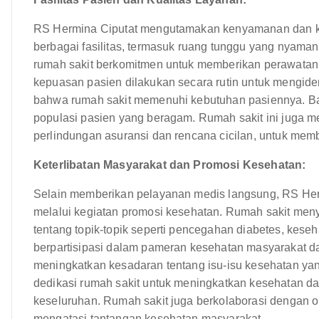
RS Hermina Ciputat mengutamakan kenyamanan dan k
berbagai fasilitas, termasuk ruang tunggu yang nyaman, 
rumah sakit berkomitmen untuk memberikan perawatan
kepuasan pasien dilakukan secara rutin untuk mengiden
bahwa rumah sakit memenuhi kebutuhan pasiennya. Ban
populasi pasien yang beragam. Rumah sakit ini juga 
perlindungan asuransi dan rencana cicilan, untuk mem
Keterlibatan Masyarakat dan Promosi Kesehatan:
Selain memberikan pelayanan medis langsung, RS Hermi
melalui kegiatan promosi kesehatan. Rumah sakit men
tentang topik-topik seperti pencegahan diabetes, kese
berpartisipasi dalam pameran kesehatan masyarakat d
meningkatkan kesadaran tentang isu-isu kesehatan yan
dedikasi rumah sakit untuk meningkatkan kesehatan da
keseluruhan. Rumah sakit juga berkolaborasi dengan o
mengatasi tantangan kesehatan masyarakat.