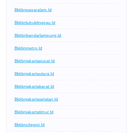
Bkkbnpagaralam.id
Bkkbnlubuklinggau.id
Bkkbnbandarlampung.id
Bkkbnmetro.id
Bkkbnjakartapusat.id
Bkkbnjakartautara.id
Bkkbnjakartabarat.id
Bkkbnjakartaselatan.id
Bkkbnjakartatimur.id
Bkkbncilegon.id