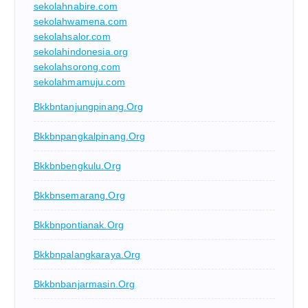
sekolahnabire.com
sekolahwamena.com
sekolahsalor.com
sekolahindonesia.org
sekolahsorong.com
sekolahmamuju.com
Bkkbntanjungpinang.org
Bkkbnpangkalpinang.org
Bkkbnbengkulu.org
Bkkbnsemarang.org
Bkkbnpontianak.org
Bkkbnpalangkaraya.org
Bkkbnbanjarmasin.org