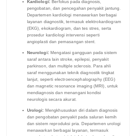
Kardiologi:
Berfokus pada diagnosis,
pengobatan, dan pencegahan penyakit jantung.
Departemen kardiologi menawarkan berbagai
layanan diagnostik, termasuk elektrokardiogram
(EKG), ekokardiogram, dan tes stres, serta
prosedur kardiologi intervensi seperti
angioplasti dan pemasangan stent.
Neurologi:
Mengatasi gangguan pada sistem
saraf antara lain stroke, epilepsi, penyakit
parkinson, dan multiple sclerosis. Para ahli
saraf menggunakan teknik diagnostik tingkat
lanjut, seperti electroencephalography (EEG)
dan magnetic resonance imaging (MRI), untuk
mendiagnosis dan menangani kondisi
neurologis secara akurat.
Urologi:
Mengkhususkan diri dalam diagnosis
dan pengobatan penyakit pada saluran kemih
dan sistem reproduksi pria. Departemen urologi
menawarkan berbagai layanan, termasuk