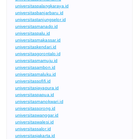
universitaspalangkaraya.id
universitasbanjarbaru.id
universitastanjungselor.id
universitasmanado.id
universitaspalu.id
universitasmakassar.id
universitaskendari.id
universitasgorontalo.id
universitasmamuju.id
universitasambon.id
universitasmaluku.id
universitassofifi.id
universitasjayapura.id
universitaspapua.id
universitasmanokwari.id
universitassorong.id
universitaswanggar.id
universitaswalesi.id
universitassalor.id
universitasjakarta.id