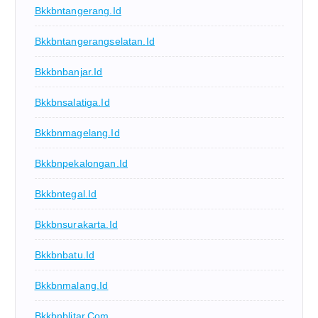
Bkkbntangerang.id
Bkkbntangerangselatan.id
Bkkbnbanjar.id
Bkkbnsalatiga.id
Bkkbnmagelang.id
Bkkbnpekalongan.id
Bkkbntegal.id
Bkkbnsurakarta.id
Bkkbnbatu.id
Bkkbnmalang.id
Bkkbnblitar.com