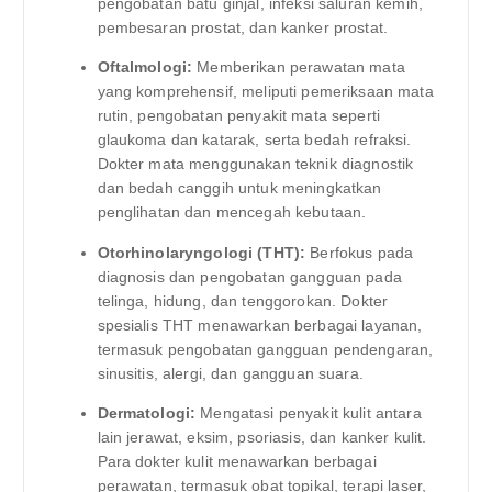
pengobatan batu ginjal, infeksi saluran kemih,
pembesaran prostat, dan kanker prostat.
Oftalmologi:
Memberikan perawatan mata
yang komprehensif, meliputi pemeriksaan mata
rutin, pengobatan penyakit mata seperti
glaukoma dan katarak, serta bedah refraksi.
Dokter mata menggunakan teknik diagnostik
dan bedah canggih untuk meningkatkan
penglihatan dan mencegah kebutaan.
Otorhinolaryngologi (THT):
Berfokus pada
diagnosis dan pengobatan gangguan pada
telinga, hidung, dan tenggorokan. Dokter
spesialis THT menawarkan berbagai layanan,
termasuk pengobatan gangguan pendengaran,
sinusitis, alergi, dan gangguan suara.
Dermatologi:
Mengatasi penyakit kulit antara
lain jerawat, eksim, psoriasis, dan kanker kulit.
Para dokter kulit menawarkan berbagai
perawatan, termasuk obat topikal, terapi laser,