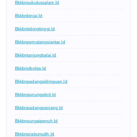
Bkkbnsubulussalam.id
Bkkbnbinjai.id
Bkkbntebingtinggi.id
Bkkbnpematangsiantar.id
Bkkbntanjungbalai.id
Bkkbnsibolga.id
Bkkbnpadangsidimpuan.id
Bkkbngunungsitoli.id
Bkkbnpadangpanjang.id
Bkkbnsungaipenuh.id
Bkkbnprabumulih.id