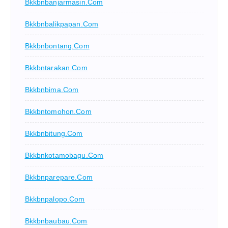
Bkkbnbanjarmasin.com
Bkkbnbalikpapan.com
Bkkbnbontang.com
Bkkbntarakan.com
Bkkbnbima.com
Bkkbntomohon.com
Bkkbnbitung.com
Bkkbnkotamobagu.com
Bkkbnparepare.com
Bkkbnpalopo.com
Bkkbnbaubau.com