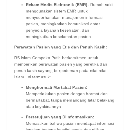
Rekam Medis Elektronik (EMR):
Rumah sakit
menggunakan sistem EMR untuk
menyederhanakan manajemen informasi
pasien, meningkatkan komunikasi antar
penyedia layanan kesehatan, dan
meningkatkan keselamatan pasien.
Perawatan Pasien yang Etis dan Penuh Kasih:
RS Islam Cempaka Putih berkomitmen untuk
memberikan perawatan pasien yang beretika dan
penuh kasih sayang, berpedoman pada nilai-nilai
Islam. Ini termasuk:
Menghormati Martabat Pasien:
Memperlakukan pasien dengan hormat dan
bermartabat, tanpa memandang latar belakang
atau keyakinannya.
Persetujuan yang Diinformasikan:
Memastikan bahwa pasien mendapat informasi
lengkap tentang kondisi medis dan pilihan