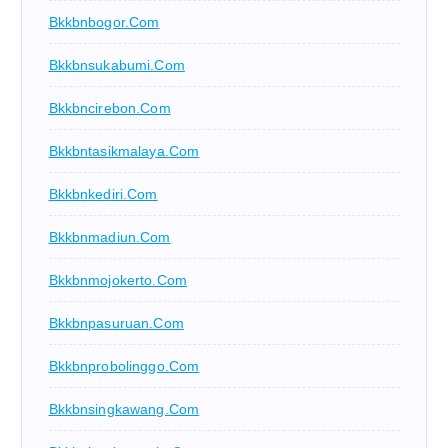
Bkkbnbogor.com
Bkkbnsukabumi.com
Bkkbncirebon.com
Bkkbntasikmalaya.com
Bkkbnkediri.com
Bkkbnmadiun.com
Bkkbnmojokerto.com
Bkkbnpasuruan.com
Bkkbnprobolinggo.com
Bkkbnsingkawang.com