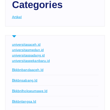
Categories
Artikel
universitasaceh.id
universitasmedan.id
universitaspadang.id
universitaspekanbaru.id
Bkkbnbandaaceh.id
Bkkbnsabang.id
Bkkbnlhokseumawe.id
Bkkbnlangsa.id