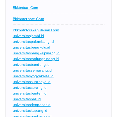
Bkkbntual.com
Bkkbnternate.com
Bkkbntidorekepulauan.com
universitasjambi.id
universitaspalembang.id
universitasbengkulu.id
universitaspangkalpinang.id
universitastanjungpinang.id
universitasbandung.id
universitassemarang.id
universitasyogyakarta.id
universitassurabaya.id
universitasserang.id
universitasbanten.id
universitasbali.id
universitasdenpasar.id
universitaskupang.id
universitaspontianak.id