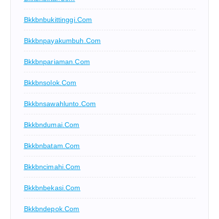
Bkkbnbukittinggi.com
Bkkbnpayakumbuh.com
Bkkbnpariaman.com
Bkkbnsolok.com
Bkkbnsawahlunto.com
Bkkbndumai.com
Bkkbnbatam.com
Bkkbncimahi.com
Bkkbnbekasi.com
Bkkbndepok.com