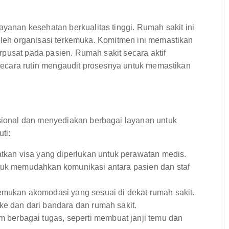
nan kesehatan berkualitas tinggi. Rumah sakit ini
 oleh organisasi terkemuka. Komitmen ini memastikan
pusat pada pasien. Rumah sakit secara aktif
n secara rutin mengaudit prosesnya untuk memastikan
ional dan menyediakan berbagai layanan untuk
ti:
an visa yang diperlukan untuk perawatan medis.
tuk memudahkan komunikasi antara pasien dan staf
ukan akomodasi yang sesuai di dekat rumah sakit.
ke dan dari bandara dan rumah sakit.
berbagai tugas, seperti membuat janji temu dan