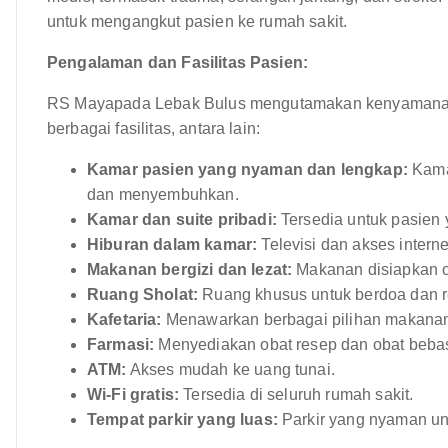
untuk mengangkut pasien ke rumah sakit.
Pengalaman dan Fasilitas Pasien:
RS Mayapada Lebak Bulus mengutamakan kenyamanan
berbagai fasilitas, antara lain:
Kamar pasien yang nyaman dan lengkap:
Kamar
dan menyembuhkan.
Kamar dan suite pribadi:
Tersedia untuk pasien 
Hiburan dalam kamar:
Televisi dan akses intern
Makanan bergizi dan lezat:
Makanan disiapkan ole
Ruang Sholat:
Ruang khusus untuk berdoa dan re
Kafetaria:
Menawarkan berbagai pilihan makana
Farmasi:
Menyediakan obat resep dan obat beba
ATM:
Akses mudah ke uang tunai.
Wi-Fi gratis:
Tersedia di seluruh rumah sakit.
Tempat parkir yang luas:
Parkir yang nyaman un