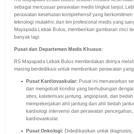
sebagai mercusuar perawatan medis tingkat lanjut. Lebi
perawatan kesehatan komprehensif yang berkomitmen 
teknologi mutakhir, dan tim profesional medis yang sang
Mayapada Lebak Bulus, memberikan gambaran rinci ten
banyak lagi.
Pusat dan Departemen Medis Khusus:
RS Mayapada Lebak Bulus membedakan dirinya melalu
masing berdedikasi untuk memberikan perawatan yang t
Pusat Kardiovaskular:
Pusat ini menawarkan se
dan mengobati kondisi yang berhubungan dengan j
stres, kateterisasi jantung, angioplasti, dan bed
mempekerjakan ahli jantung dan ahli bedah jan
kardiologi intervensi dan perawatan pencegahan,
kardiovaskular.
Pusat Onkologi:
Didedikasikan untuk diagnosis, 