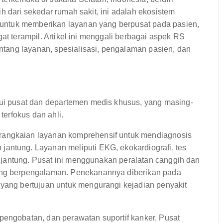
h dari sekedar rumah sakit, ini adalah ekosistem
untuk memberikan layanan yang berpusat pada pasien,
at terampil. Artikel ini menggali berbagai aspek RS
tang layanan, spesialisasi, pengalaman pasien, dan
i pusat dan departemen medis khusus, yang masing-
erfokus dan ahli.
rangkaian layanan komprehensif untuk mendiagnosis
antung. Layanan meliputi EKG, ekokardiografi, tes
ah jantung. Pusat ini menggunakan peralatan canggih dan
tung berpengalaman. Penekanannya diberikan pada
 yang bertujuan untuk mengurangi kejadian penyakit
pengobatan, dan perawatan suportif kanker, Pusat