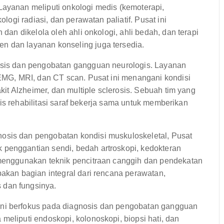
Layanan meliputi onkologi medis (kemoterapi,
ologi radiasi, dan perawatan paliatif. Pusat ini
 dan dikelola oleh ahli onkologi, ahli bedah, dan terapi
n dan layanan konseling juga tersedia.
osis dan pengobatan gangguan neurologis. Layanan
 EMG, MRI, dan CT scan. Pusat ini menangani kondisi
akit Alzheimer, dan multiple sclerosis. Sebuah tim yang
ialis rehabilitasi saraf bekerja sama untuk memberikan
osis dan pengobatan kondisi muskuloskeletal, Pusat
 penggantian sendi, bedah artroskopi, kedokteran
 menggunakan teknik pencitraan canggih dan pendekatan
pakan bagian integral dari rencana perawatan,
 dan fungsinya.
ini berfokus pada diagnosis dan pengobatan gangguan
meliputi endoskopi, kolonoskopi, biopsi hati, dan