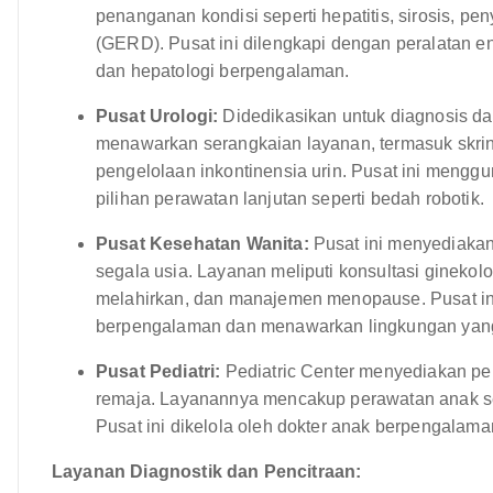
penanganan kondisi seperti hepatitis, sirosis, pe
(GERD). Pusat ini dilengkapi dengan peralatan en
dan hepatologi berpengalaman.
Pusat Urologi:
Didedikasikan untuk diagnosis dan
menawarkan serangkaian layanan, termasuk skrini
pengelolaan inkontinensia urin. Pusat ini mengg
pilihan perawatan lanjutan seperti bedah robotik.
Pusat Kesehatan Wanita:
Pusat ini menyediakan
segala usia. Layanan meliputi konsultasi ginekol
melahirkan, dan manajemen menopause. Pusat ini d
berpengalaman dan menawarkan lingkungan yan
Pusat Pediatri:
Pediatric Center menyediakan pe
remaja. Layanannya mencakup perawatan anak se
Pusat ini dikelola oleh dokter anak berpengala
Layanan Diagnostik dan Pencitraan: