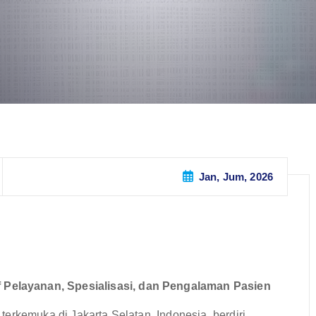
Jan, Jum, 2026
elayanan, Spesialisasi, dan Pengalaman Pasien
erkemuka di Jakarta Selatan, Indonesia, berdiri