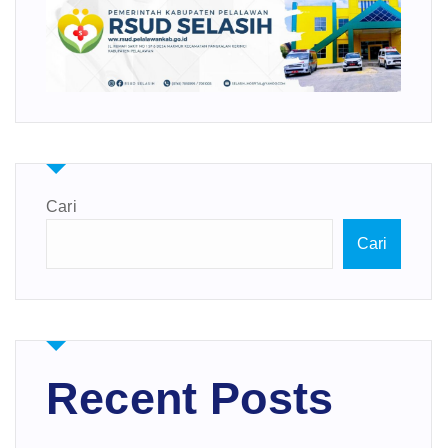
Cari
Cari
Recent Posts