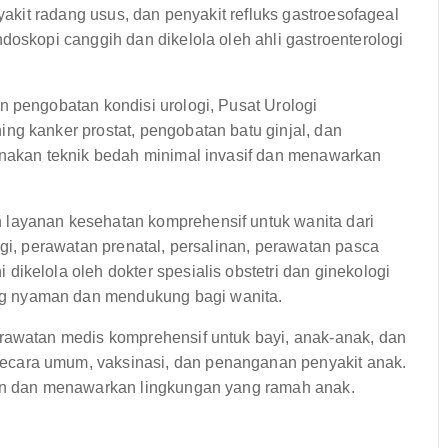
nyakit radang usus, dan penyakit refluks gastroesofageal
doskopi canggih dan dikelola oleh ahli gastroenterologi
 pengobatan kondisi urologi, Pusat Urologi
ng kanker prostat, pengobatan batu ginjal, dan
unakan teknik bedah minimal invasif dan menawarkan
 layanan kesehatan komprehensif untuk wanita dari
ogi, perawatan prenatal, persalinan, perawatan pasca
ikelola oleh dokter spesialis obstetri dan ginekologi
g nyaman dan mendukung bagi wanita.
rawatan medis komprehensif untuk bayi, anak-anak, dan
cara umum, vaksinasi, dan penanganan penyakit anak.
man dan menawarkan lingkungan yang ramah anak.