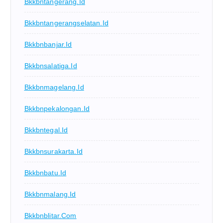
Bkkbntangerang.id
Bkkbntangerangselatan.id
Bkkbnbanjar.id
Bkkbnsalatiga.id
Bkkbnmagelang.id
Bkkbnpekalongan.id
Bkkbntegal.id
Bkkbnsurakarta.id
Bkkbnbatu.id
Bkkbnmalang.id
Bkkbnblitar.com