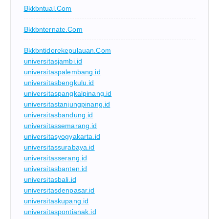
Bkkbntual.com
Bkkbnternate.com
Bkkbntidorekepulauan.com
universitasjambi.id
universitaspalembang.id
universitasbengkulu.id
universitaspangkalpinang.id
universitastanjungpinang.id
universitasbandung.id
universitassemarang.id
universitasyogyakarta.id
universitassurabaya.id
universitasserang.id
universitasbanten.id
universitasbali.id
universitasdenpasar.id
universitaskupang.id
universitaspontianak.id