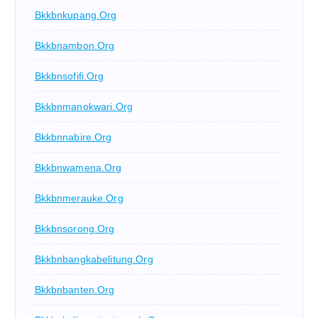
Bkkbnkupang.org
Bkkbnambon.org
Bkkbnsofifi.org
Bkkbnmanokwari.org
Bkkbnnabire.org
Bkkbnwamena.org
Bkkbnmerauke.org
Bkkbnsorong.org
Bkkbnbangkabelitung.org
Bkkbnbanten.org