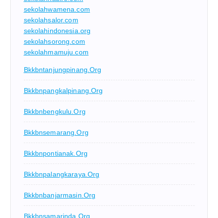
sekolahwamena.com
sekolahsalor.com
sekolahindonesia.org
sekolahsorong.com
sekolahmamuju.com
Bkkbntanjungpinang.org
Bkkbnpangkalpinang.org
Bkkbnbengkulu.org
Bkkbnsemarang.org
Bkkbnpontianak.org
Bkkbnpalangkaraya.org
Bkkbnbanjarmasin.org
Bkkbnsamarinda.org