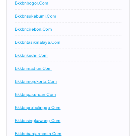
Bkkbnbogor.com
Bkkbnsukabumi.com
Bkkbncirebon.com
Bkkbntasikmalaya.com
Bkkbnkediri.com
Bkkbnmadiun.com
Bkkbnmojokerto.com
Bkkbnpasuruan.com
Bkkbnprobolinggo.com
Bkkbnsingkawang.com
Bkkbnbanjarmasin.com