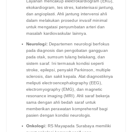
Layanan mencakup elektrokardiogram (EKG),
ekokardiogram, tes stres, kateterisasi jantung,
dan angioplasti. Ahli jantung intervensi ahli
dalam melakukan prosedur invasif minimal
untuk mengatasi penyumbatan arteri dan
masalah kardiovaskular lainnya.
Neurologi:
Departemen neurologi berfokus
pada diagnosis dan pengobatan gangguan
pada otak, sumsum tulang belakang, dan
sistem saraf. Ini termasuk kondisi seperti
stroke, epilepsi, penyakit Parkinson, multiple
sclerosis, dan sakit kepala. Alat diagnostiknya
meliputi electroencephalography (EEG),
electromyography (EMG), dan magnetic
resonance imaging (MRI). Ahli saraf bekerja
sama dengan ahli bedah saraf untuk
memberikan perawatan komprehensif bagi
pasien dengan kondisi neurologis.
Onkologi:
RS Mayapada Surabaya memiliki