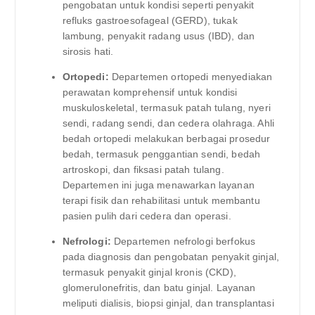
pengobatan untuk kondisi seperti penyakit
refluks gastroesofageal (GERD), tukak
lambung, penyakit radang usus (IBD), dan
sirosis hati.
Ortopedi:
Departemen ortopedi menyediakan
perawatan komprehensif untuk kondisi
muskuloskeletal, termasuk patah tulang, nyeri
sendi, radang sendi, dan cedera olahraga. Ahli
bedah ortopedi melakukan berbagai prosedur
bedah, termasuk penggantian sendi, bedah
artroskopi, dan fiksasi patah tulang.
Departemen ini juga menawarkan layanan
terapi fisik dan rehabilitasi untuk membantu
pasien pulih dari cedera dan operasi.
Nefrologi:
Departemen nefrologi berfokus
pada diagnosis dan pengobatan penyakit ginjal,
termasuk penyakit ginjal kronis (CKD),
glomerulonefritis, dan batu ginjal. Layanan
meliputi dialisis, biopsi ginjal, dan transplantasi