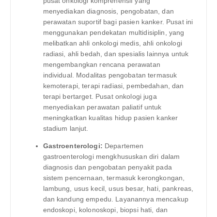
pusat onkologi komprehensif yang
menyediakan diagnosis, pengobatan, dan
perawatan suportif bagi pasien kanker. Pusat ini
menggunakan pendekatan multidisiplin, yang
melibatkan ahli onkologi medis, ahli onkologi
radiasi, ahli bedah, dan spesialis lainnya untuk
mengembangkan rencana perawatan
individual. Modalitas pengobatan termasuk
kemoterapi, terapi radiasi, pembedahan, dan
terapi bertarget. Pusat onkologi juga
menyediakan perawatan paliatif untuk
meningkatkan kualitas hidup pasien kanker
stadium lanjut.
Gastroenterologi:
Departemen
gastroenterologi mengkhususkan diri dalam
diagnosis dan pengobatan penyakit pada
sistem pencernaan, termasuk kerongkongan,
lambung, usus kecil, usus besar, hati, pankreas,
dan kandung empedu. Layanannya mencakup
endoskopi, kolonoskopi, biopsi hati, dan