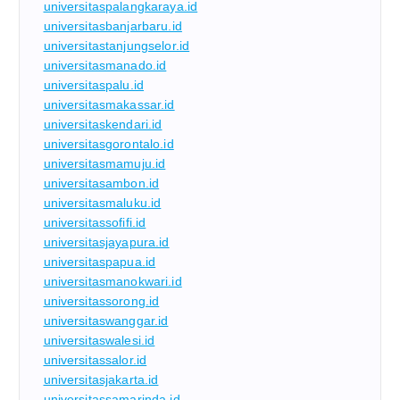
universitaspalangkaraya.id
universitasbanjarbaru.id
universitastanjungselor.id
universitasmanado.id
universitaspalu.id
universitasmakassar.id
universitaskendari.id
universitasgorontalo.id
universitasmamuju.id
universitasambon.id
universitasmaluku.id
universitassofifi.id
universitasjayapura.id
universitaspapua.id
universitasmanokwari.id
universitassorong.id
universitaswanggar.id
universitaswalesi.id
universitassalor.id
universitasjakarta.id
universitassamarinda.id