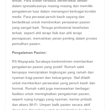
terkait. Para dokter tersebut bersertifikat dewan
dalam spesialisasinya masing-masing dan memiliki
pengalaman luas dalam menangani berbagai kondisi
medis. Para perawat penuh kasih sayang dan
berdedikasi untuk memberikan perawatan pasien
yang sangat baik. Tenaga profesional kesehatan
terkait, seperti ahli terapi fisik dan ahli terapi
pernapasan, memainkan peran penting dalam proses
pemulihan pasien.
Pengalaman Pasien:
RS Mayapada Surabaya berkomitmen memberikan
pengalaman pasien yang positif. Rumah sakit
berupaya menciptakan lingkungan yang ramah dan
nyaman bagi pasien dan keluarganya. Staf dilatih
untuk memberikan perawatan yang penuh kasih dan
hormat. Rumah sakit juga menawarkan berbagai
fasilitas untuk meningkatkan pengalaman pasien,
seperti ruang tunggu yang nyaman, kamar pribadi,
dan akses Wi-Fi. Umpan balik pasien secara aktif