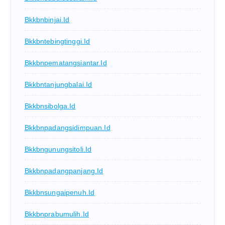
Bkkbnbinjai.id
Bkkbntebingtinggi.id
Bkkbnpematangsiantar.id
Bkkbntanjungbalai.id
Bkkbnsibolga.id
Bkkbnpadangsidimpuan.id
Bkkbngunungsitoli.id
Bkkbnpadangpanjang.id
Bkkbnsungaipenuh.id
Bkkbnprabumulih.id