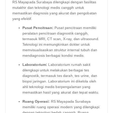
RS Mayapada Surabaya dilengkapi dengan fasilitas
mutakhir dan teknologi medis canggih untuk
memastikan diagnosis yang akurat dan pengobatan
yang efektif.
Pusat Pencitraan:
Pusat pencitraan memiliki
peralatan pencitraan diagnostik canggih,
termasuk MRI, CT scan, X-ray, dan ultrasound.
Teknologi ini memungkinkan dokter untuk
memvisualisasikan struktur internal tubuh dan
mendiagnosis berbagai kondisi medis.
Laboratorium:
Laboratorium rumah sakit
dilengkapi untuk melakukan berbagai tes
diagnostik, termasuk tes darah, tes urine, dan
biopsi jaringan. Laboratorium ini dikelola oleh
ahli teknologi medis berpengalaman yang
memastikan hasil yang akurat dan tepat waktu.
Ruang Operasi:
RS Mayapada Surabaya
memiliki ruang operasi modern yang dilengkapi
dengan teknologi bedah canggih. Ruang