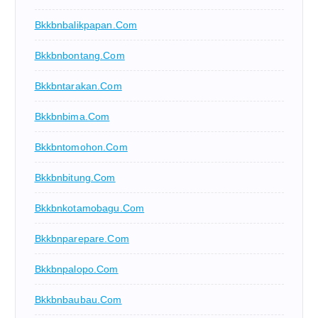
Bkkbnbalikpapan.com
Bkkbnbontang.com
Bkkbntarakan.com
Bkkbnbima.com
Bkkbntomohon.com
Bkkbnbitung.com
Bkkbnkotamobagu.com
Bkkbnparepare.com
Bkkbnpalopo.com
Bkkbnbaubau.com