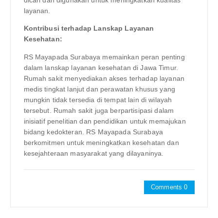
dicari dan digunakan untuk meningkatkan kualitas
layanan.
Kontribusi terhadap Lanskap Layanan
Kesehatan:
RS Mayapada Surabaya memainkan peran penting
dalam lanskap layanan kesehatan di Jawa Timur.
Rumah sakit menyediakan akses terhadap layanan
medis tingkat lanjut dan perawatan khusus yang
mungkin tidak tersedia di tempat lain di wilayah
tersebut. Rumah sakit juga berpartisipasi dalam
inisiatif penelitian dan pendidikan untuk memajukan
bidang kedokteran. RS Mayapada Surabaya
berkomitmen untuk meningkatkan kesehatan dan
kesejahteraan masyarakat yang dilayaninya.
Comments 0