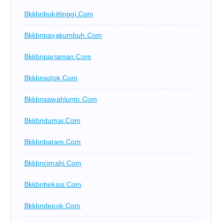
Bkkbnbukittinggi.com
Bkkbnpayakumbuh.com
Bkkbnpariaman.com
Bkkbnsolok.com
Bkkbnsawahlunto.com
Bkkbndumai.com
Bkkbnbatam.com
Bkkbncimahi.com
Bkkbnbekasi.com
Bkkbndepok.com