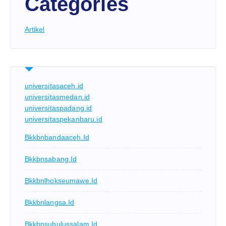
Categories
Artikel
universitasaceh.id
universitasmedan.id
universitaspadang.id
universitaspekanbaru.id
Bkkbnbandaaceh.id
Bkkbnsabang.id
Bkkbnlhokseumawe.id
Bkkbnlangsa.id
Bkkbnsubulussalam.id