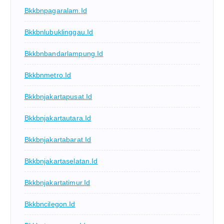
Bkkbnpagaralam.id
Bkkbnlubuklinggau.id
Bkkbnbandarlampung.id
Bkkbnmetro.id
Bkkbnjakartapusat.id
Bkkbnjakartautara.id
Bkkbnjakartabarat.id
Bkkbnjakartaselatan.id
Bkkbnjakartatimur.id
Bkkbncilegon.id