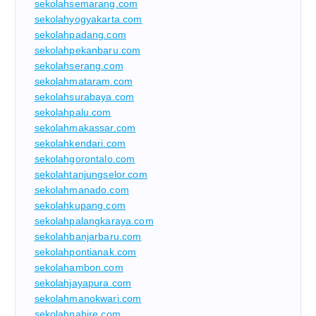
sekolahsemarang.com
sekolahyogyakarta.com
sekolahpadang.com
sekolahpekanbaru.com
sekolahserang.com
sekolahmataram.com
sekolahsurabaya.com
sekolahpalu.com
sekolahmakassar.com
sekolahkendari.com
sekolahgorontalo.com
sekolahtanjungselor.com
sekolahmanado.com
sekolahkupang.com
sekolahpalangkaraya.com
sekolahbanjarbaru.com
sekolahpontianak.com
sekolahambon.com
sekolahjayapura.com
sekolahmanokwari.com
sekolahnabire.com