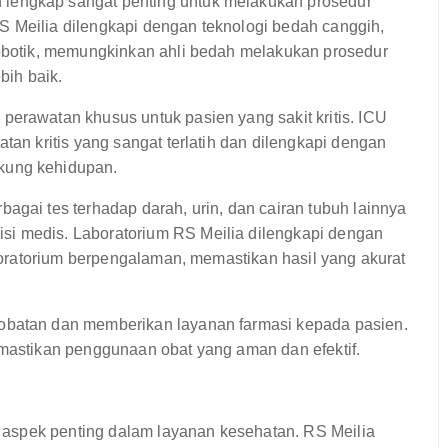
lengkap sangat penting untuk melakukan prosedur
S Meilia dilengkapi dengan teknologi bedah canggih,
robotik, memungkinkan ahli bedah melakukan prosedur
bih baik.
erawatan khusus untuk pasien yang sakit kritis. ICU
tan kritis yang sangat terlatih dan dilengkapi dengan
kung kehidupan.
bagai tes terhadap darah, urin, dan cairan tubuh lainnya
i medis. Laboratorium RS Meilia dilengkapi dengan
laboratorium berpengalaman, memastikan hasil yang akurat
obatan dan memberikan layanan farmasi kepada pasien.
emastikan penggunaan obat yang aman dan efektif.
aspek penting dalam layanan kesehatan. RS Meilia