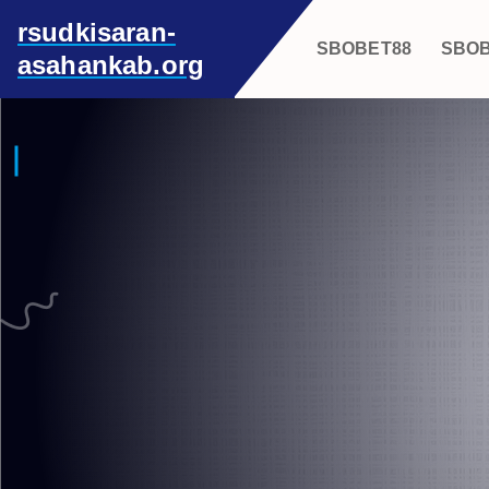
S
rsudkisaran-
k
SBOBET88
SBO
asahankab.org
i
p
t
o
c
o
n
t
e
n
t