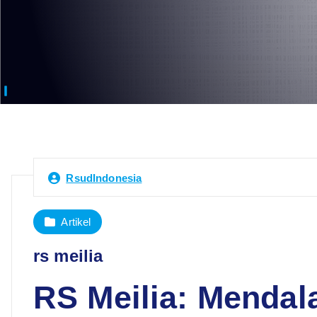
RsudIndonesia
Artikel
rs meilia
RS Meilia: Mendala