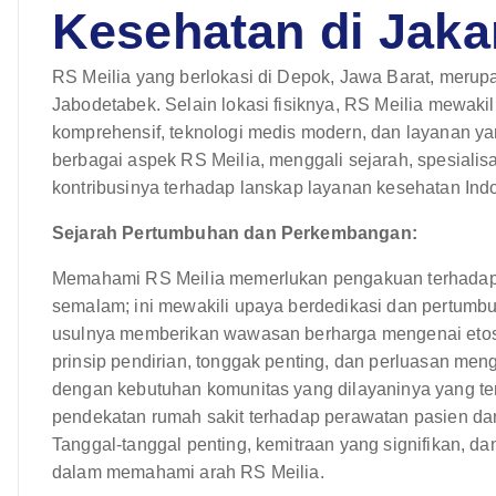
Kesehatan di Jaka
RS Meilia yang berlokasi di Depok, Jawa Barat, meru
Jabodetabek. Selain lokasi fisiknya, RS Meilia mewak
komprehensif, teknologi medis modern, dan layanan yan
berbagai aspek RS Meilia, menggali sejarah, spesialisa
kontribusinya terhadap lanskap layanan kesehatan Ind
Sejarah Pertumbuhan dan Perkembangan:
Memahami RS Meilia memerlukan pengakuan terhadap 
semalam; ini mewakili upaya berdedikasi dan pertumbu
usulnya memberikan wawasan berharga mengenai etos dan
prinsip pendirian, tonggak penting, dan perluasan me
dengan kebutuhan komunitas yang dilayaninya yang te
pendekatan rumah sakit terhadap perawatan pasien da
Tanggal-tanggal penting, kemitraan yang signifikan, 
dalam memahami arah RS Meilia.