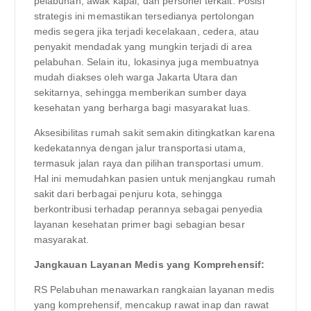
pelabuhan, awak kapal, dan personel terkait. Posisi
strategis ini memastikan tersedianya pertolongan
medis segera jika terjadi kecelakaan, cedera, atau
penyakit mendadak yang mungkin terjadi di area
pelabuhan. Selain itu, lokasinya juga membuatnya
mudah diakses oleh warga Jakarta Utara dan
sekitarnya, sehingga memberikan sumber daya
kesehatan yang berharga bagi masyarakat luas.
Aksesibilitas rumah sakit semakin ditingkatkan karena
kedekatannya dengan jalur transportasi utama,
termasuk jalan raya dan pilihan transportasi umum.
Hal ini memudahkan pasien untuk menjangkau rumah
sakit dari berbagai penjuru kota, sehingga
berkontribusi terhadap perannya sebagai penyedia
layanan kesehatan primer bagi sebagian besar
masyarakat.
Jangkauan Layanan Medis yang Komprehensif:
RS Pelabuhan menawarkan rangkaian layanan medis
yang komprehensif, mencakup rawat inap dan rawat