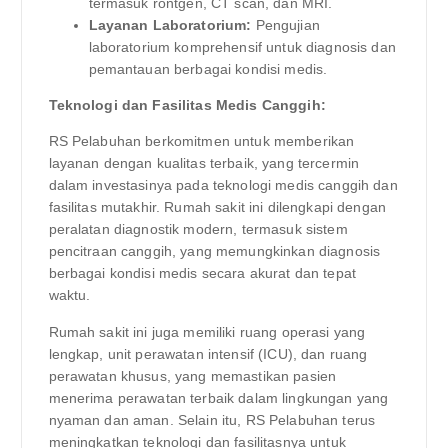
termasuk rontgen, CT scan, dan MRI.
Layanan Laboratorium:
Pengujian
laboratorium komprehensif untuk diagnosis dan
pemantauan berbagai kondisi medis.
Teknologi dan Fasilitas Medis Canggih:
RS Pelabuhan berkomitmen untuk memberikan
layanan dengan kualitas terbaik, yang tercermin
dalam investasinya pada teknologi medis canggih dan
fasilitas mutakhir. Rumah sakit ini dilengkapi dengan
peralatan diagnostik modern, termasuk sistem
pencitraan canggih, yang memungkinkan diagnosis
berbagai kondisi medis secara akurat dan tepat
waktu.
Rumah sakit ini juga memiliki ruang operasi yang
lengkap, unit perawatan intensif (ICU), dan ruang
perawatan khusus, yang memastikan pasien
menerima perawatan terbaik dalam lingkungan yang
nyaman dan aman. Selain itu, RS Pelabuhan terus
meningkatkan teknologi dan fasilitasnya untuk