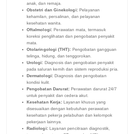
anak, dan remaja.
Obstetri dan Ginekologi:
Pelayanan
kehamilan, persalinan, dan pelayanan
kesehatan wanita.
Oftalmologi:
Perawatan mata, termasuk
koreksi penglihatan dan pengobatan penyakit
mata.
Otolaringologi (THT):
Pengobatan gangguan
telinga, hidung, dan tenggorokan.
Urologi:
Diagnosis dan pengobatan penyakit
pada saluran kemih dan sistem reproduksi pria.
Dermatologi:
Diagnosis dan pengobatan
kondisi kulit.
Pengobatan Darurat:
Perawatan darurat 24/7
untuk penyakit dan cedera akut.
Kesehatan Kerja:
Layanan khusus yang
disesuaikan dengan kebutuhan perawatan
kesehatan pekerja pelabuhan dan kelompok
pekerjaan lainnya.
Radiologi:
Layanan pencitraan diagnostik,