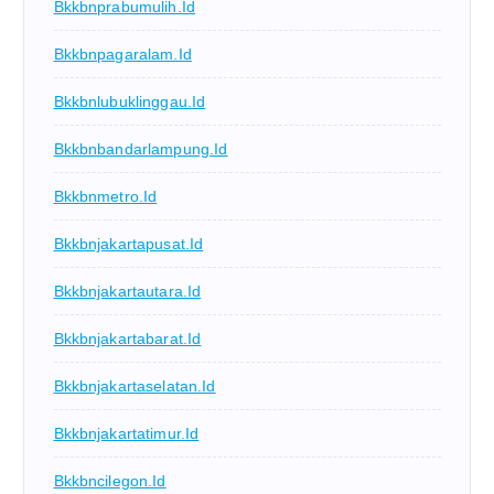
Bkkbnprabumulih.id
Bkkbnpagaralam.id
Bkkbnlubuklinggau.id
Bkkbnbandarlampung.id
Bkkbnmetro.id
Bkkbnjakartapusat.id
Bkkbnjakartautara.id
Bkkbnjakartabarat.id
Bkkbnjakartaselatan.id
Bkkbnjakartatimur.id
Bkkbncilegon.id