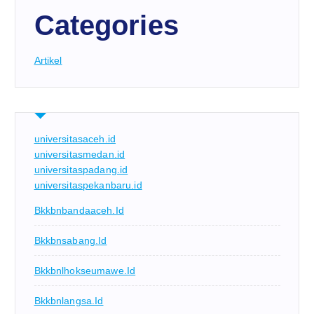
Categories
Artikel
universitasaceh.id
universitasmedan.id
universitaspadang.id
universitaspekanbaru.id
Bkkbnbandaaceh.id
Bkkbnsabang.id
Bkkbnlhokseumawe.id
Bkkbnlangsa.id