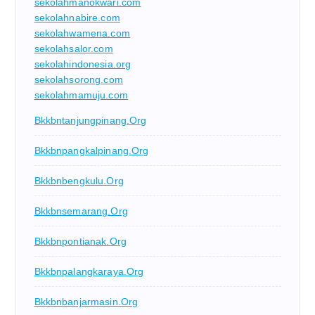
sekolahmanokwari.com
sekolahnabire.com
sekolahwamena.com
sekolahsalor.com
sekolahindonesia.org
sekolahsorong.com
sekolahmamuju.com
Bkkbntanjungpinang.org
Bkkbnpangkalpinang.org
Bkkbnbengkulu.org
Bkkbnsemarang.org
Bkkbnpontianak.org
Bkkbnpalangkaraya.org
Bkkbnbanjarmasin.org