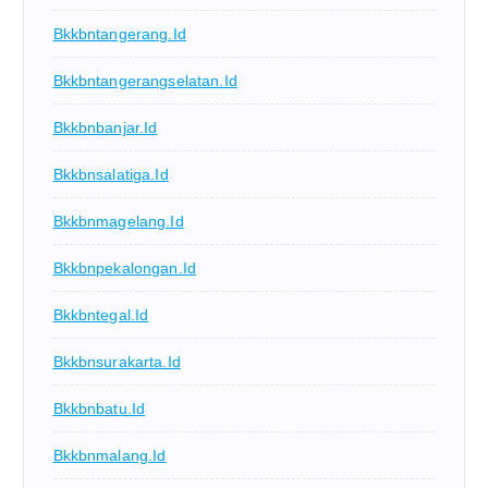
Bkkbntangerang.id
Bkkbntangerangselatan.id
Bkkbnbanjar.id
Bkkbnsalatiga.id
Bkkbnmagelang.id
Bkkbnpekalongan.id
Bkkbntegal.id
Bkkbnsurakarta.id
Bkkbnbatu.id
Bkkbnmalang.id