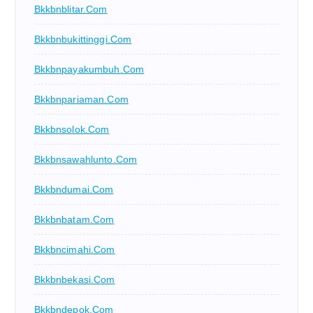
Bkkbnblitar.com
Bkkbnbukittinggi.com
Bkkbnpayakumbuh.com
Bkkbnpariaman.com
Bkkbnsolok.com
Bkkbnsawahlunto.com
Bkkbndumai.com
Bkkbnbatam.com
Bkkbncimahi.com
Bkkbnbekasi.com
Bkkbndepok.com