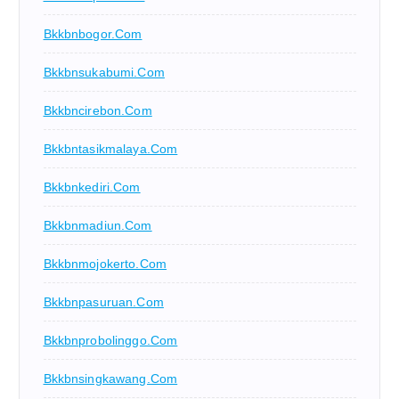
Bkkbnbogor.com
Bkkbnsukabumi.com
Bkkbncirebon.com
Bkkbntasikmalaya.com
Bkkbnkediri.com
Bkkbnmadiun.com
Bkkbnmojokerto.com
Bkkbnpasuruan.com
Bkkbnprobolinggo.com
Bkkbnsingkawang.com