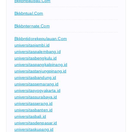
Bkkbnbaubau.com
Bkkbntual.com
Bkkbnternate.com
Bkkbntidorekepulauan.com
universitasjambi.id
universitaspalembang.id
universitasbengkulu.id
universitaspangkalpinang.id
universitastanjungpinang.id
universitasbandung.id
universitassemarang.id
universitasyogyakarta.id
universitassurabaya.id
universitasserang.id
universitasbanten.id
universitasbali.id
universitasdenpasar.id
universitaskupang.id