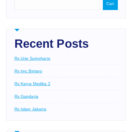
Cari
Recent Posts
Rs Urip Sumoharjo
Rs Imc Bintaro
Rs Karya Medika 2
Rs Gandaria
Rs Islam Jakarta