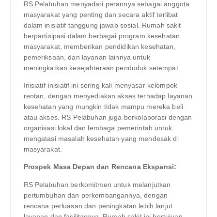
RS Pelabuhan menyadari perannya sebagai anggota
masyarakat yang penting dan secara aktif terlibat
dalam inisiatif tanggung jawab sosial. Rumah sakit
berpartisipasi dalam berbagai program kesehatan
masyarakat, memberikan pendidikan kesehatan,
pemeriksaan, dan layanan lainnya untuk
meningkatkan kesejahteraan penduduk setempat.
Inisiatif-inisiatif ini sering kali menyasar kelompok
rentan, dengan menyediakan akses terhadap layanan
kesehatan yang mungkin tidak mampu mereka beli
atau akses. RS Pelabuhan juga berkolaborasi dengan
organisasi lokal dan lembaga pemerintah untuk
mengatasi masalah kesehatan yang mendesak di
masyarakat.
Prospek Masa Depan dan Rencana Ekspansi:
RS Pelabuhan berkomitmen untuk melanjutkan
pertumbuhan dan perkembangannya, dengan
rencana perluasan dan peningkatan lebih lanjut
layanan dan fasilitasnya. Rumah sakit ini bertujuan