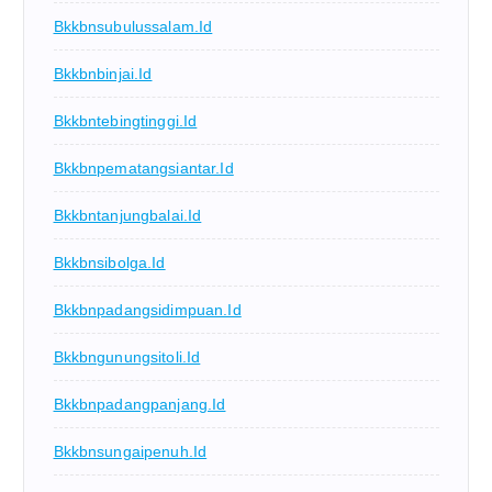
Bkkbnsubulussalam.id
Bkkbnbinjai.id
Bkkbntebingtinggi.id
Bkkbnpematangsiantar.id
Bkkbntanjungbalai.id
Bkkbnsibolga.id
Bkkbnpadangsidimpuan.id
Bkkbngunungsitoli.id
Bkkbnpadangpanjang.id
Bkkbnsungaipenuh.id