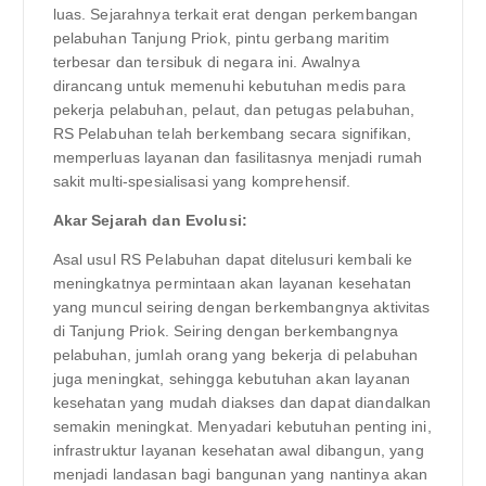
luas. Sejarahnya terkait erat dengan perkembangan
pelabuhan Tanjung Priok, pintu gerbang maritim
terbesar dan tersibuk di negara ini. Awalnya
dirancang untuk memenuhi kebutuhan medis para
pekerja pelabuhan, pelaut, dan petugas pelabuhan,
RS Pelabuhan telah berkembang secara signifikan,
memperluas layanan dan fasilitasnya menjadi rumah
sakit multi-spesialisasi yang komprehensif.
Akar Sejarah dan Evolusi:
Asal usul RS Pelabuhan dapat ditelusuri kembali ke
meningkatnya permintaan akan layanan kesehatan
yang muncul seiring dengan berkembangnya aktivitas
di Tanjung Priok. Seiring dengan berkembangnya
pelabuhan, jumlah orang yang bekerja di pelabuhan
juga meningkat, sehingga kebutuhan akan layanan
kesehatan yang mudah diakses dan dapat diandalkan
semakin meningkat. Menyadari kebutuhan penting ini,
infrastruktur layanan kesehatan awal dibangun, yang
menjadi landasan bagi bangunan yang nantinya akan