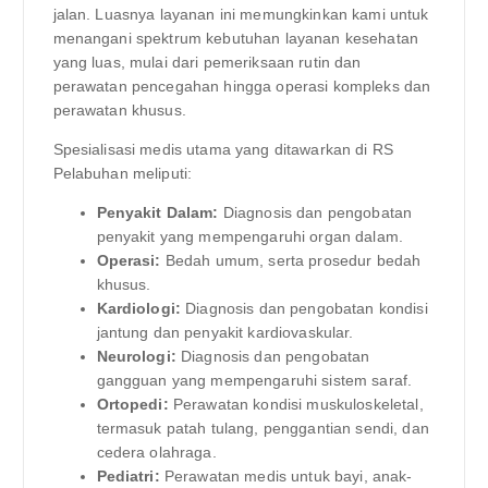
jalan. Luasnya layanan ini memungkinkan kami untuk
menangani spektrum kebutuhan layanan kesehatan
yang luas, mulai dari pemeriksaan rutin dan
perawatan pencegahan hingga operasi kompleks dan
perawatan khusus.
Spesialisasi medis utama yang ditawarkan di RS
Pelabuhan meliputi:
Penyakit Dalam:
Diagnosis dan pengobatan
penyakit yang mempengaruhi organ dalam.
Operasi:
Bedah umum, serta prosedur bedah
khusus.
Kardiologi:
Diagnosis dan pengobatan kondisi
jantung dan penyakit kardiovaskular.
Neurologi:
Diagnosis dan pengobatan
gangguan yang mempengaruhi sistem saraf.
Ortopedi:
Perawatan kondisi muskuloskeletal,
termasuk patah tulang, penggantian sendi, dan
cedera olahraga.
Pediatri:
Perawatan medis untuk bayi, anak-