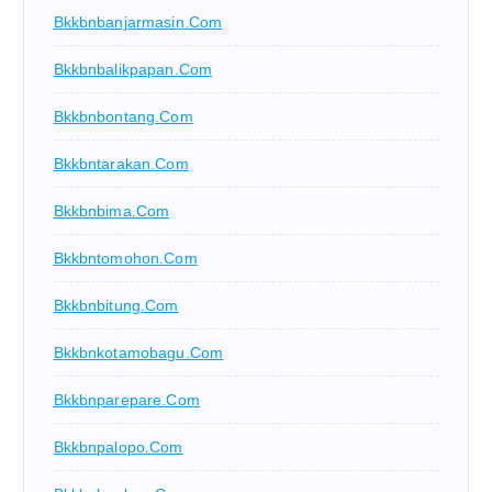
Bkkbnbanjarmasin.com
Bkkbnbalikpapan.com
Bkkbnbontang.com
Bkkbntarakan.com
Bkkbnbima.com
Bkkbntomohon.com
Bkkbnbitung.com
Bkkbnkotamobagu.com
Bkkbnparepare.com
Bkkbnpalopo.com