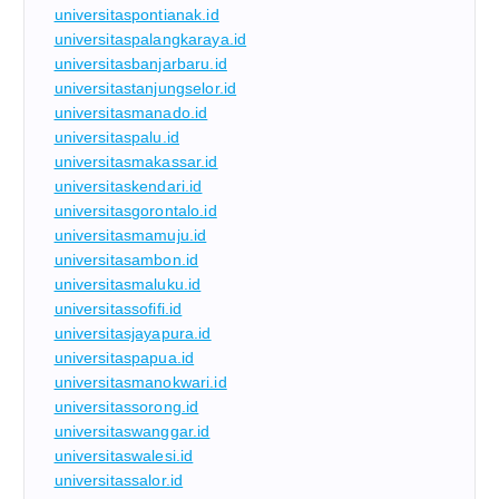
universitaspontianak.id
universitaspalangkaraya.id
universitasbanjarbaru.id
universitastanjungselor.id
universitasmanado.id
universitaspalu.id
universitasmakassar.id
universitaskendari.id
universitasgorontalo.id
universitasmamuju.id
universitasambon.id
universitasmaluku.id
universitassofifi.id
universitasjayapura.id
universitaspapua.id
universitasmanokwari.id
universitassorong.id
universitaswanggar.id
universitaswalesi.id
universitassalor.id