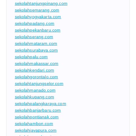
sekolahtanjungpinang.com
sekolahsemarang.com
sekolahyogyakarta.com
sekolahpadang.com
sekolahpekanbaru.com
sekolahserang.com
sekolahmataram.com
sekolahsurabaya.com
sekolahpalu.com
sekolahmakassar.com
sekolahkendari.com
sekolahgorontalo.com
sekolahtanjungselor.com
sekolahmanado.com
sekolahkupang.com
sekolahpalangkaraya.com
sekolahbanjarbaru.com
sekolahpontianak.com
sekolahambon.com
sekolahjayapura.com