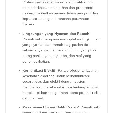
Profesional layanan kesehatan dilatih untuk
memprioritaskan kebutuhan dan preferensi
pasien, melibatkan pasien dalam pengambilan
keputusan mengenai rencana perawatan
mereka.
Lingkungan yang Nyaman dan Ramah:
Rumah sakit berupaya menciptakan lingkungan
yang nyaman dan ramah bagi pasien dan
keluarganya, dengan ruang tunggu yang luas,
ruang pasien yang nyaman, dan staf yang
penuh perhatian.
Komunikasi Efektif:
Para profesional layanan
kesehatan didorong untuk berkomunikasi
secara jelas dan efektif dengan pasien,
memberikan mereka informasi tentang kondisi
mereka, pilihan pengobatan, serta potensi risiko
dan manfaat.
Mekanisme Umpan Balik Pasien:
Rumah sakit
secara aktif mencari masukan dari pasien