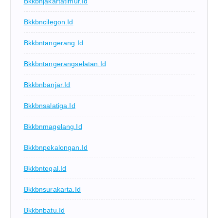
Bkkbnjakartatimur.id
Bkkbncilegon.id
Bkkbntangerang.id
Bkkbntangerangselatan.id
Bkkbnbanjar.id
Bkkbnsalatiga.id
Bkkbnmagelang.id
Bkkbnpekalongan.id
Bkkbntegal.id
Bkkbnsurakarta.id
Bkkbnbatu.id