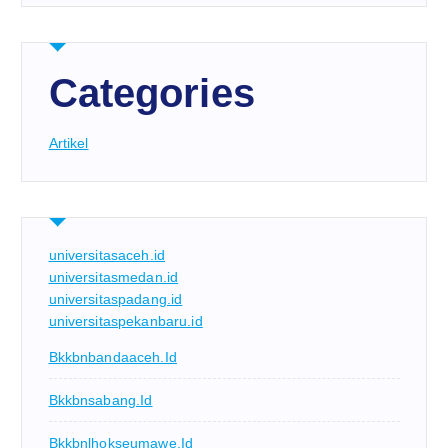
Categories
Artikel
universitasaceh.id
universitasmedan.id
universitaspadang.id
universitaspekanbaru.id
Bkkbnbandaaceh.id
Bkkbnsabang.id
Bkkbnlhokseumawe.id