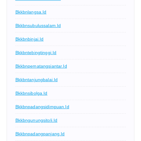
Bkkbnlangsa.id
Bkkbnsubulussalam.id
Bkkbnbinjai.id
Bkkbntebingtinggi.id
Bkkbnpematangsiantar.id
Bkkbntanjungbalai.id
Bkkbnsibolga.id
Bkkbnpadangsidimpuan.id
Bkkbngunungsitoli.id
Bkkbnpadangpanjang.id