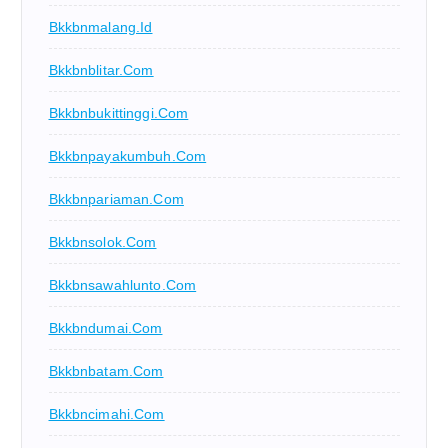
Bkkbnmalang.id
Bkkbnblitar.com
Bkkbnbukittinggi.com
Bkkbnpayakumbuh.com
Bkkbnpariaman.com
Bkkbnsolok.com
Bkkbnsawahlunto.com
Bkkbndumai.com
Bkkbnbatam.com
Bkkbncimahi.com