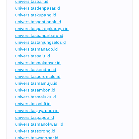
universitasbali.id
universitasdenpasar.id
universitaskupang.id
universitaspontianak.id
universitaspalangkaraya.id
universitasbanjarbaru.id
universitastanjungselor.id
universitasmanado.id
universitaspalu.id
universitasmakassar.id
universitaskendari.id
universitasgorontalo.id
universitasmamuju.id
universitasambon.id
universitasmaluku.id
universitassofifi.id
universitasjayapura.id
universitaspapua.id
universitasmanokwari.id
universitassorong.id
universitaswanggar.id