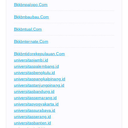
Bkkbnpalopo.com
Bkkbnbaubau.com
Bkkbntual.com
Bkkbnternate.com
Bkkbntidorekepulauan.com
universitasjambi.id
universitaspalembang.id
universitasbengkulu.id
universitaspangkalpinang.id
universitastanjungpinang.id
universitasbandung.id
universitassemarang.id
universitasyogyakarta.id
universitassurabaya.id
universitasserang.id
universitasbanten.id