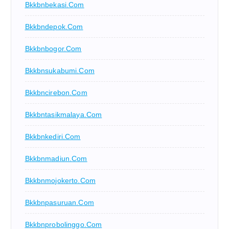
Bkkbnbekasi.com
Bkkbndepok.com
Bkkbnbogor.com
Bkkbnsukabumi.com
Bkkbncirebon.com
Bkkbntasikmalaya.com
Bkkbnkediri.com
Bkkbnmadiun.com
Bkkbnmojokerto.com
Bkkbnpasuruan.com
Bkkbnprobolinggo.com