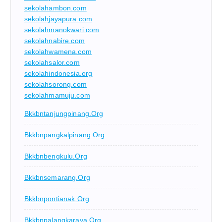
sekolahambon.com
sekolahjayapura.com
sekolahmanokwari.com
sekolahnabire.com
sekolahwamena.com
sekolahsalor.com
sekolahindonesia.org
sekolahsorong.com
sekolahmamuju.com
Bkkbntanjungpinang.org
Bkkbnpangkalpinang.org
Bkkbnbengkulu.org
Bkkbnsemarang.org
Bkkbnpontianak.org
Bkkbnpalangkaraya.org