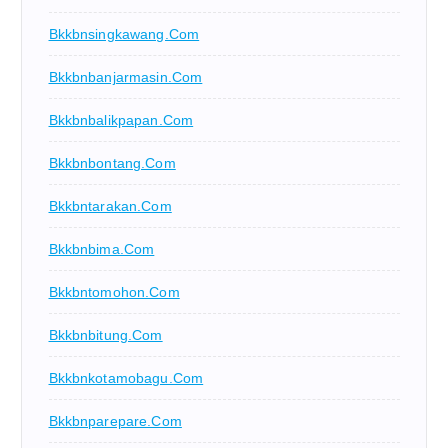
Bkkbnsingkawang.com
Bkkbnbanjarmasin.com
Bkkbnbalikpapan.com
Bkkbnbontang.com
Bkkbntarakan.com
Bkkbnbima.com
Bkkbntomohon.com
Bkkbnbitung.com
Bkkbnkotamobagu.com
Bkkbnparepare.com