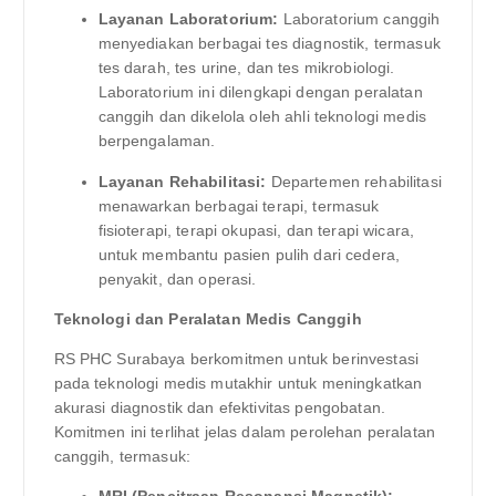
Layanan Laboratorium:
Laboratorium canggih
menyediakan berbagai tes diagnostik, termasuk
tes darah, tes urine, dan tes mikrobiologi.
Laboratorium ini dilengkapi dengan peralatan
canggih dan dikelola oleh ahli teknologi medis
berpengalaman.
Layanan Rehabilitasi:
Departemen rehabilitasi
menawarkan berbagai terapi, termasuk
fisioterapi, terapi okupasi, dan terapi wicara,
untuk membantu pasien pulih dari cedera,
penyakit, dan operasi.
Teknologi dan Peralatan Medis Canggih
RS PHC Surabaya berkomitmen untuk berinvestasi
pada teknologi medis mutakhir untuk meningkatkan
akurasi diagnostik dan efektivitas pengobatan.
Komitmen ini terlihat jelas dalam perolehan peralatan
canggih, termasuk:
MRI (Pencitraan Resonansi Magnetik):