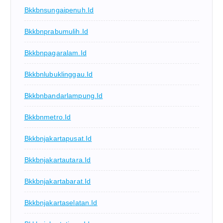
Bkkbnsungaipenuh.id
Bkkbnprabumulih.id
Bkkbnpagaralam.id
Bkkbnlubuklinggau.id
Bkkbnbandarlampung.id
Bkkbnmetro.id
Bkkbnjakartapusat.id
Bkkbnjakartautara.id
Bkkbnjakartabarat.id
Bkkbnjakartaselatan.id