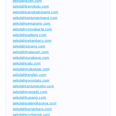
sekolahaceh.com
sekolahbengkulu.com
sekolahpangkalpinang.com
sekolahtanjungpinang.com
sekolahsemarang.com
sekolahyogyakarta.com
sekolahpadang.com
sekolahpekanbaru.com
sekolahserang.com
sekolahmataram.com
sekolahsurabaya.com
sekolahpalu.com
sekolahmakassar.com
sekolahkendari.com
sekolahgorontalo.com
sekolahtanjungselor.com
sekolahmanado.com
sekolahkupang.com
sekolahpalangkaraya.com
sekolahbanjarbaru.com
sekolahpontianak.com