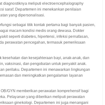
Alat diagnostiknya meliputi electroencephalography
ksi saraf. Departemen ini menekankan penilaian
tan yang dipersonalisasi.
ungsi sebagai titik kontak pertama bagi banyak pasien,
agai macam kondisi medis orang dewasa. Dokter
it seperti diabetes, hipertensi, infeksi pernafasan,
ada perawatan pencegahan, termasuk pemeriksaan
k kesehatan dan kesejahteraan bayi, anak-anak, dan
n, vaksinasi, dan pengobatan untuk penyakit anak.
n perilaku. Departemen ini menawarkan lingkungan
ecemasan dan meningkatkan pengalaman layanan
OB/GYN memberikan perawatan komprehensif bagi
ka. Pelayanan yang diberikan meliputi perawatan
eriksaan ginekologi. Departemen ini juga menangani