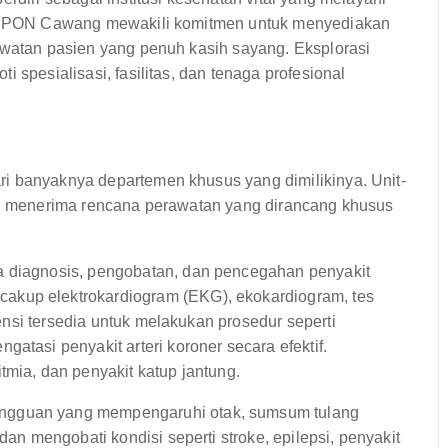
 RS PON Cawang mewakili komitmen untuk menyediakan
awatan pasien yang penuh kasih sayang. Eksplorasi
 spesialisasi, fasilitas, dan tenaga profesional
i banyaknya departemen khusus yang dimilikinya. Unit-
ien menerima rencana perawatan yang dirancang khusus
a diagnosis, pengobatan, dan pencegahan penyakit
akup elektrokardiogram (EKG), ekokardiogram, tes
rvensi tersedia untuk melakukan prosedur seperti
atasi penyakit arteri koroner secara efektif.
tmia, dan penyakit katup jantung.
ngguan yang mempengaruhi otak, sumsum tulang
dan mengobati kondisi seperti stroke, epilepsi, penyakit