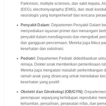
Parkinson, multiple sclerosis, dan sakit kepala. 
(EEG), electromyography (EMG), dan studi kondu
neurologis yang komprehensif dan rencana perawa
Penyakit Dalam:
Departemen Penyakit Dalam berf
menyediakan layanan primer dan menangani berb
penyakit dalam mendiagnosis dan mengobati penyak
dan gangguan pencernaan. Mereka juga fokus p
kesehatan dan vaksinasi.
Pediatri:
Departemen Pediatri didedikasikan untu
remaja. Dokter anak memberikan pemeriksaan ruti
Mereka juga mengatasi masalah perkembangan da
ramah anak yang dirancang untuk meredakan k
kesehatan yang positif.
Obstetri dan Ginekologi (OB/GYN):
Departemen 
perempuan sepanjang kehidupan reproduksi mere
kehamilan, persalinan, perawatan nifas, dan pem