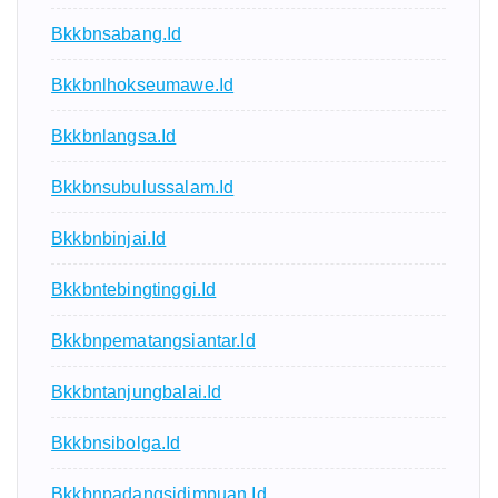
Bkkbnsabang.id
Bkkbnlhokseumawe.id
Bkkbnlangsa.id
Bkkbnsubulussalam.id
Bkkbnbinjai.id
Bkkbntebingtinggi.id
Bkkbnpematangsiantar.id
Bkkbntanjungbalai.id
Bkkbnsibolga.id
Bkkbnpadangsidimpuan.id