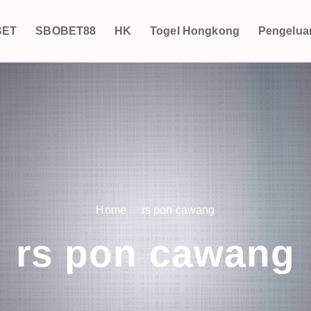
BET
SBOBET88
HK
Togel Hongkong
Pengelua
Home
rs pon cawang
rs pon cawang