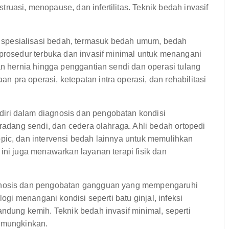
uasi, menopause, dan infertilitas. Teknik bedah invasif
pesialisasi bedah, termasuk bedah umum, bedah
 prosedur terbuka dan invasif minimal untuk menangani
an hernia hingga penggantian sendi dan operasi tulang
pra operasi, ketepatan intra operasi, dan rehabilitasi
ri dalam diagnosis dan pengobatan kondisi
 radang sendi, dan cedera olahraga. Ahli bedah ortopedi
pic, dan intervensi bedah lainnya untuk memulihkan
ini juga menawarkan layanan terapi fisik dan
gnosis dan pengobatan gangguan yang mempengaruhi
logi menangani kondisi seperti batu ginjal, infeksi
ndung kemih. Teknik bedah invasif minimal, seperti
memungkinkan.