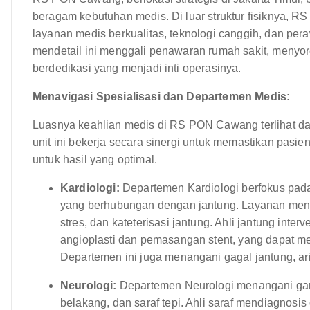
beragam kebutuhan medis. Di luar struktur fisiknya,
layanan medis berkualitas, teknologi canggih, dan per
mendetail ini menggali penawaran rumah sakit, menyoroti
berdedikasi yang menjadi inti operasinya.
Menavigasi Spesialisasi dan Departemen Medis:
Luasnya keahlian medis di RS PON Cawang terlihat dar
unit ini bekerja secara sinergi untuk memastikan pas
untuk hasil yang optimal.
Kardiologi:
Departemen Kardiologi berfokus pad
yang berhubungan dengan jantung. Layanan menc
stres, dan kateterisasi jantung. Ahli jantung inte
angioplasti dan pemasangan stent, yang dapat meng
Departemen ini juga menangani gagal jantung, ari
Neurologi:
Departemen Neurologi menangani ga
belakang, dan saraf tepi. Ahli saraf mendiagnosis 