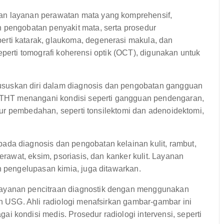
n layanan perawatan mata yang komprehensif,
 pengobatan penyakit mata, serta prosedur
rti katarak, glaukoma, degenerasi makula, dan
, seperti tomografi koherensi optik (OCT), digunakan untuk
skan diri dalam diagnosis dan pengobatan gangguan
is THT menangani kondisi seperti gangguan pendengaran,
sedur pembedahan, seperti tonsilektomi dan adenoidektomi,
ada diagnosis dan pengobatan kelainan kulit, rambut,
erawat, eksim, psoriasis, dan kanker kulit. Layanan
n pengelupasan kimia, juga ditawarkan.
ayanan pencitraan diagnostik dengan menggunakan
an USG. Ahli radiologi menafsirkan gambar-gambar ini
 kondisi medis. Prosedur radiologi intervensi, seperti