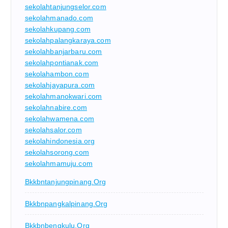
sekolahtanjungselor.com
sekolahmanado.com
sekolahkupang.com
sekolahpalangkaraya.com
sekolahbanjarbaru.com
sekolahpontianak.com
sekolahambon.com
sekolahjayapura.com
sekolahmanokwari.com
sekolahnabire.com
sekolahwamena.com
sekolahsalor.com
sekolahindonesia.org
sekolahsorong.com
sekolahmamuju.com
Bkkbntanjungpinang.org
Bkkbnpangkalpinang.org
Bkkbnbengkulu.org