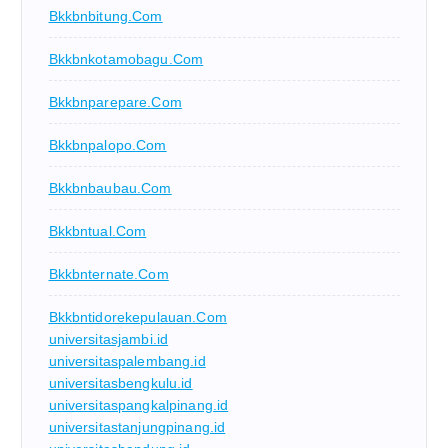
Bkkbnbitung.com
Bkkbnkotamobagu.com
Bkkbnparepare.com
Bkkbnpalopo.com
Bkkbnbaubau.com
Bkkbntual.com
Bkkbnternate.com
Bkkbntidorekepulauan.com
universitasjambi.id
universitaspalembang.id
universitasbengkulu.id
universitaspangkalpinang.id
universitastanjungpinang.id