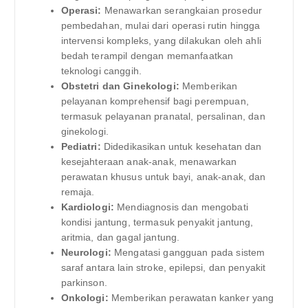
Operasi:
Menawarkan serangkaian prosedur
pembedahan, mulai dari operasi rutin hingga
intervensi kompleks, yang dilakukan oleh ahli
bedah terampil dengan memanfaatkan
teknologi canggih.
Obstetri dan Ginekologi:
Memberikan
pelayanan komprehensif bagi perempuan,
termasuk pelayanan pranatal, persalinan, dan
ginekologi.
Pediatri:
Didedikasikan untuk kesehatan dan
kesejahteraan anak-anak, menawarkan
perawatan khusus untuk bayi, anak-anak, dan
remaja.
Kardiologi:
Mendiagnosis dan mengobati
kondisi jantung, termasuk penyakit jantung,
aritmia, dan gagal jantung.
Neurologi:
Mengatasi gangguan pada sistem
saraf antara lain stroke, epilepsi, dan penyakit
parkinson.
Onkologi:
Memberikan perawatan kanker yang