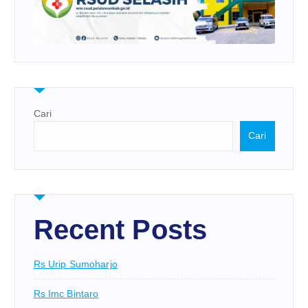
Cari
Cari
Recent Posts
Rs Urip Sumoharjo
Rs Imc Bintaro