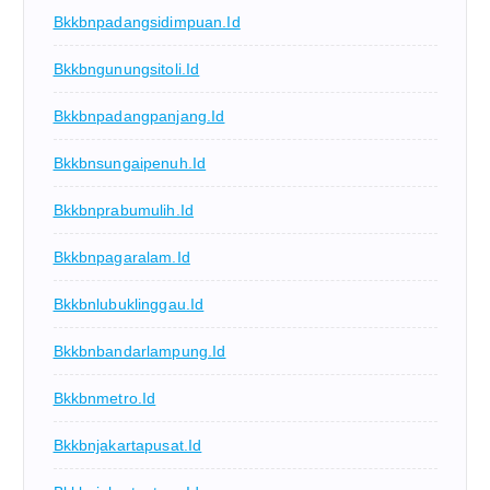
Bkkbnpadangsidimpuan.id
Bkkbngunungsitoli.id
Bkkbnpadangpanjang.id
Bkkbnsungaipenuh.id
Bkkbnprabumulih.id
Bkkbnpagaralam.id
Bkkbnlubuklinggau.id
Bkkbnbandarlampung.id
Bkkbnmetro.id
Bkkbnjakartapusat.id