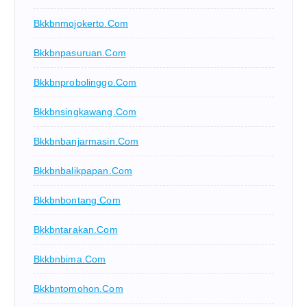
Bkkbnmojokerto.com
Bkkbnpasuruan.com
Bkkbnprobolinggo.com
Bkkbnsingkawang.com
Bkkbnbanjarmasin.com
Bkkbnbalikpapan.com
Bkkbnbontang.com
Bkkbntarakan.com
Bkkbnbima.com
Bkkbntomohon.com