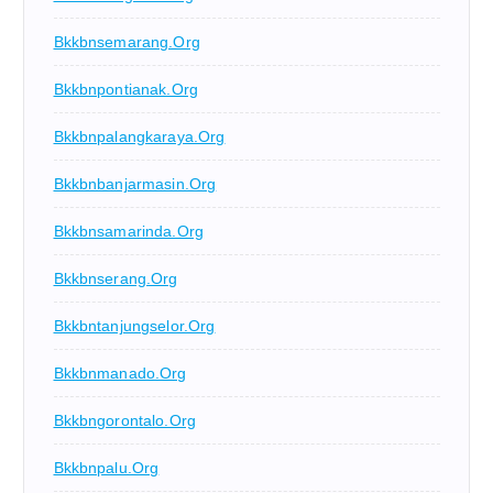
Bkkbnsemarang.org
Bkkbnpontianak.org
Bkkbnpalangkaraya.org
Bkkbnbanjarmasin.org
Bkkbnsamarinda.org
Bkkbnserang.org
Bkkbntanjungselor.org
Bkkbnmanado.org
Bkkbngorontalo.org
Bkkbnpalu.org