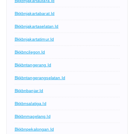
Bkkbnjakartautara.id
Bkkbnjakartabarat.id
Bkkbnjakartaselatan.id
Bkkbnjakartatimur.id
Bkkbncilegon.id
Bkkbntangerang.id
Bkkbntangerangselatan.id
Bkkbnbanjar.id
Bkkbnsalatiga.id
Bkkbnmagelang.id
Bkkbnpekalongan.id