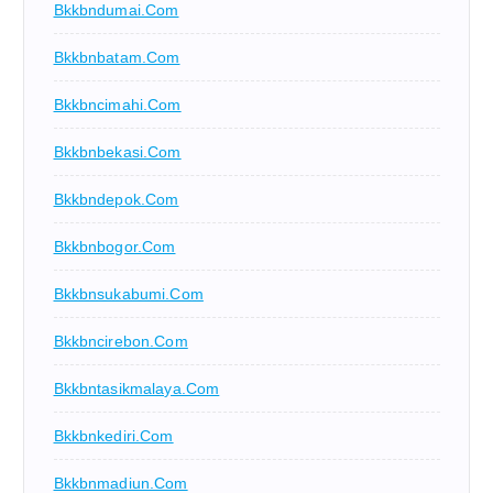
Bkkbndumai.com
Bkkbnbatam.com
Bkkbncimahi.com
Bkkbnbekasi.com
Bkkbndepok.com
Bkkbnbogor.com
Bkkbnsukabumi.com
Bkkbncirebon.com
Bkkbntasikmalaya.com
Bkkbnkediri.com
Bkkbnmadiun.com