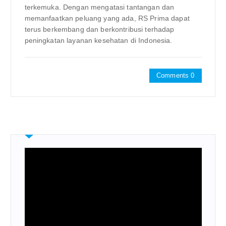
terkemuka. Dengan mengatasi tantangan dan
memanfaatkan peluang yang ada, RS Prima dapat
terus berkembang dan berkontribusi terhadap
peningkatan layanan kesehatan di Indonesia.
Comments 0