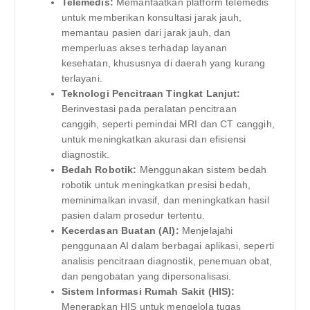
Telemedis:
Memanfaatkan platform telemedis
untuk memberikan konsultasi jarak jauh,
memantau pasien dari jarak jauh, dan
memperluas akses terhadap layanan
kesehatan, khususnya di daerah yang kurang
terlayani.
Teknologi Pencitraan Tingkat Lanjut:
Berinvestasi pada peralatan pencitraan
canggih, seperti pemindai MRI dan CT canggih,
untuk meningkatkan akurasi dan efisiensi
diagnostik.
Bedah Robotik:
Menggunakan sistem bedah
robotik untuk meningkatkan presisi bedah,
meminimalkan invasif, dan meningkatkan hasil
pasien dalam prosedur tertentu.
Kecerdasan Buatan (AI):
Menjelajahi
penggunaan AI dalam berbagai aplikasi, seperti
analisis pencitraan diagnostik, penemuan obat,
dan pengobatan yang dipersonalisasi.
Sistem Informasi Rumah Sakit (HIS):
Menerapkan HIS untuk mengelola tugas