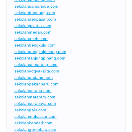
sekolahsamarinda.com
sekolahbandung.com
sekolahdenpasar.com
sekolahjakarta.com
sekolahmedan.com
sekolahaceh.com
sekolahbengkulu.com
sekolahpangkalpinang.com
sekolahtanjungpinang.com
sekolahsemarang.com
sekolahyogyakarta.com
sekolahpadang.com
sekolahpekanbaru.com
sekolahserang.com
sekolahmataram.com
sekolahsurabaya.com
sekolahpalu.com
sekolahmakassar.com
sekolahkendari.com
sekolahgorontalo.com