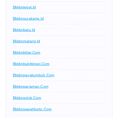
Bkkbntegal.id
Bkkbnsurakarta.id
Bkkbnbatu.id
Bkkbnmalang.id
Bkkbnblitar.com
Bkkbnbukittinggi.com
Bkkbnpayakumbuh.com
Bkkbnpariaman.com
Bkkbnsolok.com
Bkkbnsawahlunto.com