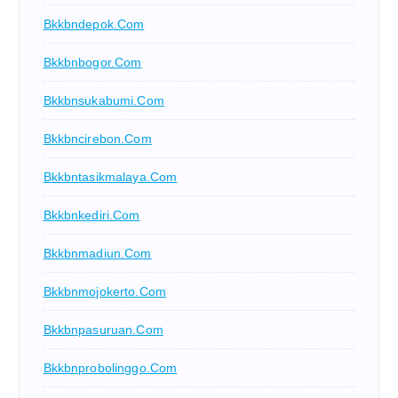
Bkkbndepok.com
Bkkbnbogor.com
Bkkbnsukabumi.com
Bkkbncirebon.com
Bkkbntasikmalaya.com
Bkkbnkediri.com
Bkkbnmadiun.com
Bkkbnmojokerto.com
Bkkbnpasuruan.com
Bkkbnprobolinggo.com