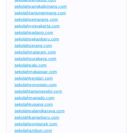
sekolahpangkalpinang.com
sekolahtanjungpinang.com
sekolahsemarang.com
sekolahyogyakarta.com
sekolahpadang.com
sekolahpekanbaru.com
sekolahserang.com
sekolahmataram.com
sekolahsurabaya.com
sekolahpalu.com
sekolahmakassar.com
sekolahkendari.com
sekolahgorontalo.com
sekolahtanjungselor.com
sekolahmanado.com
sekolahkupang.com
sekolahpalangkaraya.com
sekolahbanjarbaru.com
sekolahpontianak.com
sekolahambon.com