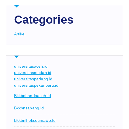
Categories
Artikel
universitasaceh.id
universitasmedan.id
universitaspadang.id
universitaspekanbaru.id
Bkkbnbandaaceh.id
Bkkbnsabang.id
Bkkbnlhokseumawe.id