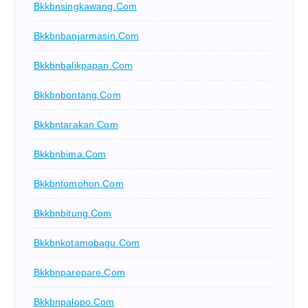
Bkkbnsingkawang.com
Bkkbnbanjarmasin.com
Bkkbnbalikpapan.com
Bkkbnbontang.com
Bkkbntarakan.com
Bkkbnbima.com
Bkkbntomohon.com
Bkkbnbitung.com
Bkkbnkotamobagu.com
Bkkbnparepare.com
Bkkbnpalopo.com