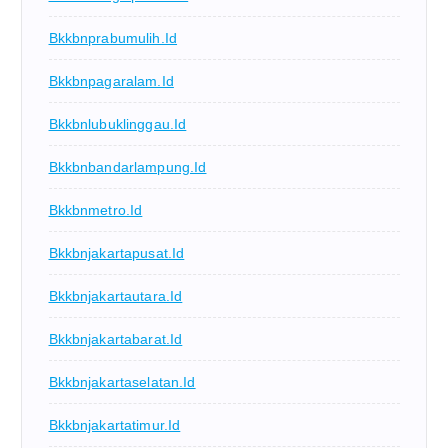
Bkkbnprabumulih.id
Bkkbnpagaralam.id
Bkkbnlubuklinggau.id
Bkkbnbandarlampung.id
Bkkbnmetro.id
Bkkbnjakartapusat.id
Bkkbnjakartautara.id
Bkkbnjakartabarat.id
Bkkbnjakartaselatan.id
Bkkbnjakartatimur.id