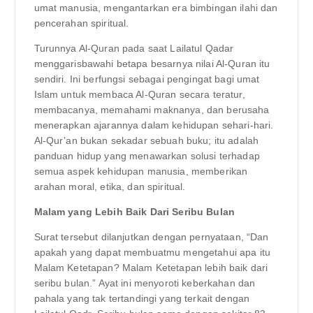
umat manusia, mengantarkan era bimbingan ilahi dan
pencerahan spiritual.
Turunnya Al-Quran pada saat Lailatul Qadar
menggarisbawahi betapa besarnya nilai Al-Quran itu
sendiri. Ini berfungsi sebagai pengingat bagi umat
Islam untuk membaca Al-Quran secara teratur,
membacanya, memahami maknanya, dan berusaha
menerapkan ajarannya dalam kehidupan sehari-hari.
Al-Qur’an bukan sekadar sebuah buku; itu adalah
panduan hidup yang menawarkan solusi terhadap
semua aspek kehidupan manusia, memberikan
arahan moral, etika, dan spiritual.
Malam yang Lebih Baik Dari Seribu Bulan
Surat tersebut dilanjutkan dengan pernyataan, “Dan
apakah yang dapat membuatmu mengetahui apa itu
Malam Ketetapan? Malam Ketetapan lebih baik dari
seribu bulan.” Ayat ini menyoroti keberkahan dan
pahala yang tak tertandingi yang terkait dengan