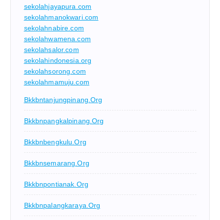
sekolahjayapura.com
sekolahmanokwari.com
sekolahnabire.com
sekolahwamena.com
sekolahsalor.com
sekolahindonesia.org
sekolahsorong.com
sekolahmamuju.com
Bkkbntanjungpinang.org
Bkkbnpangkalpinang.org
Bkkbnbengkulu.org
Bkkbnsemarang.org
Bkkbnpontianak.org
Bkkbnpalangkaraya.org