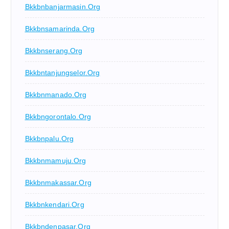
Bkkbnbanjarmasin.org
Bkkbnsamarinda.org
Bkkbnserang.org
Bkkbntanjungselor.org
Bkkbnmanado.org
Bkkbngorontalo.org
Bkkbnpalu.org
Bkkbnmamuju.org
Bkkbnmakassar.org
Bkkbnkendari.org
Bkkbndenpasar.org