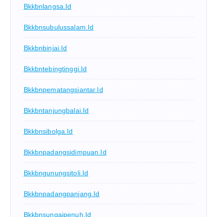
Bkkbnlangsa.id
Bkkbnsubulussalam.id
Bkkbnbinjai.id
Bkkbntebingtinggi.id
Bkkbnpematangsiantar.id
Bkkbntanjungbalai.id
Bkkbnsibolga.id
Bkkbnpadangsidimpuan.id
Bkkbngunungsitoli.id
Bkkbnpadangpanjang.id
Bkkbnsungaipenuh.id