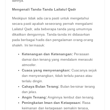
lainnya.
Mengenali Tanda-Tanda Lailatul Qadr
Meskipun tidak ada cara pasti untuk mengetahui
secara pasti apakah seseorang pernah mengalami
Lailatul Qadr, ada beberapa tanda yang umumnya
dikaitkan dengannya. Tanda-tanda ini didasarkan
pada berbagai hadis dan pengalaman orang-orang
shaleh. Ini termasuk:
Ketenangan dan Ketenangan:
Perasaan
damai dan tenang yang mendalam merasuki
atmosfer.
Cuaca yang menyenangkan:
Cuacanya sejuk
dan menyenangkan, tidak terlalu panas atau
terlalu dingin.
Cahaya Bulan Terang:
Bulan bersinar terang
dan jelas.
Angin Tenang:
Anginnya lembut dan tenang.
Peningkatan Iman dan Ketaqwaan:
Rasa
keimanan dan ketaqwaan semakin terasa,