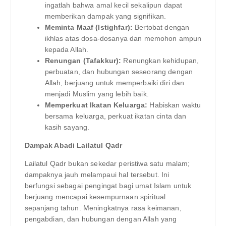
ingatlah bahwa amal kecil sekalipun dapat
memberikan dampak yang signifikan.
Meminta Maaf (Istighfar):
Bertobat dengan
ikhlas atas dosa-dosanya dan memohon ampun
kepada Allah.
Renungan (Tafakkur):
Renungkan kehidupan,
perbuatan, dan hubungan seseorang dengan
Allah, berjuang untuk memperbaiki diri dan
menjadi Muslim yang lebih baik.
Memperkuat Ikatan Keluarga:
Habiskan waktu
bersama keluarga, perkuat ikatan cinta dan
kasih sayang.
Dampak Abadi Lailatul Qadr
Lailatul Qadr bukan sekedar peristiwa satu malam;
dampaknya jauh melampaui hal tersebut. Ini
berfungsi sebagai pengingat bagi umat Islam untuk
berjuang mencapai kesempurnaan spiritual
sepanjang tahun. Meningkatnya rasa keimanan,
pengabdian, dan hubungan dengan Allah yang