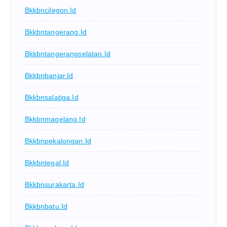
Bkkbncilegon.id
Bkkbntangerang.id
Bkkbntangerangselatan.id
Bkkbnbanjar.id
Bkkbnsalatiga.id
Bkkbnmagelang.id
Bkkbnpekalongan.id
Bkkbntegal.id
Bkkbnsurakarta.id
Bkkbnbatu.id