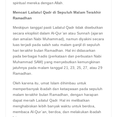
spiritual mereka dengan Allah.
Mencari Lailatul Qadr di Sepuluh Malam Terakhir
Ramadhan
Meskipun tanggal pasti Lailatul Qadr tidak disebutkan
secara eksplisit dalam Al-Qur’an atau Sunnah (ajaran
dan amalan Nabi Muhammad), namun diyakini secara
luas terjadi pada salah satu malam ganjil di sepuluh
hari terakhir bulan Ramadhan. Hal ini didasarkan
pada berbagai hadis (perkataan dan perbuatan Nabi
Muhammad SAW) yang menyebutkan kemungkinan
jatuhnya pada malam tanggal 21, 23, 25, 27, atau 29
Ramadhan.
Oleh karena itu, umat Islam dihimbau untuk
memperbanyak ibadah dan ketaqwaan pada sepuluh
malam terakhir bulan Ramadhan, dengan harapan
dapat meraih Lailatul Qadr. Hal ini melibatkan
menghabiskan lebih banyak waktu untuk berdoa,
membaca Al-Qur’an, berdoa, dan melakukan ibadah