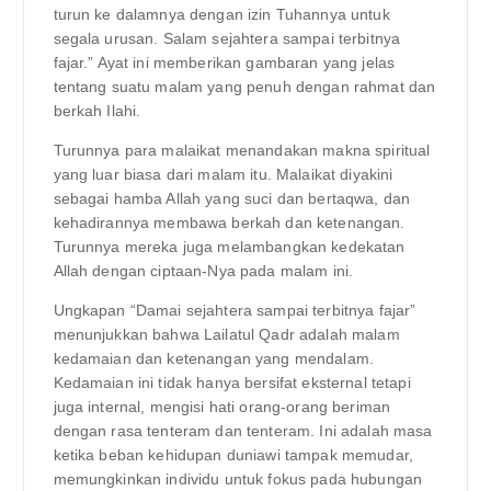
turun ke dalamnya dengan izin Tuhannya untuk
segala urusan. Salam sejahtera sampai terbitnya
fajar.” Ayat ini memberikan gambaran yang jelas
tentang suatu malam yang penuh dengan rahmat dan
berkah Ilahi.
Turunnya para malaikat menandakan makna spiritual
yang luar biasa dari malam itu. Malaikat diyakini
sebagai hamba Allah yang suci dan bertaqwa, dan
kehadirannya membawa berkah dan ketenangan.
Turunnya mereka juga melambangkan kedekatan
Allah dengan ciptaan-Nya pada malam ini.
Ungkapan “Damai sejahtera sampai terbitnya fajar”
menunjukkan bahwa Lailatul Qadr adalah malam
kedamaian dan ketenangan yang mendalam.
Kedamaian ini tidak hanya bersifat eksternal tetapi
juga internal, mengisi hati orang-orang beriman
dengan rasa tenteram dan tenteram. Ini adalah masa
ketika beban kehidupan duniawi tampak memudar,
memungkinkan individu untuk fokus pada hubungan