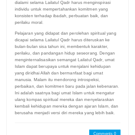
dialami selama Lailatul Qadr harus menginspirasi
individu untuk mempertahankan komitmen yang
konsisten terhadap ibadah, perbuatan baik, dan
perilaku moral.
Pelajaran yang didapat dan perolehan spiritual yang
dicapai selama Lailatul Qadr harus diteruskan ke
bulan-bulan sisa tahun ini, membentuk karakter,
perilaku, dan pandangan hidup seseorang. Dengan
menginternalisasikan semangat Lailatul Qadr, umat
Islam dapat berupaya untuk menjalani kehidupan
yang diridhai Allah dan bermanfaat bagi umat
manusia. Malam itu mendorong introspeksi,
perbaikan, dan komitmen baru pada jalan kebenaran.
Ini adalah saatnya bagi umat Islam untuk mengatur
ulang kompas spiritual mereka dan menyelaraskan
kembali kehidupan mereka dengan ajaran Islam, dan
berusaha menjadi versi diri mereka yang lebih baik.
Comments 0