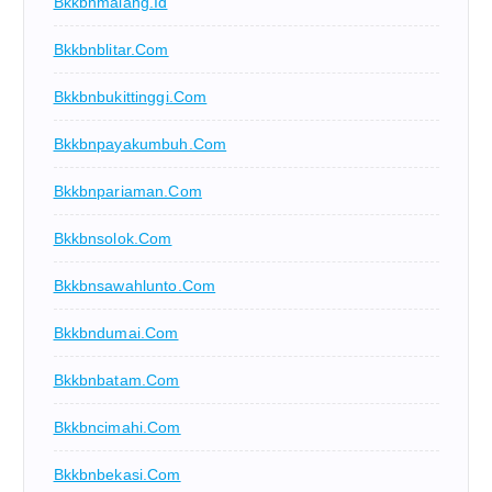
Bkkbnmalang.id
Bkkbnblitar.com
Bkkbnbukittinggi.com
Bkkbnpayakumbuh.com
Bkkbnpariaman.com
Bkkbnsolok.com
Bkkbnsawahlunto.com
Bkkbndumai.com
Bkkbnbatam.com
Bkkbncimahi.com
Bkkbnbekasi.com