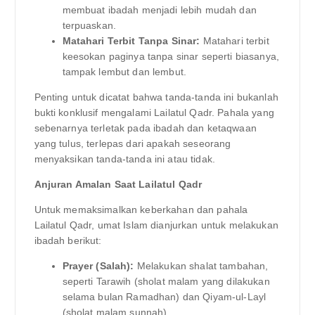
membuat ibadah menjadi lebih mudah dan
terpuaskan.
Matahari Terbit Tanpa Sinar:
Matahari terbit
keesokan paginya tanpa sinar seperti biasanya,
tampak lembut dan lembut.
Penting untuk dicatat bahwa tanda-tanda ini bukanlah
bukti konklusif mengalami Lailatul Qadr. Pahala yang
sebenarnya terletak pada ibadah dan ketaqwaan
yang tulus, terlepas dari apakah seseorang
menyaksikan tanda-tanda ini atau tidak.
Anjuran Amalan Saat Lailatul Qadr
Untuk memaksimalkan keberkahan dan pahala
Lailatul Qadr, umat Islam dianjurkan untuk melakukan
ibadah berikut:
Prayer (Salah):
Melakukan shalat tambahan,
seperti Tarawih (sholat malam yang dilakukan
selama bulan Ramadhan) dan Qiyam-ul-Layl
(sholat malam sunnah).