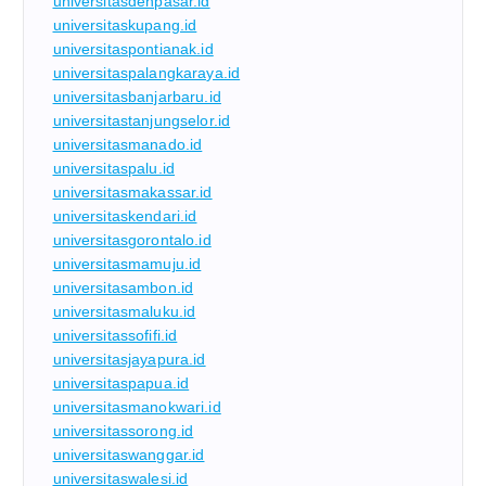
universitasdenpasar.id
universitaskupang.id
universitaspontianak.id
universitaspalangkaraya.id
universitasbanjarbaru.id
universitastanjungselor.id
universitasmanado.id
universitaspalu.id
universitasmakassar.id
universitaskendari.id
universitasgorontalo.id
universitasmamuju.id
universitasambon.id
universitasmaluku.id
universitassofifi.id
universitasjayapura.id
universitaspapua.id
universitasmanokwari.id
universitassorong.id
universitaswanggar.id
universitaswalesi.id