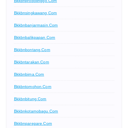
Bkkbnprobolinggo.com
Bkkbnsingkawang.com
Bkkbnbanjarmasin.com
Bkkbnbalikpapan.com
Bkkbnbontang.com
Bkkbntarakan.com
Bkkbnbima.com
Bkkbntomohon.com
Bkkbnbitung.com
Bkkbnkotamobagu.com
Bkkbnparepare.com