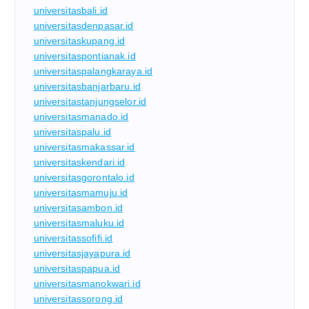
universitasbali.id
universitasdenpasar.id
universitaskupang.id
universitaspontianak.id
universitaspalangkaraya.id
universitasbanjarbaru.id
universitastanjungselor.id
universitasmanado.id
universitaspalu.id
universitasmakassar.id
universitaskendari.id
universitasgorontalo.id
universitasmamuju.id
universitasambon.id
universitasmaluku.id
universitassofifi.id
universitasjayapura.id
universitaspapua.id
universitasmanokwari.id
universitassorong.id