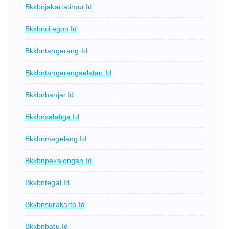
Bkkbnjakartatimur.id
Bkkbncilegon.id
Bkkbntangerang.id
Bkkbntangerangselatan.id
Bkkbnbanjar.id
Bkkbnsalatiga.id
Bkkbnmagelang.id
Bkkbnpekalongan.id
Bkkbntegal.id
Bkkbnsurakarta.id
Bkkbnbatu.id