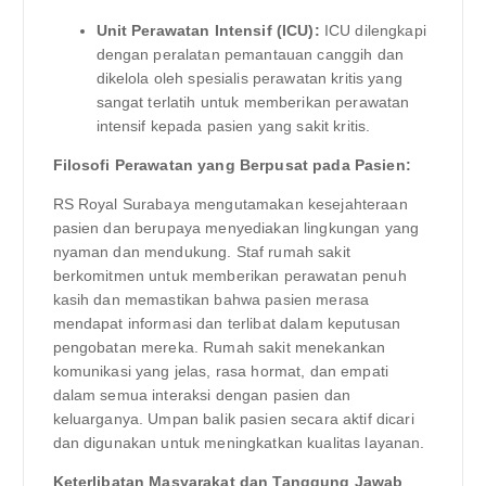
Unit Perawatan Intensif (ICU):
ICU dilengkapi
dengan peralatan pemantauan canggih dan
dikelola oleh spesialis perawatan kritis yang
sangat terlatih untuk memberikan perawatan
intensif kepada pasien yang sakit kritis.
Filosofi Perawatan yang Berpusat pada Pasien:
RS Royal Surabaya mengutamakan kesejahteraan
pasien dan berupaya menyediakan lingkungan yang
nyaman dan mendukung. Staf rumah sakit
berkomitmen untuk memberikan perawatan penuh
kasih dan memastikan bahwa pasien merasa
mendapat informasi dan terlibat dalam keputusan
pengobatan mereka. Rumah sakit menekankan
komunikasi yang jelas, rasa hormat, dan empati
dalam semua interaksi dengan pasien dan
keluarganya. Umpan balik pasien secara aktif dicari
dan digunakan untuk meningkatkan kualitas layanan.
Keterlibatan Masyarakat dan Tanggung Jawab