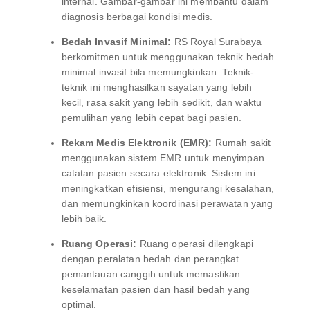
internal. Gambar-gambar ini membantu dalam
diagnosis berbagai kondisi medis.
Bedah Invasif Minimal:
RS Royal Surabaya
berkomitmen untuk menggunakan teknik bedah
minimal invasif bila memungkinkan. Teknik-
teknik ini menghasilkan sayatan yang lebih
kecil, rasa sakit yang lebih sedikit, dan waktu
pemulihan yang lebih cepat bagi pasien.
Rekam Medis Elektronik (EMR):
Rumah sakit
menggunakan sistem EMR untuk menyimpan
catatan pasien secara elektronik. Sistem ini
meningkatkan efisiensi, mengurangi kesalahan,
dan memungkinkan koordinasi perawatan yang
lebih baik.
Ruang Operasi:
Ruang operasi dilengkapi
dengan peralatan bedah dan perangkat
pemantauan canggih untuk memastikan
keselamatan pasien dan hasil bedah yang
optimal.