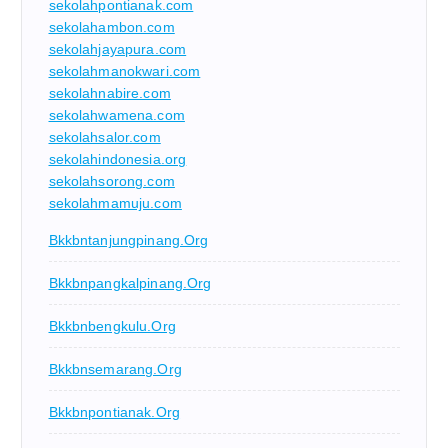
sekolahpontianak.com
sekolahambon.com
sekolahjayapura.com
sekolahmanokwari.com
sekolahnabire.com
sekolahwamena.com
sekolahsalor.com
sekolahindonesia.org
sekolahsorong.com
sekolahmamuju.com
Bkkbntanjungpinang.org
Bkkbnpangkalpinang.org
Bkkbnbengkulu.org
Bkkbnsemarang.org
Bkkbnpontianak.org