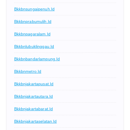
Bkkbnsungaipenuh.id
Bkkbnprabumulih.id
Bkkbnpagaralam.id
Bkkbnlubuklinggau.id
Bkkbnbandarlampung.id
Bkkbnmetro.id
Bkkbnjakartapusat.id
Bkkbnjakartautara.id
Bkkbnjakartabarat.id
Bkkbnjakartaselatan.id