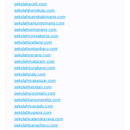
sekolahaceh.com
sekolahbengkulu.com
sekolahpangkalpinang.com
sekolahtanjungpinang.com
sekolahsemarang.com
sekolahyogyakarta.com
sekolahpadang.com
sekolahpekanbaru.com
sekolahserang.com
sekolahmataram.com
sekolahsurabaya.com
sekolahpalu.com
sekolahmakassar.com
sekolahkendari.com
sekolahgorontalo.com
sekolahtanjungselor.com
sekolahmanado.com
sekolahkupang.com
sekolahpalangkaraya.com
sekolahbanjarbaru.com