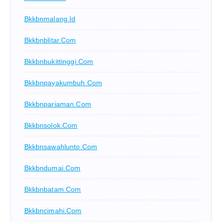
Bkkbnmalang.id
Bkkbnblitar.com
Bkkbnbukittinggi.com
Bkkbnpayakumbuh.com
Bkkbnpariaman.com
Bkkbnsolok.com
Bkkbnsawahlunto.com
Bkkbndumai.com
Bkkbnbatam.com
Bkkbncimahi.com