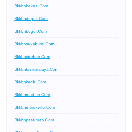
Bkkbnbekasi.com
Bkkbndepok.com
Bkkbnbogor.com
Bkkbnsukabumi.com
Bkkbncirebon.com
Bkkbntasikmalaya.com
Bkkbnkediri.com
Bkkbnmadiun.com
Bkkbnmojokerto.com
Bkkbnpasuruan.com