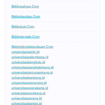
Bkkbnpalopo.com
Bkkbnbaubau.com
Bkkbntual.com
Bkkbnternate.com
Bkkbntidorekepulauan.com
universitasjambi.id
universitaspalembang.id
universitasbengkulu.id
universitaspangkalpinang.id
universitastanjungpinang.id
universitasbandung.id
universitassemarang.id
universitasyogyakarta.id
universitassurabaya.id
universitasserang.id
universitasbanten.id