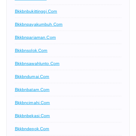
Bkkbnbukittinggi.com
Bkkbnpayakumbuh.com
Bkkbnpariaman.com
Bkkbnsolok.com
Bkkbnsawahlunto.com
Bkkbndumai.com
Bkkbnbatam.com
Bkkbncimahi.com
Bkkbnbekasi.com
Bkkbndepok.com