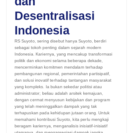
dan
Desentralisasi
Indonesia
RS Suyoto, sering disebut hanya Suyoto, berdiri
sebagai tokoh penting dalam sejarah modern
Indonesia. Kariernya, yang mencakup transformasi
politik dan ekonomi selama beberapa dekade,
mencerminkan komitmen mendalam terhadap
pembangunan regional, pemerintahan partisipatif,
dan solusi inovatif terhadap tantangan masyarakat
yang kompleks. Ia bukan sekedar politisi atau
administrator; beliau adalah arsitek kemajuan,
dengan cermat menyusun kebijakan dan program
yang telah meninggalkan dampak yang tak
terhapuskan pada kehidupan jutaan orang. Untuk
memahami kontribusi Suyoto, kita perlu mengkaji
beragam kariernya, menganalisis inisiatif-inisiatif
utamanya, dan mengapresiasi dampak jangka