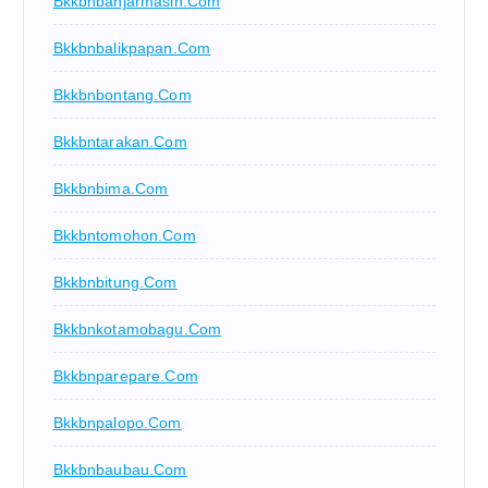
Bkkbnbanjarmasin.com
Bkkbnbalikpapan.com
Bkkbnbontang.com
Bkkbntarakan.com
Bkkbnbima.com
Bkkbntomohon.com
Bkkbnbitung.com
Bkkbnkotamobagu.com
Bkkbnparepare.com
Bkkbnpalopo.com
Bkkbnbaubau.com