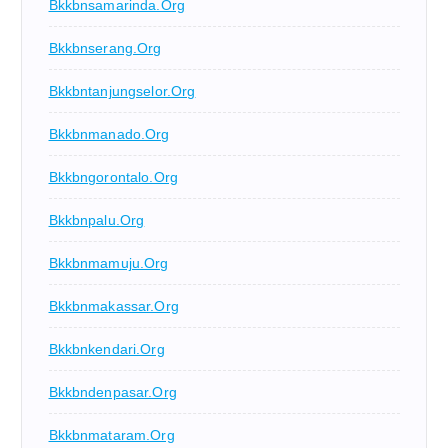
Bkkbnsamarinda.org
Bkkbnserang.org
Bkkbntanjungselor.org
Bkkbnmanado.org
Bkkbngorontalo.org
Bkkbnpalu.org
Bkkbnmamuju.org
Bkkbnmakassar.org
Bkkbnkendari.org
Bkkbndenpasar.org
Bkkbnmataram.org