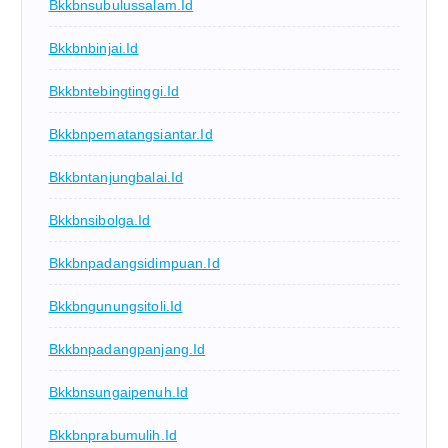
Bkkbnsubulussalam.id
Bkkbnbinjai.id
Bkkbntebingtinggi.id
Bkkbnpematangsiantar.id
Bkkbntanjungbalai.id
Bkkbnsibolga.id
Bkkbnpadangsidimpuan.id
Bkkbngunungsitoli.id
Bkkbnpadangpanjang.id
Bkkbnsungaipenuh.id
Bkkbnprabumulih.id