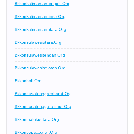
Bkkbnkalimantantengah.org
Bkkbnkalimantantimur.org
Bkkbnkalimantanutara.org
Bkkbnsulawesiutara.org
Bkkbnsulawesitengah.org
Bkkbnsulawesiselatan.org
Bkkbnbali.org
Bkkbnnusatenggarabarat.org
Bkkbnnusatenggaratimur.org
Bkkbnmalukuutara.org
Bkkbnpapuabarat.org