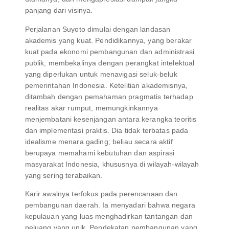
panjang dari visinya.
Perjalanan Suyoto dimulai dengan landasan
akademis yang kuat. Pendidikannya, yang berakar
kuat pada ekonomi pembangunan dan administrasi
publik, membekalinya dengan perangkat intelektual
yang diperlukan untuk menavigasi seluk-beluk
pemerintahan Indonesia. Ketelitian akademisnya,
ditambah dengan pemahaman pragmatis terhadap
realitas akar rumput, memungkinkannya
menjembatani kesenjangan antara kerangka teoritis
dan implementasi praktis. Dia tidak terbatas pada
idealisme menara gading; beliau secara aktif
berupaya memahami kebutuhan dan aspirasi
masyarakat Indonesia, khususnya di wilayah-wilayah
yang sering terabaikan.
Karir awalnya terfokus pada perencanaan dan
pembangunan daerah. Ia menyadari bahwa negara
kepulauan yang luas menghadirkan tantangan dan
peluang yang unik. Pendekatan pembangunan yang