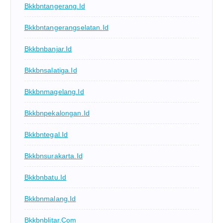
Bkkbntangerang.id
Bkkbntangerangselatan.id
Bkkbnbanjar.id
Bkkbnsalatiga.id
Bkkbnmagelang.id
Bkkbnpekalongan.id
Bkkbntegal.id
Bkkbnsurakarta.id
Bkkbnbatu.id
Bkkbnmalang.id
Bkkbnblitar.com