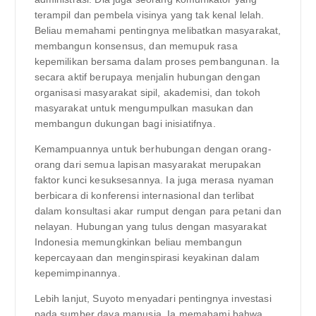
terampil dan pembela visinya yang tak kenal lelah.
Beliau memahami pentingnya melibatkan masyarakat,
membangun konsensus, dan memupuk rasa
kepemilikan bersama dalam proses pembangunan. Ia
secara aktif berupaya menjalin hubungan dengan
organisasi masyarakat sipil, akademisi, dan tokoh
masyarakat untuk mengumpulkan masukan dan
membangun dukungan bagi inisiatifnya.
Kemampuannya untuk berhubungan dengan orang-
orang dari semua lapisan masyarakat merupakan
faktor kunci kesuksesannya. Ia juga merasa nyaman
berbicara di konferensi internasional dan terlibat
dalam konsultasi akar rumput dengan para petani dan
nelayan. Hubungan yang tulus dengan masyarakat
Indonesia memungkinkan beliau membangun
kepercayaan dan menginspirasi keyakinan dalam
kepemimpinannya.
Lebih lanjut, Suyoto menyadari pentingnya investasi
pada sumber daya manusia. Ia memahami bahwa