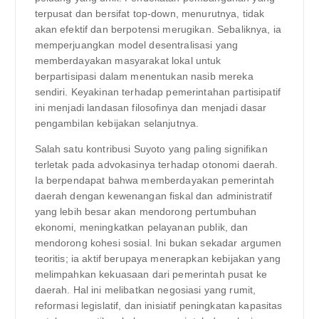
terpusat dan bersifat top-down, menurutnya, tidak
akan efektif dan berpotensi merugikan. Sebaliknya, ia
memperjuangkan model desentralisasi yang
memberdayakan masyarakat lokal untuk
berpartisipasi dalam menentukan nasib mereka
sendiri. Keyakinan terhadap pemerintahan partisipatif
ini menjadi landasan filosofinya dan menjadi dasar
pengambilan kebijakan selanjutnya.
Salah satu kontribusi Suyoto yang paling signifikan
terletak pada advokasinya terhadap otonomi daerah.
Ia berpendapat bahwa memberdayakan pemerintah
daerah dengan kewenangan fiskal dan administratif
yang lebih besar akan mendorong pertumbuhan
ekonomi, meningkatkan pelayanan publik, dan
mendorong kohesi sosial. Ini bukan sekadar argumen
teoritis; ia aktif berupaya menerapkan kebijakan yang
melimpahkan kekuasaan dari pemerintah pusat ke
daerah. Hal ini melibatkan negosiasi yang rumit,
reformasi legislatif, dan inisiatif peningkatan kapasitas