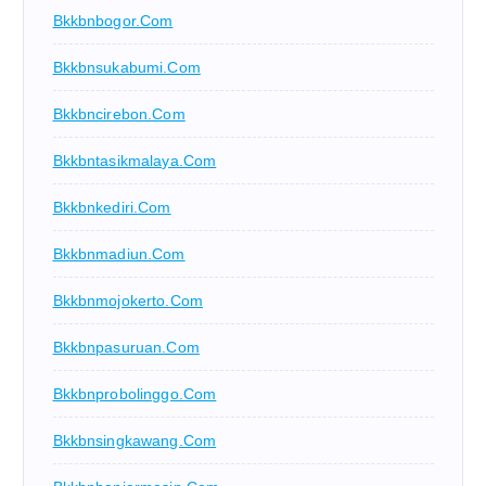
Bkkbnbogor.com
Bkkbnsukabumi.com
Bkkbncirebon.com
Bkkbntasikmalaya.com
Bkkbnkediri.com
Bkkbnmadiun.com
Bkkbnmojokerto.com
Bkkbnpasuruan.com
Bkkbnprobolinggo.com
Bkkbnsingkawang.com