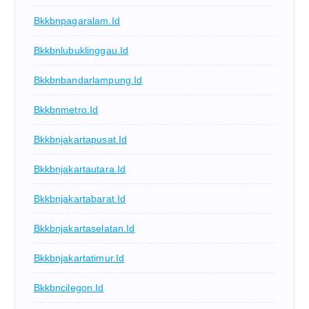
Bkkbnpagaralam.id
Bkkbnlubuklinggau.id
Bkkbnbandarlampung.id
Bkkbnmetro.id
Bkkbnjakartapusat.id
Bkkbnjakartautara.id
Bkkbnjakartabarat.id
Bkkbnjakartaselatan.id
Bkkbnjakartatimur.id
Bkkbncilegon.id