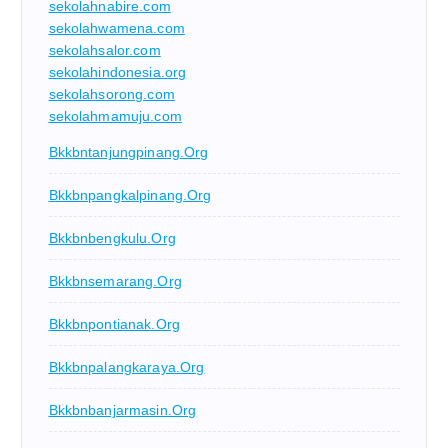
sekolahnabire.com
sekolahwamena.com
sekolahsalor.com
sekolahindonesia.org
sekolahsorong.com
sekolahmamuju.com
Bkkbntanjungpinang.org
Bkkbnpangkalpinang.org
Bkkbnbengkulu.org
Bkkbnsemarang.org
Bkkbnpontianak.org
Bkkbnpalangkaraya.org
Bkkbnbanjarmasin.org