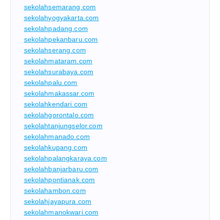
sekolahsemarang.com
sekolahyogyakarta.com
sekolahpadang.com
sekolahpekanbaru.com
sekolahserang.com
sekolahmataram.com
sekolahsurabaya.com
sekolahpalu.com
sekolahmakassar.com
sekolahkendari.com
sekolahgorontalo.com
sekolahtanjungselor.com
sekolahmanado.com
sekolahkupang.com
sekolahpalangkaraya.com
sekolahbanjarbaru.com
sekolahpontianak.com
sekolahambon.com
sekolahjayapura.com
sekolahmanokwari.com