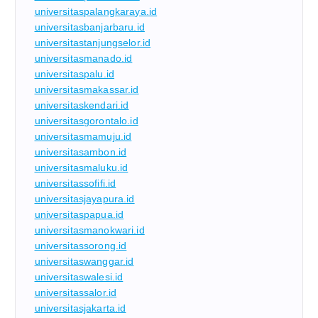
universitaspalangkaraya.id
universitasbanjarbaru.id
universitastanjungselor.id
universitasmanado.id
universitaspalu.id
universitasmakassar.id
universitaskendari.id
universitasgorontalo.id
universitasmamuju.id
universitasambon.id
universitasmaluku.id
universitassofifi.id
universitasjayapura.id
universitaspapua.id
universitasmanokwari.id
universitassorong.id
universitaswanggar.id
universitaswalesi.id
universitassalor.id
universitasjakarta.id