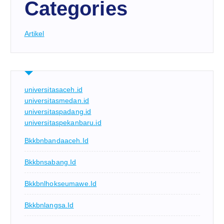
Categories
Artikel
universitasaceh.id
universitasmedan.id
universitaspadang.id
universitaspekanbaru.id
Bkkbnbandaaceh.id
Bkkbnsabang.id
Bkkbnlhokseumawe.id
Bkkbnlangsa.id