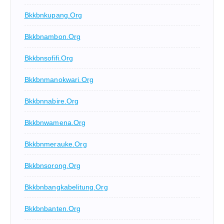
Bkkbnkupang.org
Bkkbnambon.org
Bkkbnsofifi.org
Bkkbnmanokwari.org
Bkkbnnabire.org
Bkkbnwamena.org
Bkkbnmerauke.org
Bkkbnsorong.org
Bkkbnbangkabelitung.org
Bkkbnbanten.org