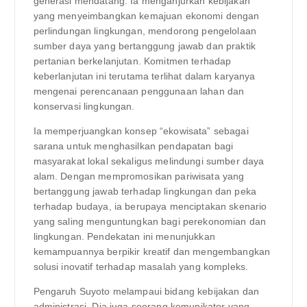
generasi mendatang. Ia menganjurkan kebijakan
yang menyeimbangkan kemajuan ekonomi dengan
perlindungan lingkungan, mendorong pengelolaan
sumber daya yang bertanggung jawab dan praktik
pertanian berkelanjutan. Komitmen terhadap
keberlanjutan ini terutama terlihat dalam karyanya
mengenai perencanaan penggunaan lahan dan
konservasi lingkungan.
Ia memperjuangkan konsep “ekowisata” sebagai
sarana untuk menghasilkan pendapatan bagi
masyarakat lokal sekaligus melindungi sumber daya
alam. Dengan mempromosikan pariwisata yang
bertanggung jawab terhadap lingkungan dan peka
terhadap budaya, ia berupaya menciptakan skenario
yang saling menguntungkan bagi perekonomian dan
lingkungan. Pendekatan ini menunjukkan
kemampuannya berpikir kreatif dan mengembangkan
solusi inovatif terhadap masalah yang kompleks.
Pengaruh Suyoto melampaui bidang kebijakan dan
administrasi. Dia juga seorang komunikator yang