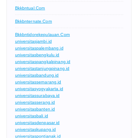
Bkkbntual.com
Bkkbnternate.com
Bkkbntidorekepulauan.com
universitasjambi.id
universitaspalembang.id
universitasbengkulu.id
universitaspangkalpinang.id
universitastanjungpinang.id
universitasbandung.id
universitassemarang.id
universitasyogyakarta.id
universitassurabaya.id
universitasserang.id
universitasbanten.id
universitasbali.id
universitasdenpasar.id
universitaskupang.id
universitaspontianak.id