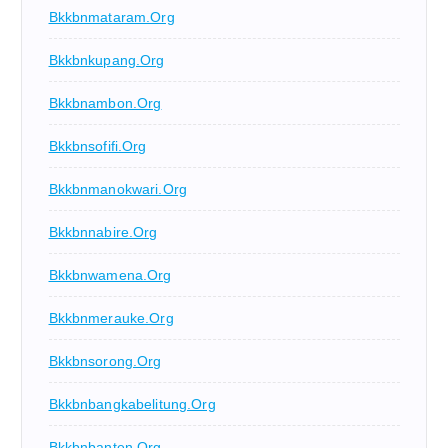
Bkkbnmataram.org
Bkkbnkupang.org
Bkkbnambon.org
Bkkbnsofifi.org
Bkkbnmanokwari.org
Bkkbnnabire.org
Bkkbnwamena.org
Bkkbnmerauke.org
Bkkbnsorong.org
Bkkbnbangkabelitung.org
Bkkbnbanten.org