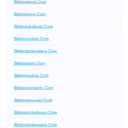
Bkkbndepok.com
Bkkbnbogor.com
Bkkbnsukabumi.com
Bkkbncirebon.com
Bkkbntasikmalaya.com
Bkkbnkediri.com
Bkkbnmadiun.com
Bkkbnmojokerto.com
Bkkbnpasuruan.com
Bkkbnprobolinggo.com
Bkkbnsingkawang.com