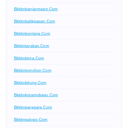
Bkkbnbanjarmasin.com
Bkkbnbalikpapan.com
Bkkbnbontang.com
Bkkbntarakan.com
Bkkbnbima.com
Bkkbntomohon.com
Bkkbnbitung.com
Bkkbnkotamobagu.com
Bkkbnparepare.com
Bkkbnpalopo.com