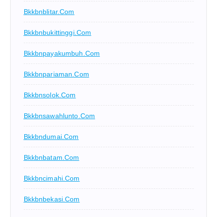
Bkkbnblitar.com
Bkkbnbukittinggi.com
Bkkbnpayakumbuh.com
Bkkbnpariaman.com
Bkkbnsolok.com
Bkkbnsawahlunto.com
Bkkbndumai.com
Bkkbnbatam.com
Bkkbncimahi.com
Bkkbnbekasi.com