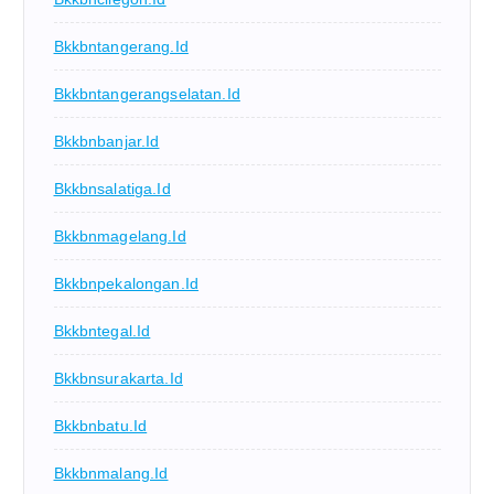
Bkkbntangerang.id
Bkkbntangerangselatan.id
Bkkbnbanjar.id
Bkkbnsalatiga.id
Bkkbnmagelang.id
Bkkbnpekalongan.id
Bkkbntegal.id
Bkkbnsurakarta.id
Bkkbnbatu.id
Bkkbnmalang.id