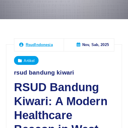
Nov, Sab, 2025
RsudIndonesia
Artikel
rsud bandung kiwari
RSUD Bandung
Kiwari: A Modern
Healthcare