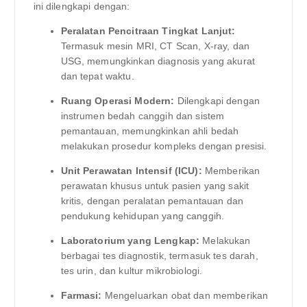
ini dilengkapi dengan:
Peralatan Pencitraan Tingkat Lanjut:
Termasuk mesin MRI, CT Scan, X-ray, dan
USG, memungkinkan diagnosis yang akurat
dan tepat waktu.
Ruang Operasi Modern:
Dilengkapi dengan
instrumen bedah canggih dan sistem
pemantauan, memungkinkan ahli bedah
melakukan prosedur kompleks dengan presisi.
Unit Perawatan Intensif (ICU):
Memberikan
perawatan khusus untuk pasien yang sakit
kritis, dengan peralatan pemantauan dan
pendukung kehidupan yang canggih.
Laboratorium yang Lengkap:
Melakukan
berbagai tes diagnostik, termasuk tes darah,
tes urin, dan kultur mikrobiologi.
Farmasi:
Mengeluarkan obat dan memberikan