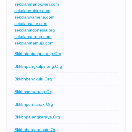
sekolahmanokwari.com
sekolahnabire.com
sekolahwamena.com
sekolahsalor.com
sekolahindonesia.org
sekolahsorong.com
sekolahmamuju.com
Bkkbntanjungpinang.org
Bkkbnpangkalpinang.org
Bkkbnbengkulu.org
Bkkbnsemarang.org
Bkkbnpontianak.org
Bkkbnpalangkaraya.org
Bkkbnbanjarmasin.org