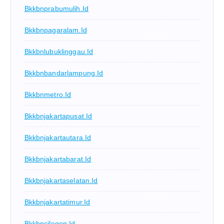
Bkkbnprabumulih.id
Bkkbnpagaralam.id
Bkkbnlubuklinggau.id
Bkkbnbandarlampung.id
Bkkbnmetro.id
Bkkbnjakartapusat.id
Bkkbnjakartautara.id
Bkkbnjakartabarat.id
Bkkbnjakartaselatan.id
Bkkbnjakartatimur.id
Bkkbncilegon.id