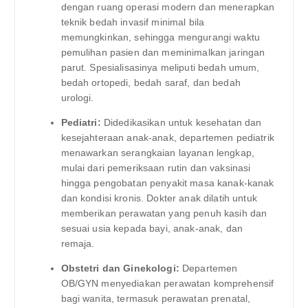
dengan ruang operasi modern dan menerapkan
teknik bedah invasif minimal bila
memungkinkan, sehingga mengurangi waktu
pemulihan pasien dan meminimalkan jaringan
parut. Spesialisasinya meliputi bedah umum,
bedah ortopedi, bedah saraf, dan bedah
urologi.
Pediatri:
Didedikasikan untuk kesehatan dan
kesejahteraan anak-anak, departemen pediatrik
menawarkan serangkaian layanan lengkap,
mulai dari pemeriksaan rutin dan vaksinasi
hingga pengobatan penyakit masa kanak-kanak
dan kondisi kronis. Dokter anak dilatih untuk
memberikan perawatan yang penuh kasih dan
sesuai usia kepada bayi, anak-anak, dan
remaja.
Obstetri dan Ginekologi:
Departemen
OB/GYN menyediakan perawatan komprehensif
bagi wanita, termasuk perawatan prenatal,