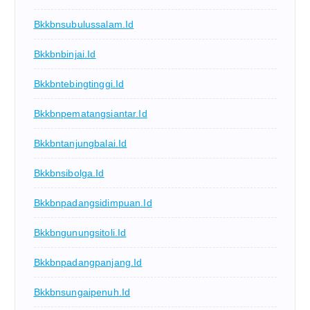
Bkkbnsubulussalam.id
Bkkbnbinjai.id
Bkkbntebingtinggi.id
Bkkbnpematangsiantar.id
Bkkbntanjungbalai.id
Bkkbnsibolga.id
Bkkbnpadangsidimpuan.id
Bkkbngunungsitoli.id
Bkkbnpadangpanjang.id
Bkkbnsungaipenuh.id