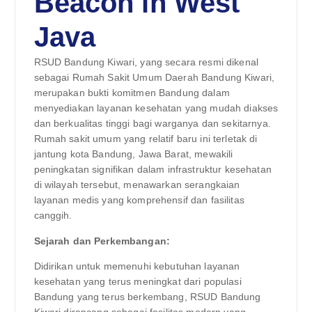
Beacon in West
Java
RSUD Bandung Kiwari, yang secara resmi dikenal
sebagai Rumah Sakit Umum Daerah Bandung Kiwari,
merupakan bukti komitmen Bandung dalam
menyediakan layanan kesehatan yang mudah diakses
dan berkualitas tinggi bagi warganya dan sekitarnya.
Rumah sakit umum yang relatif baru ini terletak di
jantung kota Bandung, Jawa Barat, mewakili
peningkatan signifikan dalam infrastruktur kesehatan
di wilayah tersebut, menawarkan serangkaian
layanan medis yang komprehensif dan fasilitas
canggih.
Sejarah dan Perkembangan:
Didirikan untuk memenuhi kebutuhan layanan
kesehatan yang terus meningkat dari populasi
Bandung yang terus berkembang, RSUD Bandung
Kiwari dirancang sebagai fasilitas modern yang