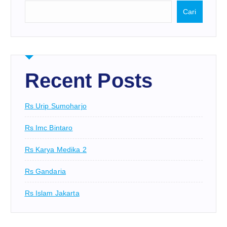
Cari
Recent Posts
Rs Urip Sumoharjo
Rs Imc Bintaro
Rs Karya Medika 2
Rs Gandaria
Rs Islam Jakarta