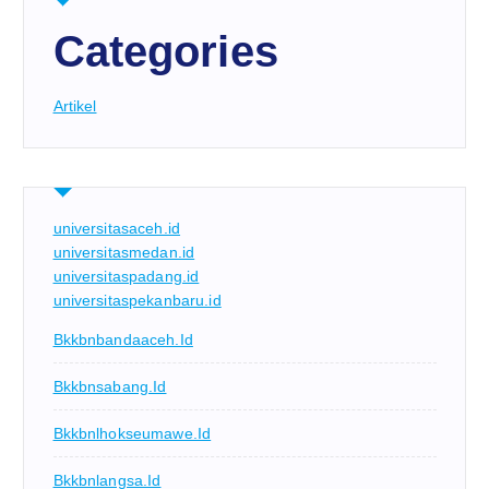
Categories
Artikel
universitasaceh.id
universitasmedan.id
universitaspadang.id
universitaspekanbaru.id
Bkkbnbandaaceh.id
Bkkbnsabang.id
Bkkbnlhokseumawe.id
Bkkbnlangsa.id