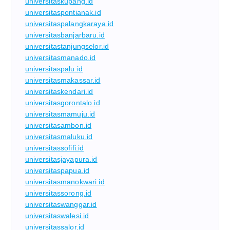
universitaskupang.id
universitaspontianak.id
universitaspalangkaraya.id
universitasbanjarbaru.id
universitastanjungselor.id
universitasmanado.id
universitaspalu.id
universitasmakassar.id
universitaskendari.id
universitasgorontalo.id
universitasmamuju.id
universitasambon.id
universitasmaluku.id
universitassofifi.id
universitasjayapura.id
universitaspapua.id
universitasmanokwari.id
universitassorong.id
universitaswanggar.id
universitaswalesi.id
universitassalor.id