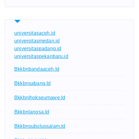
universitasaceh.id
universitasmedan.id
universitaspadang.id
universitaspekanbaru.id
Bkkbnbandaaceh.id
Bkkbnsabang.id
Bkkbnlhokseumawe.id
Bkkbnlangsa.id
Bkkbnsubulussalam.id