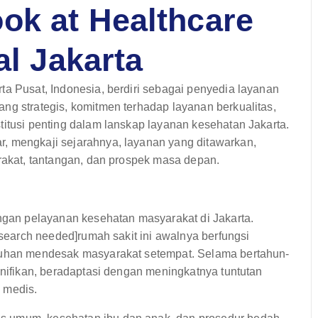
ok at Healthcare
al Jakarta
ta Pusat, Indonesia, berdiri sebagai penyedia layanan
ng strategis, komitmen terhadap layanan berkualitas,
titusi penting dalam lanskap layanan kesehatan Jakarta.
, mengkaji sejarahnya, layanan yang ditawarkan,
arakat, tantangan, dan prospek masa depan.
an pelayanan kesehatan masyarakat di Jakarta.
research needed]rumah sakit ini awalnya berfungsi
utuhan mendesak masyarakat setempat. Selama bertahun-
gnifikan, beradaptasi dengan meningkatnya tuntutan
 medis.