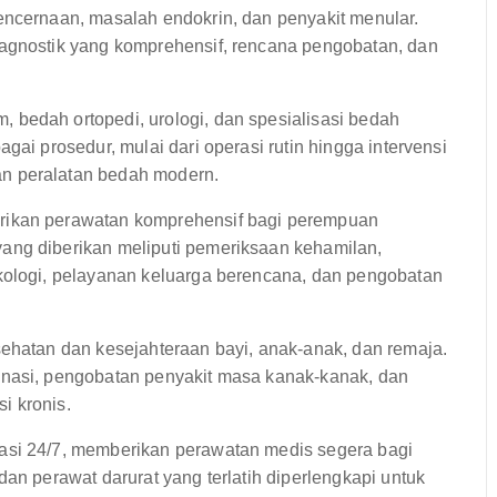
encernaan, masalah endokrin, dan penyakit menular.
iagnostik yang komprehensif, rencana pengobatan, dan
bedah ortopedi, urologi, dan spesialisasi bedah
gai prosedur, mulai dari operasi rutin hingga intervensi
n peralatan bedah modern.
ikan perawatan komprehensif bagi perempuan
ang diberikan meliputi pemeriksaan kehamilan,
kologi, pelayanan keluarga berencana, dan pengobatan
ehatan dan kesejahteraan bayi, anak-anak, dan remaja.
inasi, pengobatan penyakit masa kanak-kanak, dan
i kronis.
rasi 24/7, memberikan perawatan medis segera bagi
dan perawat darurat yang terlatih diperlengkapi untuk