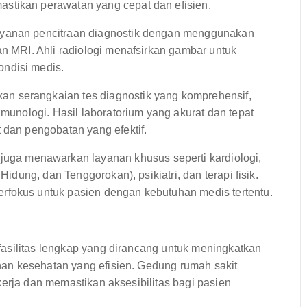
stikan perawatan yang cepat dan efisien.
ayanan pencitraan diagnostik dengan menggunakan
an MRI. Ahli radiologi menafsirkan gambar untuk
ndisi medis.
n serangkaian tes diagnostik yang komprehensif,
imunologi. Hasil laboratorium yang akurat dan tepat
 dan pengobatan yang efektif.
ga menawarkan layanan khusus seperti kardiologi,
Hidung, dan Tenggorokan), psikiatri, dan terapi fisik.
rfokus untuk pasien dengan kebutuhan medis tertentu.
asilitas lengkap yang dirancang untuk meningkatkan
an kesehatan yang efisien. Gedung rumah sakit
kerja dan memastikan aksesibilitas bagi pasien