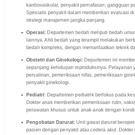
kardiovaskular, penyakit pernafasan, gangguan p
Spesialis penyakit dalam memberikan evaluasi d
strategi manajemen jangka panjang.
Operasi:
Departemen bedah meliputi bedah umum, 
lainnya. Ahli bedah yang terampil melakukan berba
bedah kompleks, dengan memanfaatkan teknik da
Obstetri dan Ginekologi:
Departemen ini member
sepanjang kehidupan reproduksinya. Pelayanan y
persalinan, pemeriksaan nifas, pemeriksaan gine
penyakit ginekologi.
Pediatri:
Departemen pediatrik berfokus pada kes
Dokter anak memberikan pemeriksaan rutin, vaks
perawatan khusus untuk anak-anak dengan kondis
Pengobatan Darurat:
Unit gawat darurat berope
pasien dengan penyakit atau cedera akut. Dokter 