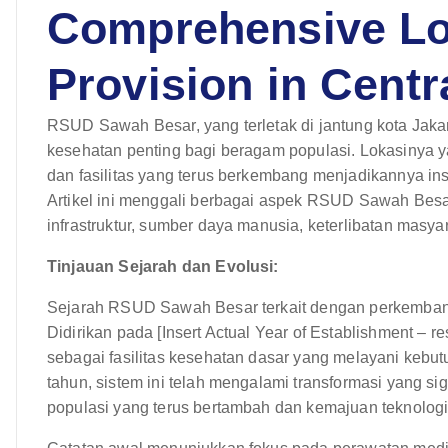
Comprehensive Lo
Provision in Centr
RSUD Sawah Besar, yang terletak di jantung kota Jakar
kesehatan penting bagi beragam populasi. Lokasinya ya
dan fasilitas yang terus berkembang menjadikannya ins
Artikel ini menggali berbagai aspek RSUD Sawah Besar
infrastruktur, sumber daya manusia, keterlibatan masy
Tinjauan Sejarah dan Evolusi:
Sejarah RSUD Sawah Besar terkait dengan perkembang
Didirikan pada [Insert Actual Year of Establishment – 
sebagai fasilitas kesehatan dasar yang melayani keb
tahun, sistem ini telah mengalami transformasi yang si
populasi yang terus bertambah dan kemajuan teknologi