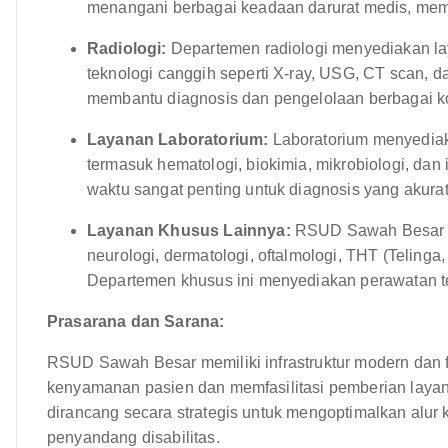
menangani berbagai keadaan darurat medis, mema
Radiologi:
Departemen radiologi menyediakan l
teknologi canggih seperti X-ray, USG, CT scan, d
membantu diagnosis dan pengelolaan berbagai ko
Layanan Laboratorium:
Laboratorium menyediaka
termasuk hematologi, biokimia, mikrobiologi, dan 
waktu sangat penting untuk diagnosis yang akurat
Layanan Khusus Lainnya:
RSUD Sawah Besar ju
neurologi, dermatologi, oftalmologi, THT (Telinga, 
Departemen khusus ini menyediakan perawatan te
Prasarana dan Sarana:
RSUD Sawah Besar memiliki infrastruktur modern dan f
kenyamanan pasien dan memfasilitasi pemberian layan
dirancang secara strategis untuk mengoptimalkan alur 
penyandang disabilitas.