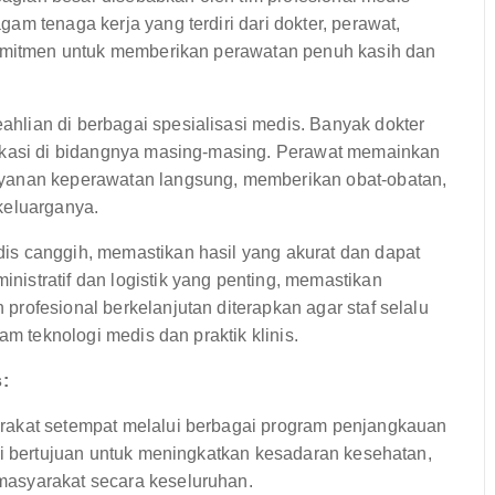
m tenaga kerja yang terdiri dari dokter, perawat,
rkomitmen untuk memberikan perawatan penuh kasih dan
lian di berbagai spesialisasi medis. Banyak dokter
fikasi di bidangnya masing-masing. Perawat memainkan
ayanan keperawatan langsung, memberikan obat-obatan,
keluarganya.
is canggih, memastikan hasil yang akurat dan dapat
istratif dan logistik yang penting, memastikan
rofesional berkelanjutan diterapkan agar staf selalu
am teknologi medis dan praktik klinis.
:
rakat setempat melalui berbagai program penjangkauan
ni bertujuan untuk meningkatkan kesadaran kesehatan,
masyarakat secara keseluruhan.