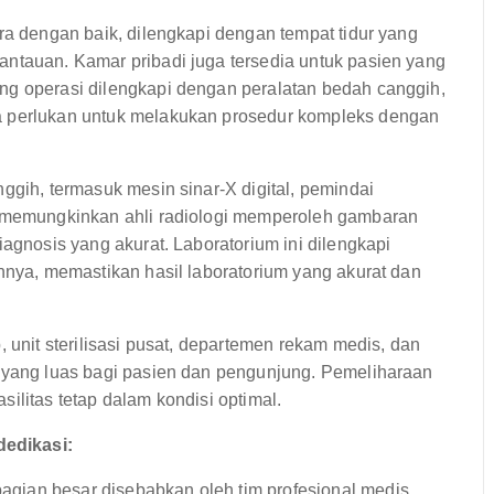
ara dengan baik, dilengkapi dengan tempat tidur yang
antauan. Kamar pribadi juga tersedia untuk pasien yang
ng operasi dilengkapi dengan peralatan bedah canggih,
a perlukan untuk melakukan prosedur kompleks dengan
ggih, termasuk mesin sinar-X digital, pemindai
ni memungkinkan ahli radiologi memperoleh gambaran
iagnosis yang akurat. Laboratorium ini dilengkapi
innya, memastikan hasil laboratorium yang akurat dan
, unit sterilisasi pusat, departemen rekam medis, dan
r yang luas bagi pasien dan pengunjung. Pemeliharaan
ilitas tetap dalam kondisi optimal.
edikasi:
gian besar disebabkan oleh tim profesional medis