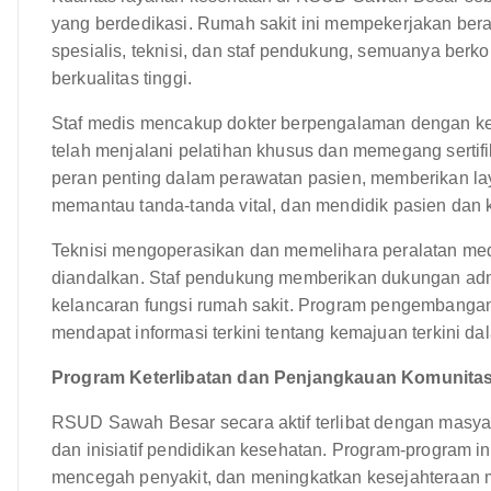
yang berdedikasi. Rumah sakit ini mempekerjakan beraga
spesialis, teknisi, dan staf pendukung, semuanya be
berkualitas tinggi.
Staf medis mencakup dokter berpengalaman dengan keah
telah menjalani pelatihan khusus dan memegang serti
peran penting dalam perawatan pasien, memberikan l
memantau tanda-tanda vital, dan mendidik pasien dan 
Teknisi mengoperasikan dan memelihara peralatan med
diandalkan. Staf pendukung memberikan dukungan admin
kelancaran fungsi rumah sakit. Program pengembangan p
mendapat informasi terkini tentang kemajuan terkini dal
Program Keterlibatan dan Penjangkauan Komunitas
RSUD Sawah Besar secara aktif terlibat dengan masya
dan inisiatif pendidikan kesehatan. Program-program i
mencegah penyakit, dan meningkatkan kesejahteraan 