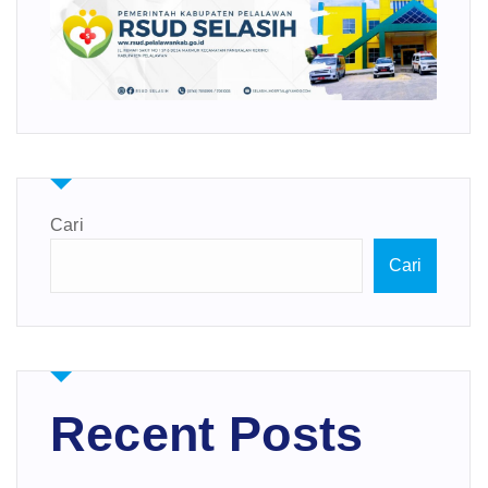
Cari
Cari
Recent Posts