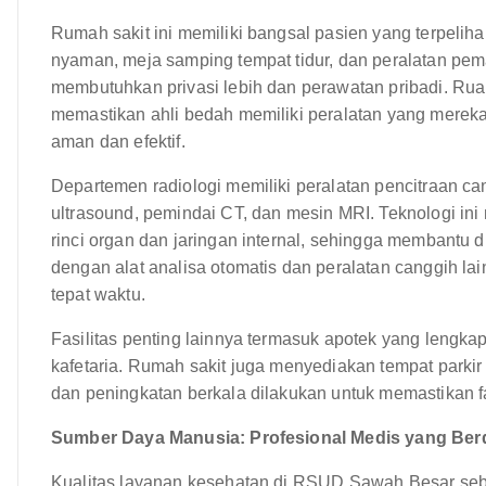
Rumah sakit ini memiliki bangsal pasien yang terpelih
nyaman, meja samping tempat tidur, dan peralatan pem
membutuhkan privasi lebih dan perawatan pribadi. Rua
memastikan ahli bedah memiliki peralatan yang merek
aman dan efektif.
Departemen radiologi memiliki peralatan pencitraan can
ultrasound, pemindai CT, dan mesin MRI. Teknologi i
rinci organ dan jaringan internal, sehingga membantu d
dengan alat analisa otomatis dan peralatan canggih la
tepat waktu.
Fasilitas penting lainnya termasuk apotek yang lengkap
kafetaria. Rumah sakit juga menyediakan tempat parki
dan peningkatan berkala dilakukan untuk memastikan fas
Sumber Daya Manusia: Profesional Medis yang Berd
Kualitas layanan kesehatan di RSUD Sawah Besar seba