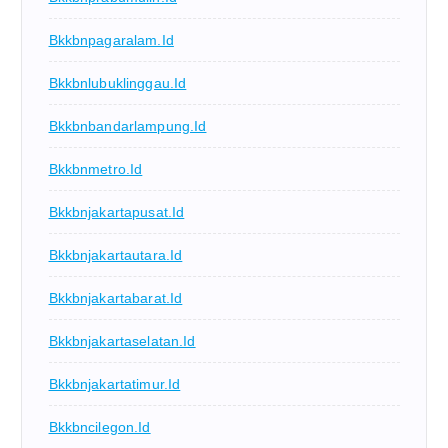
Bkkbnpagaralam.id
Bkkbnlubuklinggau.id
Bkkbnbandarlampung.id
Bkkbnmetro.id
Bkkbnjakartapusat.id
Bkkbnjakartautara.id
Bkkbnjakartabarat.id
Bkkbnjakartaselatan.id
Bkkbnjakartatimur.id
Bkkbncilegon.id