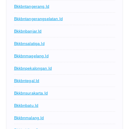
Bkkbntangerang.id
Bkkbntangerangselatan.id
Bkkbnbanjar.id
Bkkbnsalatiga.id
Bkkbnmagelang.id
Bkkbnpekalongan.id
Bkkbntegal.id
Bkkbnsurakarta.id
Bkkbnbatu.id
Bkkbnmalang.id