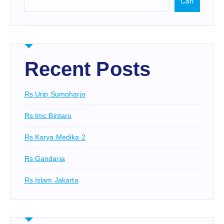
Cari
Recent Posts
Rs Urip Sumoharjo
Rs Imc Bintaro
Rs Karya Medika 2
Rs Gandaria
Rs Islam Jakarta