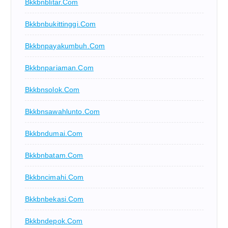
Bkkbnblitar.com
Bkkbnbukittinggi.com
Bkkbnpayakumbuh.com
Bkkbnpariaman.com
Bkkbnsolok.com
Bkkbnsawahlunto.com
Bkkbndumai.com
Bkkbnbatam.com
Bkkbncimahi.com
Bkkbnbekasi.com
Bkkbndepok.com