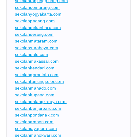
sekolahtanjungpinang.com
sekolahsemarang.com
sekolahyogyakarta.com
sekolahpadang.com
sekolahpekanbaru.com
sekolahserang.com
sekolahmataram.com
sekolahsurabaya.com
sekolahpalu.com
sekolahmakassar.com
sekolahkendari.com
sekolahgorontalo.com
sekolahtanjungselor.com
sekolahmanado.com
sekolahkupang.com
sekolahpalangkaraya.com
sekolahbanjarbaru.com
sekolahpontianak.com
sekolahambon.com
sekolahjayapura.com
sekolahmanokwari.com