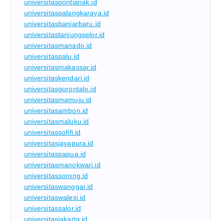
universitaspontianak.id
universitaspalangkaraya.id
universitasbanjarbaru.id
universitastanjungselor.id
universitasmanado.id
universitaspalu.id
universitasmakassar.id
universitaskendari.id
universitasgorontalo.id
universitasmamuju.id
universitasambon.id
universitasmaluku.id
universitassofifi.id
universitasjayapura.id
universitaspapua.id
universitasmanokwari.id
universitassorong.id
universitaswanggar.id
universitaswalesi.id
universitassalor.id
universitasjakarta.id