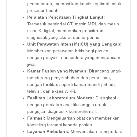
pemantauan, memastikan kondisi optimal untuk
prosedur bedah.
Peralatan Pencitraan Tingkat Lanjut:
Termasuk pemindai CT, mesin MRI, dan mesin
sinar-X digital, memberikan pencitraan
diagnostik yang akurat dan terperinci.
Unit Perawatan Intensif (ICU) yang Lengkap:
Memberikan perawatan kritis bagi pasien
dengan penyakit dan cedera yang mengancam
jiwa.
Kamar Pasien yang Nyaman:
Dirancang untuk
mendorong penyembuhan dan pemulihan,
dengan fasilitas seperti kamar mandi pribadi,
televisi, dan akses Wi-Fi.
Fasilitas Laboratorium Modern:
Dilengkapi
dengan peralatan analitik canggih untuk
pengujian diagnostik komprehensif.
Farmasi:
Mengeluarkan obat dan memberikan
konseling farmasi kepada pasien.
Layanan Ambulans:
Menyediakan transportasi