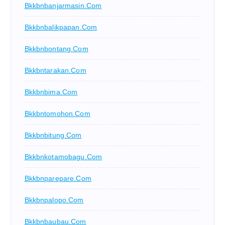
Bkkbnbanjarmasin.com
Bkkbnbalikpapan.com
Bkkbnbontang.com
Bkkbntarakan.com
Bkkbnbima.com
Bkkbntomohon.com
Bkkbnbitung.com
Bkkbnkotamobagu.com
Bkkbnparepare.com
Bkkbnpalopo.com
Bkkbnbaubau.com