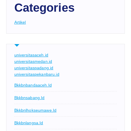
Categories
Artikel
universitasaceh.id
universitasmedan.id
universitaspadang.id
universitaspekanbaru.id
Bkkbnbandaaceh.id
Bkkbnsabang.id
Bkkbnlhokseumawe.id
Bkkbnlangsa.id