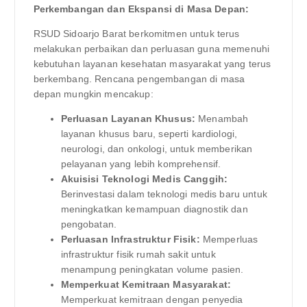
Perkembangan dan Ekspansi di Masa Depan:
RSUD Sidoarjo Barat berkomitmen untuk terus
melakukan perbaikan dan perluasan guna memenuhi
kebutuhan layanan kesehatan masyarakat yang terus
berkembang. Rencana pengembangan di masa
depan mungkin mencakup:
Perluasan Layanan Khusus:
Menambah
layanan khusus baru, seperti kardiologi,
neurologi, dan onkologi, untuk memberikan
pelayanan yang lebih komprehensif.
Akuisisi Teknologi Medis Canggih:
Berinvestasi dalam teknologi medis baru untuk
meningkatkan kemampuan diagnostik dan
pengobatan.
Perluasan Infrastruktur Fisik:
Memperluas
infrastruktur fisik rumah sakit untuk
menampung peningkatan volume pasien.
Memperkuat Kemitraan Masyarakat:
Memperkuat kemitraan dengan penyedia