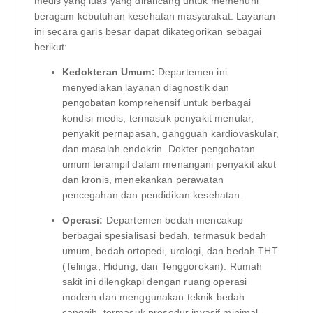
medis yang luas yang dirancang untuk memenuhi
beragam kebutuhan kesehatan masyarakat. Layanan
ini secara garis besar dapat dikategorikan sebagai
berikut:
Kedokteran Umum:
Departemen ini
menyediakan layanan diagnostik dan
pengobatan komprehensif untuk berbagai
kondisi medis, termasuk penyakit menular,
penyakit pernapasan, gangguan kardiovaskular,
dan masalah endokrin. Dokter pengobatan
umum terampil dalam menangani penyakit akut
dan kronis, menekankan perawatan
pencegahan dan pendidikan kesehatan.
Operasi:
Departemen bedah mencakup
berbagai spesialisasi bedah, termasuk bedah
umum, bedah ortopedi, urologi, dan bedah THT
(Telinga, Hidung, dan Tenggorokan). Rumah
sakit ini dilengkapi dengan ruang operasi
modern dan menggunakan teknik bedah
canggih, termasuk prosedur invasif minimal,