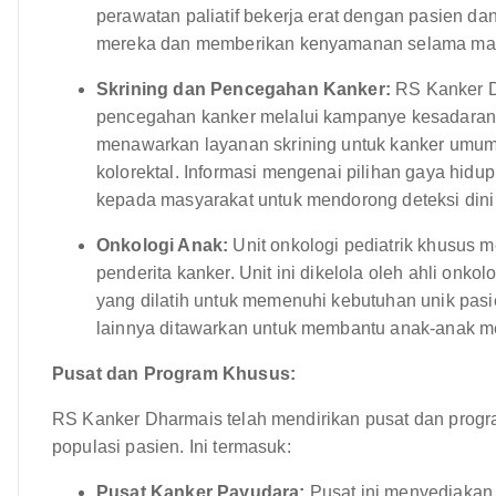
perawatan paliatif bekerja erat dengan pasien da
mereka dan memberikan kenyamanan selama mas
Skrining dan Pencegahan Kanker:
RS Kanker D
pencegahan kanker melalui kampanye kesadaran 
menawarkan layanan skrining untuk kanker umum, 
kolorektal. Informasi mengenai pilihan gaya hidup 
kepada masyarakat untuk mendorong deteksi din
Onkologi Anak:
Unit onkologi pediatrik khusus
penderita kanker. Unit ini dikelola oleh ahli onko
yang dilatih untuk memenuhi kebutuhan unik pas
lainnya ditawarkan untuk membantu anak-anak m
Pusat dan Program Khusus:
RS Kanker Dharmais telah mendirikan pusat dan progra
populasi pasien. Ini termasuk:
Pusat Kanker Payudara:
Pusat ini menyediakan 