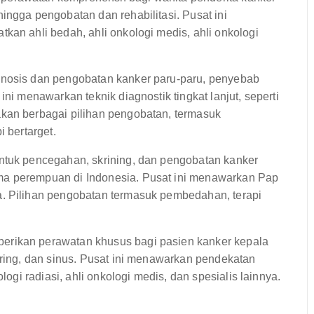
ingga pengobatan dan rehabilitasi. Pusat ini
kan ahli bedah, ahli onkologi medis, ahli onkologi
gnosis dan pengobatan kanker paru-paru, penyebab
ini menawarkan teknik diagnostik tingkat lanjut, seperti
akan berbagai pilihan pengobatan, termasuk
i bertarget.
untuk pencegahan, skrining, dan pengobatan kanker
ma perempuan di Indonesia. Pusat ini menawarkan Pap
a. Pilihan pengobatan termasuk pembedahan, terapi
erikan perawatan khusus bagi pasien kanker kepala
aring, dan sinus. Pusat ini menawarkan pendekatan
logi radiasi, ahli onkologi medis, dan spesialis lainnya.