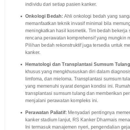
individu dari setiap pasien kanker.
Onkologi Bedah:
Ahli onkologi bedah yang sang
memanfaatkan teknik invasif minimal bila memu
meningkatkan hasil kosmetik. Tim bedah bekerja
rencana perawatan komprehensif yang mungkin me
Pilihan bedah rekonstruktif juga tersedia untuk m
kanker.
Hematologi dan Transplantasi Sumsum Tulang
khusus yang mengkhususkan diri dalam diagnosis
limfoma, dan mieloma. Transplantasi sumsum tula
yang memenuhi syarat dengan kondisi ini. Rumah 
transplantasi sumsum tulang dan memberikan per
menjalani perawatan kompleks ini.
Perawatan Paliatif:
Menyadari pentingnya memenuh
kanker stadium lanjut, RS Kanker Dharmais mena
Ini termasuk manajemen nyeri, pengendalian gejal