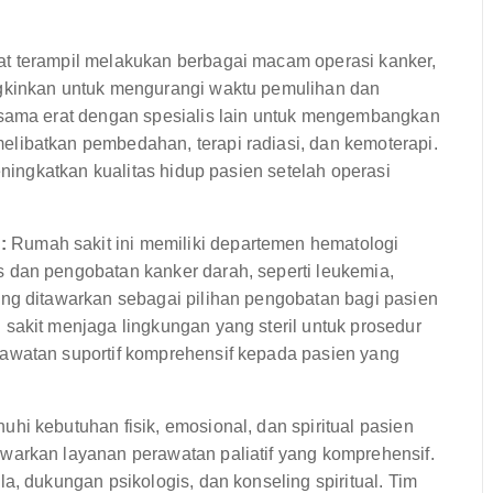
at terampil melakukan berbagai macam operasi kanker,
ngkinkan untuk mengurangi waktu pemulihan dan
 sama erat dengan spesialis lain untuk mengembangkan
libatkan pembedahan, terapi radiasi, dan kemoterapi.
eningkatkan kualitas hidup pasien setelah operasi
:
Rumah sakit ini memiliki departemen hematologi
 dan pengobatan kanker darah, seperti leukemia,
ng ditawarkan sebagai pilihan pengobatan bagi pasien
sakit menjaga lingkungan yang steril untuk prosedur
awatan suportif komprehensif kepada pasien yang
i kebutuhan fisik, emosional, dan spiritual pasien
warkan layanan perawatan paliatif yang komprehensif.
a, dukungan psikologis, dan konseling spiritual. Tim