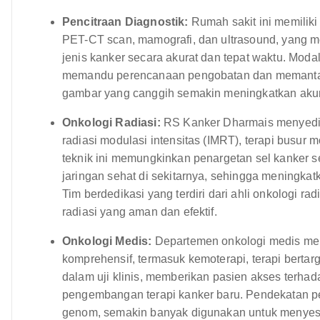
Pencitraan Diagnostik:
Rumah sakit ini memiliki
PET-CT scan, mamografi, dan ultrasound, yang 
jenis kanker secara akurat dan tepat waktu. Modal
memandu perencanaan pengobatan dan memantau 
gambar yang canggih semakin meningkatkan akura
Onkologi Radiasi:
RS Kanker Dharmais menyediakan
radiasi modulasi intensitas (IMRT), terapi busur m
teknik ini memungkinkan penargetan sel kanker 
jaringan sehat di sekitarnya, sehingga meningka
Tim berdedikasi yang terdiri dari ahli onkologi ra
radiasi yang aman dan efektif.
Onkologi Medis:
Departemen onkologi medis men
komprehensif, termasuk kemoterapi, terapi bertarg
dalam uji klinis, memberikan pasien akses terhad
pengembangan terapi kanker baru. Pendekatan pe
genom, semakin banyak digunakan untuk menyesua