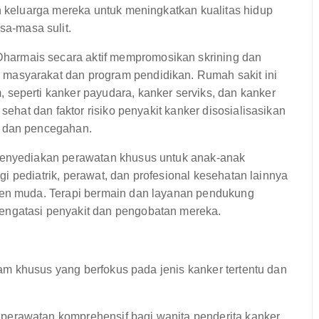
n keluarga mereka untuk meningkatkan kualitas hidup
a-masa sulit.
harmais secara aktif mempromosikan skrining dan
masyarakat dan program pendidikan. Rumah sakit ini
seperti kanker payudara, kanker serviks, dan kanker
sehat dan faktor risiko penyakit kanker disosialisasikan
i dan pencegahan.
 menyediakan perawatan khusus untuk anak-anak
logi pediatrik, perawat, dan profesional kesehatan lainnya
ien muda. Terapi bermain dan layanan pendukung
engatasi penyakit dan pengobatan mereka.
m khusus yang berfokus pada jenis kanker tertentu dan
perawatan komprehensif bagi wanita penderita kanker