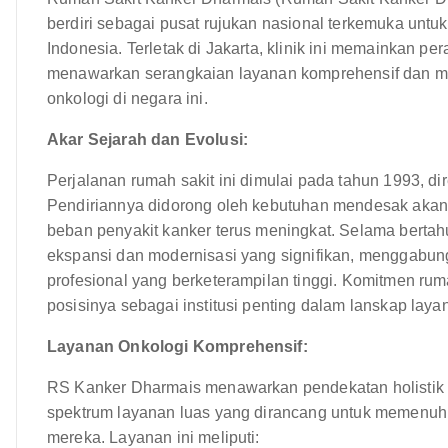
berdiri sebagai pusat rujukan nasional terkemuka untuk
Indonesia. Terletak di Jakarta, klinik ini memainkan 
menawarkan serangkaian layanan komprehensif dan mem
onkologi di negara ini.
Akar Sejarah dan Evolusi:
Perjalanan rumah sakit ini dimulai pada tahun 1993, d
Pendiriannya didorong oleh kebutuhan mendesak akan f
beban penyakit kanker terus meningkat. Selama berta
ekspansi dan modernisasi yang signifikan, menggabun
profesional yang berketerampilan tinggi. Komitmen ru
posisinya sebagai institusi penting dalam lanskap lay
Layanan Onkologi Komprehensif:
RS Kanker Dharmais menawarkan pendekatan holistik d
spektrum layanan luas yang dirancang untuk memenuhi
mereka. Layanan ini meliputi: