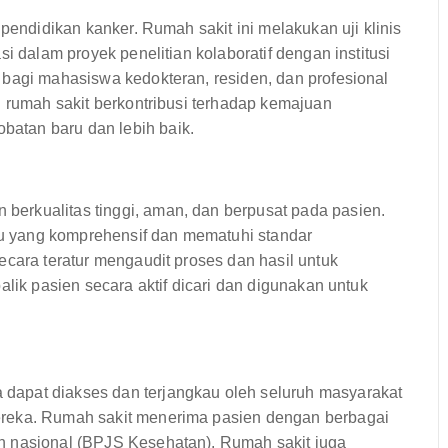
 pendidikan kanker. Rumah sakit ini melakukan uji klinis
i dalam proyek penelitian kolaboratif dengan institusi
 bagi mahasiswa kedokteran, residen, dan profesional
n rumah sakit berkontribusi terhadap kemajuan
atan baru dan lebih baik.
erkualitas tinggi, aman, dan berpusat pada pasien.
 yang komprehensif dan mematuhi standar
ecara teratur mengaudit proses dan hasil untuk
alik pasien secara aktif dicari dan digunakan untuk
dapat diakses dan terjangkau oleh seluruh masyarakat
ereka. Rumah sakit menerima pasien dengan berbagai
n nasional (BPJS Kesehatan). Rumah sakit juga