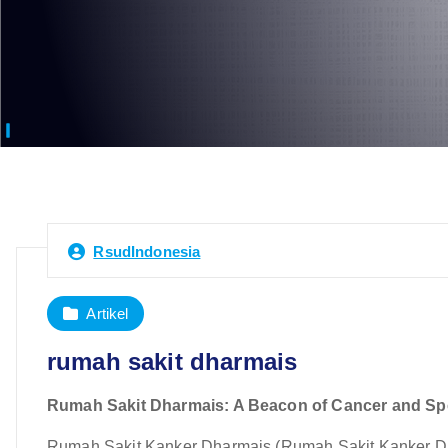
RsudIndonesia
Artikel
rumah sakit dharmais
Rumah Sakit Dharmais: A Beacon of Cancer and Spe
Rumah Sakit Kanker Dharmais (Rumah Sakit Kanker Dh