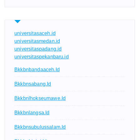
universitasaceh.id
universitasmedan.id
universitaspadang.id
universitaspekanbaru.id
Bkkbnbandaaceh.id
Bkkbnsabang.id
Bkkbnlhokseumawe.id
Bkkbnlangsa.id
Bkkbnsubulussalam.id