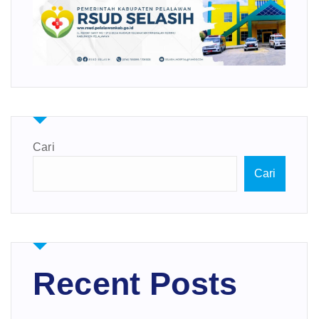
Cari
Cari
Recent Posts