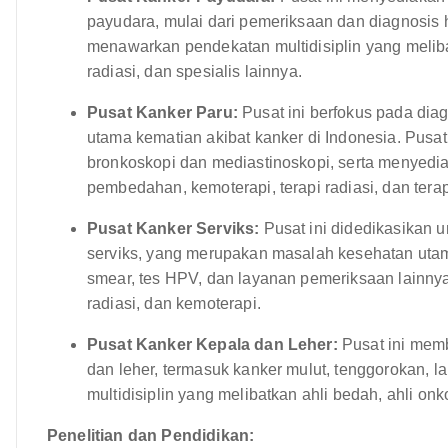
payudara, mulai dari pemeriksaan dan diagnosis h
menawarkan pendekatan multidisiplin yang melibat
radiasi, dan spesialis lainnya.
Pusat Kanker Paru:
Pusat ini berfokus pada dia
utama kematian akibat kanker di Indonesia. Pusat 
bronkoskopi dan mediastinoskopi, serta menyedi
pembedahan, kemoterapi, terapi radiasi, dan terap
Pusat Kanker Serviks:
Pusat ini didedikasikan 
serviks, yang merupakan masalah kesehatan uta
smear, tes HPV, dan layanan pemeriksaan lainny
radiasi, dan kemoterapi.
Pusat Kanker Kepala dan Leher:
Pusat ini memb
dan leher, termasuk kanker mulut, tenggorokan, l
multidisiplin yang melibatkan ahli bedah, ahli onko
Penelitian dan Pendidikan: