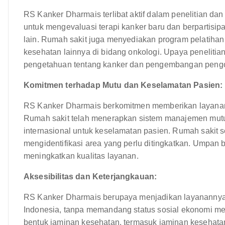
RS Kanker Dharmais terlibat aktif dalam penelitian dan
untuk mengevaluasi terapi kanker baru dan berpartisipas
lain. Rumah sakit juga menyediakan program pelatihan
kesehatan lainnya di bidang onkologi. Upaya penelitia
pengetahuan tentang kanker dan pengembangan pengob
Komitmen terhadap Mutu dan Keselamatan Pasien:
RS Kanker Dharmais berkomitmen memberikan layanan b
Rumah sakit telah menerapkan sistem manajemen mutu
internasional untuk keselamatan pasien. Rumah sakit s
mengidentifikasi area yang perlu ditingkatkan. Umpan b
meningkatkan kualitas layanan.
Aksesibilitas dan Keterjangkauan:
RS Kanker Dharmais berupaya menjadikan layanannya 
Indonesia, tanpa memandang status sosial ekonomi m
bentuk jaminan kesehatan, termasuk jaminan kesehata