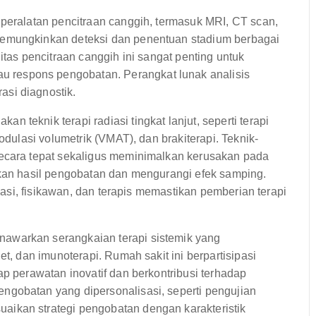
 peralatan pencitraan canggih, termasuk MRI, CT scan,
memungkinkan deteksi dan penentuan stadium berbagai
itas pencitraan canggih ini sangat penting untuk
respons pengobatan. Perangkat lunak analisis
si diagnostik.
 teknik terapi radiasi tingkat lanjut, seperti terapi
odulasi volumetrik (VMAT), dan brakiterapi. Teknik-
secara tepat sekaligus meminimalkan kerusakan pada
tkan hasil pengobatan dan mengurangi efek samping.
diasi, fisikawan, dan terapis memastikan pemberian terapi
awarkan serangkaian terapi sistemik yang
et, dan imunoterapi. Rumah sakit ini berpartisipasi
ap perawatan inovatif dan berkontribusi terhadap
ngobatan yang dipersonalisasi, seperti pengujian
ikan strategi pengobatan dengan karakteristik