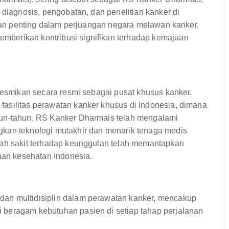
 diagnosis, pengobatan, dan penelitian kanker di
peran penting dalam perjuangan negara melawan kanker,
berikan kontribusi signifikan terhadap kemajuan
iresmikan secara resmi sebagai pusat khusus kanker.
asilitas perawatan kanker khusus di Indonesia, dimana
hun-tahun, RS Kanker Dharmais telah mengalami
gkan teknologi mutakhir dan menarik tenaga medis
mah sakit terhadap keunggulan telah memantapkan
anan kesehatan Indonesia.
an multidisiplin dalam perawatan kanker, mencakup
 beragam kebutuhan pasien di setiap tahap perjalanan