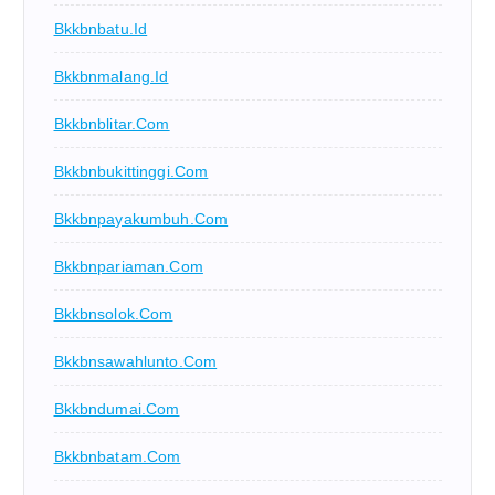
Bkkbnbatu.id
Bkkbnmalang.id
Bkkbnblitar.com
Bkkbnbukittinggi.com
Bkkbnpayakumbuh.com
Bkkbnpariaman.com
Bkkbnsolok.com
Bkkbnsawahlunto.com
Bkkbndumai.com
Bkkbnbatam.com