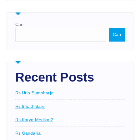
Cari
Cari
Recent Posts
Rs Urip Sumoharjo
Rs Imc Bintaro
Rs Karya Medika 2
Rs Gandaria