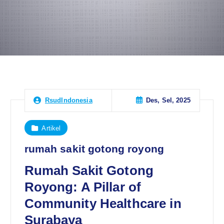
Des, Sel, 2025
RsudIndonesia
Artikel
rumah sakit gotong royong
Rumah Sakit Gotong
Royong: A Pillar of
Community Healthcare in
Surabaya