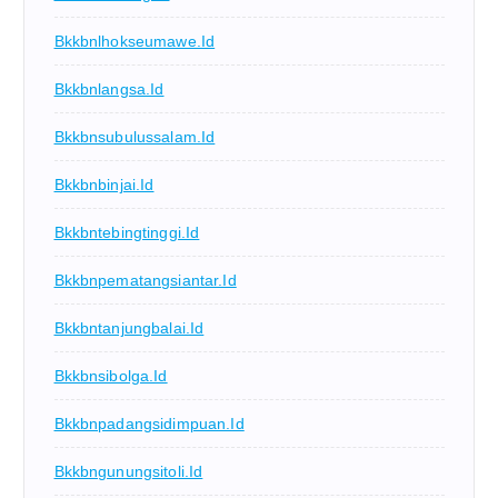
Bkkbnlhokseumawe.id
Bkkbnlangsa.id
Bkkbnsubulussalam.id
Bkkbnbinjai.id
Bkkbntebingtinggi.id
Bkkbnpematangsiantar.id
Bkkbntanjungbalai.id
Bkkbnsibolga.id
Bkkbnpadangsidimpuan.id
Bkkbngunungsitoli.id