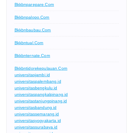
Bkkbnparepare.com
Bkkbnpalopo.com
Bkkbnbaubau.com
Bkkbntual.com
Bkkbnternate.com
Bkkbntidorekepulauan.com
universitasjambi.id
universitaspalembang.id
universitasbengkulu.id
universitaspangkalpinang.id
universitastanjungpinang.id
universitasbandung.id
universitassemarang.id
universitasyogyakarta.id
universitassurabaya.id