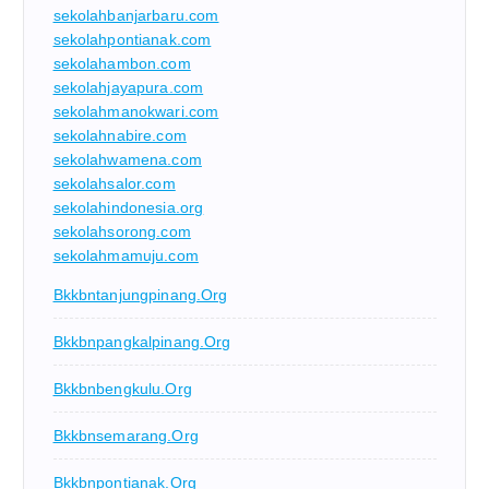
sekolahbanjarbaru.com
sekolahpontianak.com
sekolahambon.com
sekolahjayapura.com
sekolahmanokwari.com
sekolahnabire.com
sekolahwamena.com
sekolahsalor.com
sekolahindonesia.org
sekolahsorong.com
sekolahmamuju.com
Bkkbntanjungpinang.org
Bkkbnpangkalpinang.org
Bkkbnbengkulu.org
Bkkbnsemarang.org
Bkkbnpontianak.org