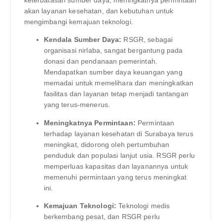
keterbatasan sumber daya, meningkatnya permintaan
akan layanan kesehatan, dan kebutuhan untuk
mengimbangi kemajuan teknologi.
Kendala Sumber Daya:
RSGR, sebagai
organisasi nirlaba, sangat bergantung pada
donasi dan pendanaan pemerintah.
Mendapatkan sumber daya keuangan yang
memadai untuk memelihara dan meningkatkan
fasilitas dan layanan tetap menjadi tantangan
yang terus-menerus.
Meningkatnya Permintaan:
Permintaan
terhadap layanan kesehatan di Surabaya terus
meningkat, didorong oleh pertumbuhan
penduduk dan populasi lanjut usia. RSGR perlu
memperluas kapasitas dan layanannya untuk
memenuhi permintaan yang terus meningkat
ini.
Kemajuan Teknologi:
Teknologi medis
berkembang pesat, dan RSGR perlu