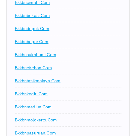
Bkkbncimahi.com
Bkkbnbekasi.com
Bkkbndepok.com
Bkkbnbogor.com
Bkkbnsukabumi.com
Bkkbncirebon.com
Bkkbntasikmalaya.com
Bkkbnkediri.com
Bkkbnmadiun.com
Bkkbnmojokerto.com
Bkkbnpasuruan.com