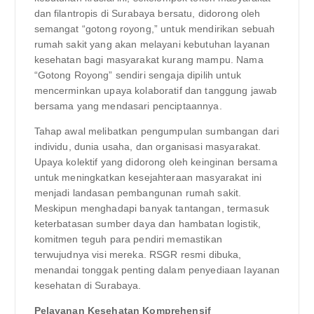
dan filantropis di Surabaya bersatu, didorong oleh
semangat “gotong royong,” untuk mendirikan sebuah
rumah sakit yang akan melayani kebutuhan layanan
kesehatan bagi masyarakat kurang mampu. Nama
“Gotong Royong” sendiri sengaja dipilih untuk
mencerminkan upaya kolaboratif dan tanggung jawab
bersama yang mendasari penciptaannya.
Tahap awal melibatkan pengumpulan sumbangan dari
individu, dunia usaha, dan organisasi masyarakat.
Upaya kolektif yang didorong oleh keinginan bersama
untuk meningkatkan kesejahteraan masyarakat ini
menjadi landasan pembangunan rumah sakit.
Meskipun menghadapi banyak tantangan, termasuk
keterbatasan sumber daya dan hambatan logistik,
komitmen teguh para pendiri memastikan
terwujudnya visi mereka. RSGR resmi dibuka,
menandai tonggak penting dalam penyediaan layanan
kesehatan di Surabaya.
Pelayanan Kesehatan Komprehensif