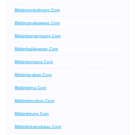
Bkkbnprobolinggo.com
Bkkbnsingkawang.com
Bkkbnbanjarmasin.com
Bkkbnbalikpapan.com
Bkkbnbontang.com
Bkkbntarakan.com
Bkkbnbima.com
Bkkbntomohon.com
Bkkbnbitung.com
Bkkbnkotamobagu.com