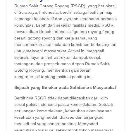
Rumah Sakit Gotong Royong (RSGR), yang berlokasi
di Surabaya, Indonesia, berdiri sebagai bukti prinsip
semangat kolaboratif dan layanan kesehatan berbasis
komunitas. Lebih dari sekedar fasilitas medis, RSGR
mewujudkan filosofi Indonesia “gotong royong,” yang
berarti gotong royong dan kerja sama, yang
mencerminkan asal mula dan komitmen berkelanjutan
untuk melayani masyarakat. Artikel ini menggali
sejarah, layanan, infrastruktur, dampak sosial,
tantangan, dan prospek masa depan Rumah Sakit
Gotong Royong, memberikan gambaran
komprehensif tentang institusi penting ini.
Sejarah yang Berakar pada Solidaritas Masyarakat
Berdirinya RSGR tidak dapat dilepaskan dari iklim
sosial politik Indonesia pasca kemerdekaan. Setelah
perjuangan kemerdekaan, kebutuhan akan layanan
kesehatan yang mudah diakses dan terjangkau
menjadi hal yang sangat penting. Menyadari
kebutuhan krusial ini, sekelompok tokoh masyarakat