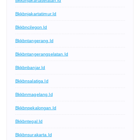
Bkkbnjakartaselatan.id
Bkkbnjakartatimur.id
Bkkbncilegon.id
Bkkbntangerang.id
Bkkbntangerangselatan.id
Bkkbnbanjar.id
Bkkbnsalatiga.id
Bkkbnmagelang.id
Bkkbnpekalongan.id
Bkkbntegal.id
Bkkbnsurakarta.id