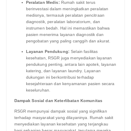
Peralatan Medis:
Rumah sakit terus
berinvestasi dalam meningkatkan peralatan
medisnya, termasuk peralatan pencitraan
diagnostik, peralatan laboratorium, dan
instrumen bedah. Hal ini memastikan bahwa
pasien menerima layanan diagnostik dan
pengobatan yang paling canggih dan akurat.
Layanan Pendukung:
Selain fasilitas
kesehatan, RSGR juga menyediakan layanan
pendukung penting, antara lain apotek, layanan
katering, dan layanan laundry. Layanan
dukungan ini berkontribusi terhadap
kesejahteraan dan kenyamanan pasien secara
keseluruhan.
Dampak Sosial dan Keterlibatan Komunitas
RSGR mempunyai dampak sosial yang signifikan
terhadap masyarakat yang dilayaninya. Rumah sakit
menyediakan layanan kesehatan yang terjangkau
bagi sebagian besar masyarakat, terutama mereka