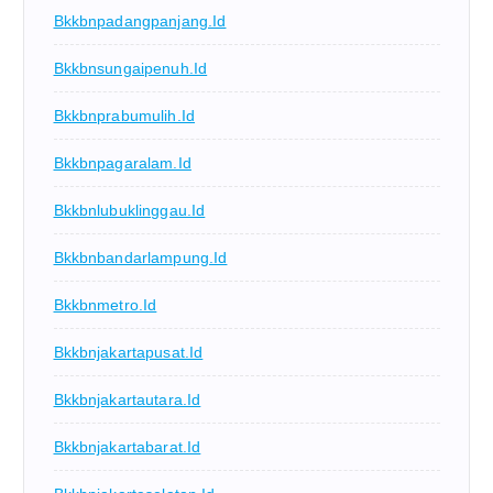
Bkkbnpadangpanjang.id
Bkkbnsungaipenuh.id
Bkkbnprabumulih.id
Bkkbnpagaralam.id
Bkkbnlubuklinggau.id
Bkkbnbandarlampung.id
Bkkbnmetro.id
Bkkbnjakartapusat.id
Bkkbnjakartautara.id
Bkkbnjakartabarat.id