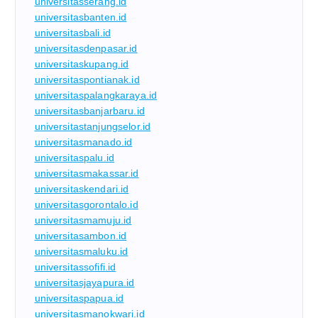
universitasserang.id
universitasbanten.id
universitasbali.id
universitasdenpasar.id
universitaskupang.id
universitaspontianak.id
universitaspalangkaraya.id
universitasbanjarbaru.id
universitastanjungselor.id
universitasmanado.id
universitaspalu.id
universitasmakassar.id
universitaskendari.id
universitasgorontalo.id
universitasmamuju.id
universitasambon.id
universitasmaluku.id
universitassofifi.id
universitasjayapura.id
universitaspapua.id
universitasmanokwari.id