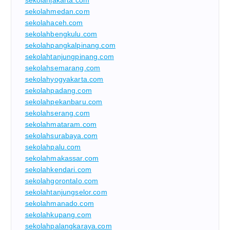
sekolahmedan.com
sekolahaceh.com
sekolahbengkulu.com
sekolahpangkalpinang.com
sekolahtanjungpinang.com
sekolahsemarang.com
sekolahyogyakarta.com
sekolahpadang.com
sekolahpekanbaru.com
sekolahserang.com
sekolahmataram.com
sekolahsurabaya.com
sekolahpalu.com
sekolahmakassar.com
sekolahkendari.com
sekolahgorontalo.com
sekolahtanjungselor.com
sekolahmanado.com
sekolahkupang.com
sekolahpalangkaraya.com