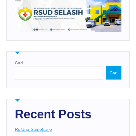
Cari
Cari
Recent Posts
Rs Urip Sumoharjo