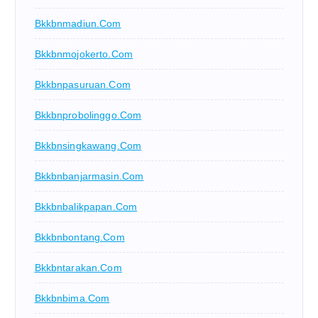
Bkkbnmadiun.com
Bkkbnmojokerto.com
Bkkbnpasuruan.com
Bkkbnprobolinggo.com
Bkkbnsingkawang.com
Bkkbnbanjarmasin.com
Bkkbnbalikpapan.com
Bkkbnbontang.com
Bkkbntarakan.com
Bkkbnbima.com