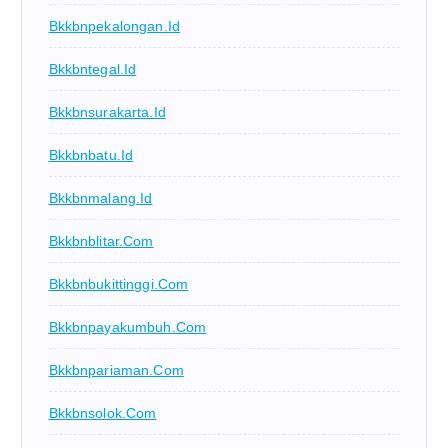
Bkkbnpekalongan.id
Bkkbntegal.id
Bkkbnsurakarta.id
Bkkbnbatu.id
Bkkbnmalang.id
Bkkbnblitar.com
Bkkbnbukittinggi.com
Bkkbnpayakumbuh.com
Bkkbnpariaman.com
Bkkbnsolok.com