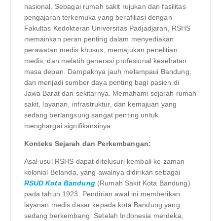
nasional. Sebagai rumah sakit rujukan dan fasilitas
pengajaran terkemuka yang berafiliasi dengan
Fakultas Kedokteran Universitas Padjadjaran, RSHS
memainkan peran penting dalam menyediakan
perawatan medis khusus, memajukan penelitian
medis, dan melatih generasi profesional kesehatan
masa depan. Dampaknya jauh melampaui Bandung,
dan menjadi sumber daya penting bagi pasien di
Jawa Barat dan sekitarnya. Memahami sejarah rumah
sakit, layanan, infrastruktur, dan kemajuan yang
sedang berlangsung sangat penting untuk
menghargai signifikansinya.
Konteks Sejarah dan Perkembangan:
Asal usul RSHS dapat ditelusuri kembali ke zaman
kolonial Belanda, yang awalnya didirikan sebagai
RSUD Kota Bandung
(Rumah Sakit Kota Bandung)
pada tahun 1923. Pendirian awal ini memberikan
layanan medis dasar kepada kota Bandung yang
sedang berkembang. Setelah Indonesia merdeka,