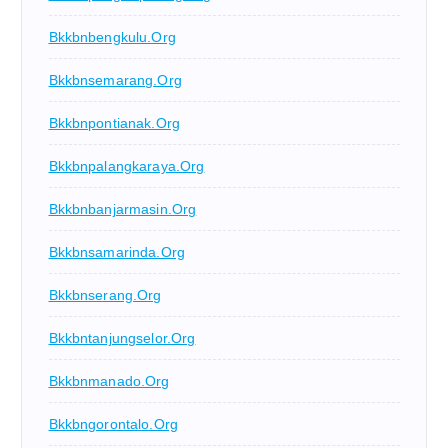
Bkkbnbengkulu.org
Bkkbnsemarang.org
Bkkbnpontianak.org
Bkkbnpalangkaraya.org
Bkkbnbanjarmasin.org
Bkkbnsamarinda.org
Bkkbnserang.org
Bkkbntanjungselor.org
Bkkbnmanado.org
Bkkbngorontalo.org