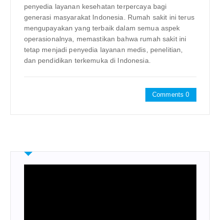
penyedia layanan kesehatan terpercaya bagi
generasi masyarakat Indonesia. Rumah sakit ini terus
mengupayakan yang terbaik dalam semua aspek
operasionalnya, memastikan bahwa rumah sakit ini
tetap menjadi penyedia layanan medis, penelitian,
dan pendidikan terkemuka di Indonesia.
Comments 0