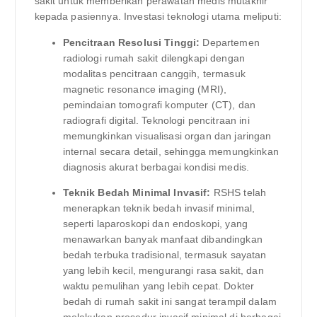
sakit untuk memberikan perawatan medis mutakhir
kepada pasiennya. Investasi teknologi utama meliputi:
Pencitraan Resolusi Tinggi:
Departemen
radiologi rumah sakit dilengkapi dengan
modalitas pencitraan canggih, termasuk
magnetic resonance imaging (MRI),
pemindaian tomografi komputer (CT), dan
radiografi digital. Teknologi pencitraan ini
memungkinkan visualisasi organ dan jaringan
internal secara detail, sehingga memungkinkan
diagnosis akurat berbagai kondisi medis.
Teknik Bedah Minimal Invasif:
RSHS telah
menerapkan teknik bedah invasif minimal,
seperti laparoskopi dan endoskopi, yang
menawarkan banyak manfaat dibandingkan
bedah terbuka tradisional, termasuk sayatan
yang lebih kecil, mengurangi rasa sakit, dan
waktu pemulihan yang lebih cepat. Dokter
bedah di rumah sakit ini sangat terampil dalam
melakukan prosedur invasif minimal di berbagai