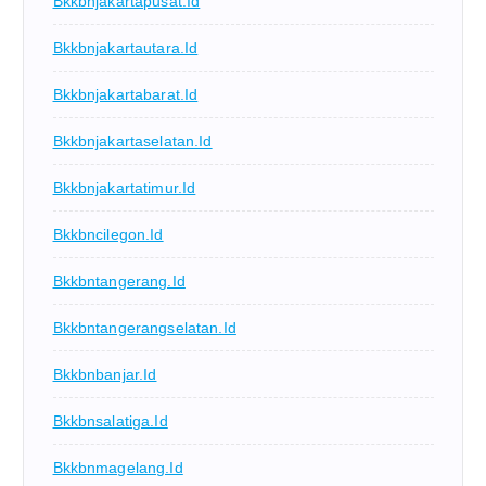
Bkkbnjakartapusat.id
Bkkbnjakartautara.id
Bkkbnjakartabarat.id
Bkkbnjakartaselatan.id
Bkkbnjakartatimur.id
Bkkbncilegon.id
Bkkbntangerang.id
Bkkbntangerangselatan.id
Bkkbnbanjar.id
Bkkbnsalatiga.id
Bkkbnmagelang.id