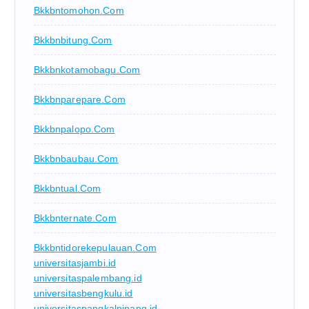
Bkkbntomohon.com
Bkkbnbitung.com
Bkkbnkotamobagu.com
Bkkbnparepare.com
Bkkbnpalopo.com
Bkkbnbaubau.com
Bkkbntual.com
Bkkbnternate.com
Bkkbntidorekepulauan.com
universitasjambi.id
universitaspalembang.id
universitasbengkulu.id
universitaspangkalpinang.id