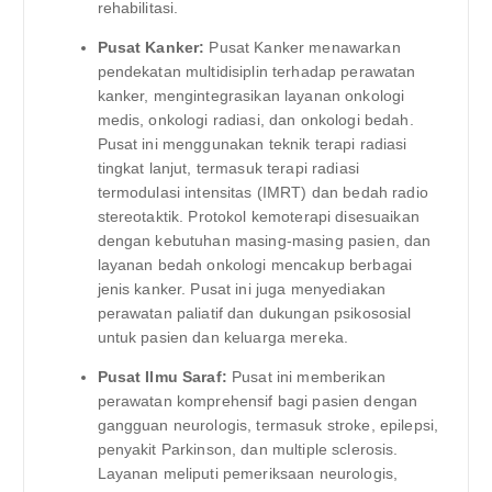
rehabilitasi.
Pusat Kanker:
Pusat Kanker menawarkan
pendekatan multidisiplin terhadap perawatan
kanker, mengintegrasikan layanan onkologi
medis, onkologi radiasi, dan onkologi bedah.
Pusat ini menggunakan teknik terapi radiasi
tingkat lanjut, termasuk terapi radiasi
termodulasi intensitas (IMRT) dan bedah radio
stereotaktik. Protokol kemoterapi disesuaikan
dengan kebutuhan masing-masing pasien, dan
layanan bedah onkologi mencakup berbagai
jenis kanker. Pusat ini juga menyediakan
perawatan paliatif dan dukungan psikososial
untuk pasien dan keluarga mereka.
Pusat Ilmu Saraf:
Pusat ini memberikan
perawatan komprehensif bagi pasien dengan
gangguan neurologis, termasuk stroke, epilepsi,
penyakit Parkinson, dan multiple sclerosis.
Layanan meliputi pemeriksaan neurologis,