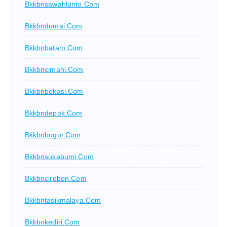
Bkkbnsawahlunto.com
Bkkbndumai.com
Bkkbnbatam.com
Bkkbncimahi.com
Bkkbnbekasi.com
Bkkbndepok.com
Bkkbnbogor.com
Bkkbnsukabumi.com
Bkkbncirebon.com
Bkkbntasikmalaya.com
Bkkbnkediri.com