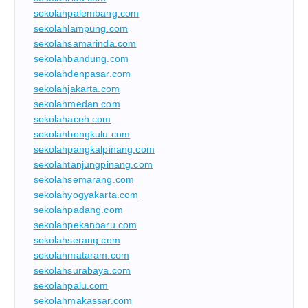
sekolahpalembang.com
sekolahlampung.com
sekolahsamarinda.com
sekolahbandung.com
sekolahdenpasar.com
sekolahjakarta.com
sekolahmedan.com
sekolahaceh.com
sekolahbengkulu.com
sekolahpangkalpinang.com
sekolahtanjungpinang.com
sekolahsemarang.com
sekolahyogyakarta.com
sekolahpadang.com
sekolahpekanbaru.com
sekolahserang.com
sekolahmataram.com
sekolahsurabaya.com
sekolahpalu.com
sekolahmakassar.com