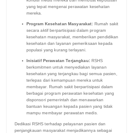
kondisi medis mereka dan membuat keputusan
yang tepat mengenai perawatan kesehatan
mereka.
Program Kesehatan Masyarakat:
Rumah sakit
secara aktif berpartisipasi dalam program
kesehatan masyarakat, memberikan pendidikan
kesehatan dan layanan pemeriksaan kepada
populasi yang kurang terlayani.
Inisiatif Perawatan Terjangkau:
RSHS
berkomitmen untuk menyediakan layanan
kesehatan yang terjangkau bagi semua pasien,
terlepas dari kemampuan mereka untuk
membayar. Rumah sakit berpartisipasi dalam
berbagai program perawatan kesehatan yang
disponsori pemerintah dan menawarkan
bantuan keuangan kepada pasien yang tidak
mampu membayar perawatan medis.
Dedikasi RSHS terhadap pelayanan pasien dan
penjangkauan masyarakat menjadikannya sebagai