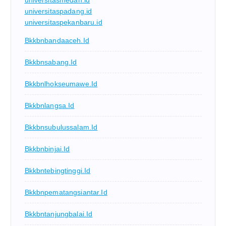
universitasmedan.id
universitaspadang.id
universitaspekanbaru.id
Bkkbnbandaaceh.id
Bkkbnsabang.id
Bkkbnlhokseumawe.id
Bkkbnlangsa.id
Bkkbnsubulussalam.id
Bkkbnbinjai.id
Bkkbntebingtinggi.id
Bkkbnpematangsiantar.id
Bkkbntanjungbalai.id