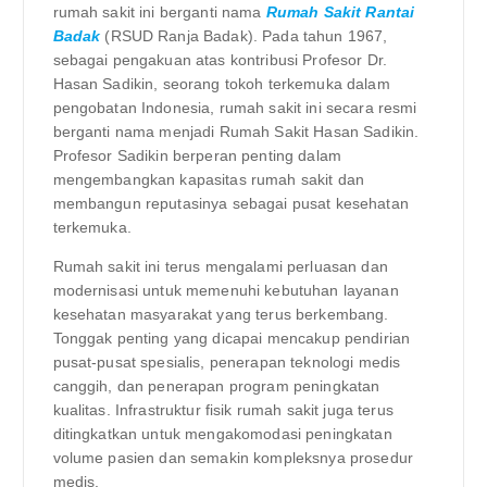
rumah sakit ini berganti nama
Rumah Sakit Rantai
Badak
(RSUD Ranja Badak). Pada tahun 1967,
sebagai pengakuan atas kontribusi Profesor Dr.
Hasan Sadikin, seorang tokoh terkemuka dalam
pengobatan Indonesia, rumah sakit ini secara resmi
berganti nama menjadi Rumah Sakit Hasan Sadikin.
Profesor Sadikin berperan penting dalam
mengembangkan kapasitas rumah sakit dan
membangun reputasinya sebagai pusat kesehatan
terkemuka.
Rumah sakit ini terus mengalami perluasan dan
modernisasi untuk memenuhi kebutuhan layanan
kesehatan masyarakat yang terus berkembang.
Tonggak penting yang dicapai mencakup pendirian
pusat-pusat spesialis, penerapan teknologi medis
canggih, dan penerapan program peningkatan
kualitas. Infrastruktur fisik rumah sakit juga terus
ditingkatkan untuk mengakomodasi peningkatan
volume pasien dan semakin kompleksnya prosedur
medis.