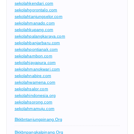
sekolahkendari.com
sekolahgorontalo.com
sekolahtanjungselor.com
sekolahmanado.com
sekolahkupang.com
sekolahpalangkaraya.com
sekolahbanjarbaru.com
sekolahpontianak.com
sekolahambon.com
sekolahjayapura.com
sekolahmanokwari.com
sekolahnabire.com
sekolahwamena.com
sekolahsalor.com
sekolahindonesia.org
sekolahsorong.com
sekolahmamuju.com
Bkkbntanjungpinang.org
Bkkbnpangkalpinang.org