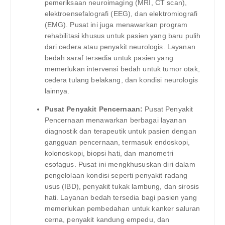
pemeriksaan neuroimaging (MRI, CT scan),
elektroensefalografi (EEG), dan elektromiografi
(EMG). Pusat ini juga menawarkan program
rehabilitasi khusus untuk pasien yang baru pulih
dari cedera atau penyakit neurologis. Layanan
bedah saraf tersedia untuk pasien yang
memerlukan intervensi bedah untuk tumor otak,
cedera tulang belakang, dan kondisi neurologis
lainnya.
Pusat Penyakit Pencernaan:
Pusat Penyakit
Pencernaan menawarkan berbagai layanan
diagnostik dan terapeutik untuk pasien dengan
gangguan pencernaan, termasuk endoskopi,
kolonoskopi, biopsi hati, dan manometri
esofagus. Pusat ini mengkhususkan diri dalam
pengelolaan kondisi seperti penyakit radang
usus (IBD), penyakit tukak lambung, dan sirosis
hati. Layanan bedah tersedia bagi pasien yang
memerlukan pembedahan untuk kanker saluran
cerna, penyakit kandung empedu, dan