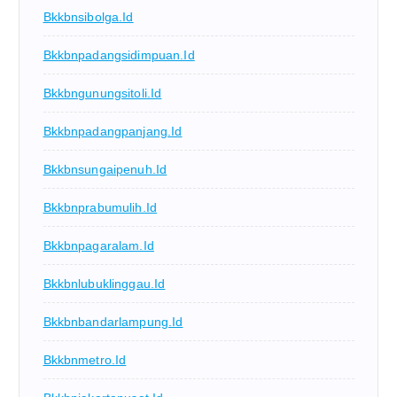
Bkkbnsibolga.id
Bkkbnpadangsidimpuan.id
Bkkbngunungsitoli.id
Bkkbnpadangpanjang.id
Bkkbnsungaipenuh.id
Bkkbnprabumulih.id
Bkkbnpagaralam.id
Bkkbnlubuklinggau.id
Bkkbnbandarlampung.id
Bkkbnmetro.id