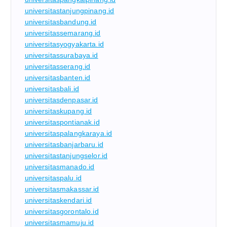
universitastanjungpinang.id
universitasbandung.id
universitassemarang.id
universitasyogyakarta.id
universitassurabaya.id
universitasserang.id
universitasbanten.id
universitasbali.id
universitasdenpasar.id
universitaskupang.id
universitaspontianak.id
universitaspalangkaraya.id
universitasbanjarbaru.id
universitastanjungselor.id
universitasmanado.id
universitaspalu.id
universitasmakassar.id
universitaskendari.id
universitasgorontalo.id
universitasmamuju.id