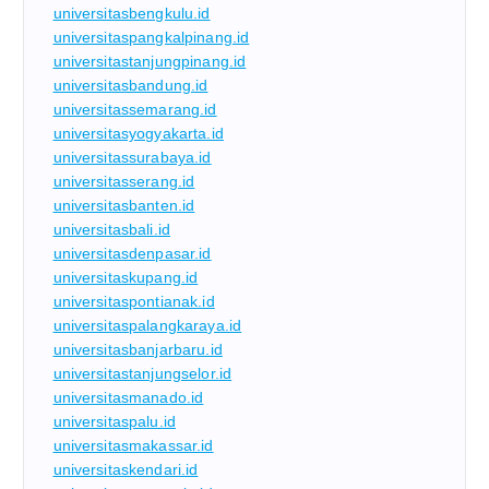
universitasbengkulu.id
universitaspangkalpinang.id
universitastanjungpinang.id
universitasbandung.id
universitassemarang.id
universitasyogyakarta.id
universitassurabaya.id
universitasserang.id
universitasbanten.id
universitasbali.id
universitasdenpasar.id
universitaskupang.id
universitaspontianak.id
universitaspalangkaraya.id
universitasbanjarbaru.id
universitastanjungselor.id
universitasmanado.id
universitaspalu.id
universitasmakassar.id
universitaskendari.id