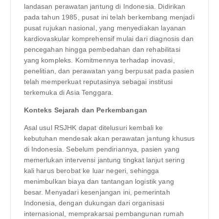
landasan perawatan jantung di Indonesia. Didirikan
pada tahun 1985, pusat ini telah berkembang menjadi
pusat rujukan nasional, yang menyediakan layanan
kardiovaskular komprehensif mulai dari diagnosis dan
pencegahan hingga pembedahan dan rehabilitasi
yang kompleks. Komitmennya terhadap inovasi,
penelitian, dan perawatan yang berpusat pada pasien
telah memperkuat reputasinya sebagai institusi
terkemuka di Asia Tenggara.
Konteks Sejarah dan Perkembangan
Asal usul RSJHK dapat ditelusuri kembali ke
kebutuhan mendesak akan perawatan jantung khusus
di Indonesia. Sebelum pendiriannya, pasien yang
memerlukan intervensi jantung tingkat lanjut sering
kali harus berobat ke luar negeri, sehingga
menimbulkan biaya dan tantangan logistik yang
besar. Menyadari kesenjangan ini, pemerintah
Indonesia, dengan dukungan dari organisasi
internasional, memprakarsai pembangunan rumah