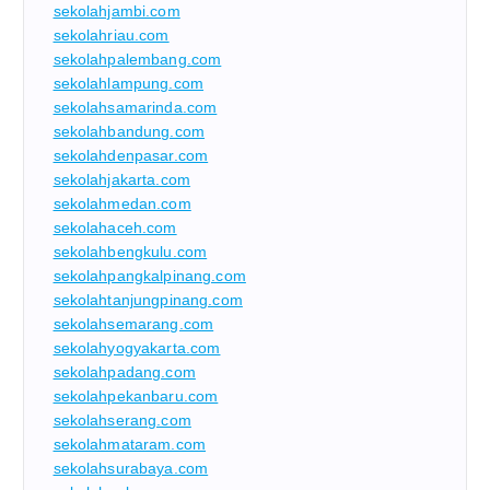
sekolahjambi.com
sekolahriau.com
sekolahpalembang.com
sekolahlampung.com
sekolahsamarinda.com
sekolahbandung.com
sekolahdenpasar.com
sekolahjakarta.com
sekolahmedan.com
sekolahaceh.com
sekolahbengkulu.com
sekolahpangkalpinang.com
sekolahtanjungpinang.com
sekolahsemarang.com
sekolahyogyakarta.com
sekolahpadang.com
sekolahpekanbaru.com
sekolahserang.com
sekolahmataram.com
sekolahsurabaya.com