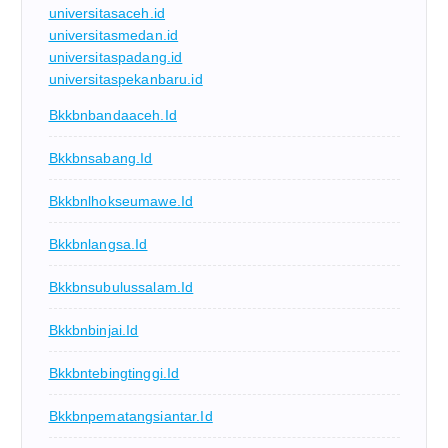
universitasaceh.id
universitasmedan.id
universitaspadang.id
universitaspekanbaru.id
Bkkbnbandaaceh.id
Bkkbnsabang.id
Bkkbnlhokseumawe.id
Bkkbnlangsa.id
Bkkbnsubulussalam.id
Bkkbnbinjai.id
Bkkbntebingtinggi.id
Bkkbnpematangsiantar.id