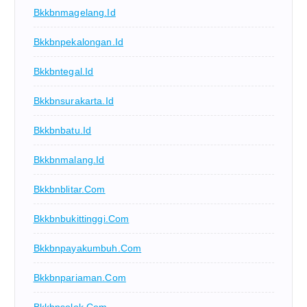
Bkkbnmagelang.id
Bkkbnpekalongan.id
Bkkbntegal.id
Bkkbnsurakarta.id
Bkkbnbatu.id
Bkkbnmalang.id
Bkkbnblitar.com
Bkkbnbukittinggi.com
Bkkbnpayakumbuh.com
Bkkbnpariaman.com