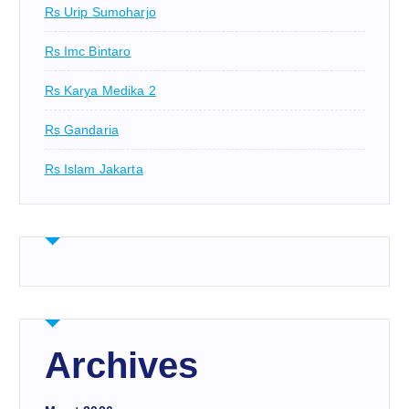
Rs Urip Sumoharjo
Rs Imc Bintaro
Rs Karya Medika 2
Rs Gandaria
Rs Islam Jakarta
Archives