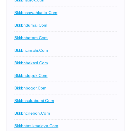
Bkkbnsolok.com
Bkkbnsawahlunto.com
Bkkbndumai.com
Bkkbnbatam.com
Bkkbncimahi.com
Bkkbnbekasi.com
Bkkbndepok.com
Bkkbnbogor.com
Bkkbnsukabumi.com
Bkkbncirebon.com
Bkkbntasikmalaya.com