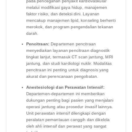
pada pencegahan penyakit kardiovaskular
melalui modifikasi gaya hidup, manajemen
faktor risiko, dan deteksi dini. Layanan
mencakup manajemen lipid, konseling berhenti
merokok, dan program pengendalian tekanan
darah.
Pencitraan:
Departemen pencitraan
menyediakan layanan pencitraan diagnostik
tingkat lanjut, termasuk CT scan jantung, MRI
jantung, dan studi kardiologi nuklir. Modalitas
pencitraan ini penting untuk diagnosis yang
akurat dan perencanaan pengobatan.
Anestesiologi dan Perawatan Intensif:
Departemen-departemen ini memberikan
dukungan penting bagi pasien yang menjalani
operasi jantung atau prosedur invasif lainnya.
Unit perawatan intensif dilengkapi dengan
peralatan pemantauan canggih dan dikelola
oleh ahli intensif dan perawat yang sangat