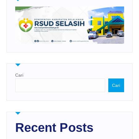
Cari
Cari
Recent Posts