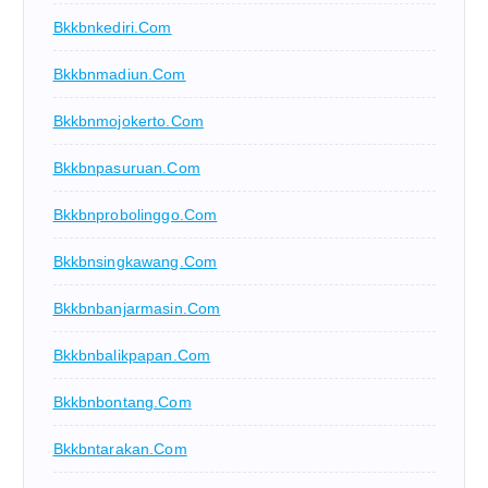
Bkkbnkediri.com
Bkkbnmadiun.com
Bkkbnmojokerto.com
Bkkbnpasuruan.com
Bkkbnprobolinggo.com
Bkkbnsingkawang.com
Bkkbnbanjarmasin.com
Bkkbnbalikpapan.com
Bkkbnbontang.com
Bkkbntarakan.com