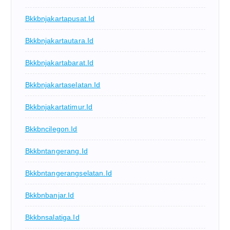
Bkkbnjakartapusat.id
Bkkbnjakartautara.id
Bkkbnjakartabarat.id
Bkkbnjakartaselatan.id
Bkkbnjakartatimur.id
Bkkbncilegon.id
Bkkbntangerang.id
Bkkbntangerangselatan.id
Bkkbnbanjar.id
Bkkbnsalatiga.id