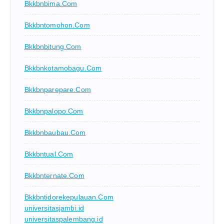
Bkkbnbima.com
Bkkbntomohon.com
Bkkbnbitung.com
Bkkbnkotamobagu.com
Bkkbnparepare.com
Bkkbnpalopo.com
Bkkbnbaubau.com
Bkkbntual.com
Bkkbnternate.com
Bkkbntidorekepulauan.com
universitasjambi.id
universitaspalembang.id