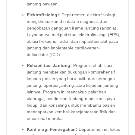
jantung bawaan.
Elektrofisiologi:
Departemen elektrofisiologi
mengkhususkan diri dalam diagnosis dan
pengobatan gangguan irama jantung (aritmia).
Layanannya meliputi studi elektrofisiologi (EPS),
ablasi frekuensi radio, dan implantasi alat pacu
jantung dan implantable cardioverter-
defibrillator (ICD).
Rehabilitasi Jantung:
Program rehabilitasi
jantung memberikan dukungan komprehensif
kepada pasien yang baru pulih dari serangan
jantung, operasi jantung, atau kejadian jantung
lainnya. Program ini mencakup pelatihan
olahraga, pendidikan tentang modifikasi gaya
hidup, dan konseling untuk membantu pasien
mendapatkan kembali kesejahteraan fisik dan
emosional mereka.
Kardiologi Pencegahan:
Departemen ini fokus