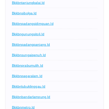
Bkkbntanjungbalai.id
Bkkbnsibolga.id
Bkkbnpadangsidimpuan.id
Bkkbngunungsitoli.id
Bkkbnpadangpanjang.id
Bkkbnsungaipenuh.id
Bkkbnprabumulih.id
Bkkbnpagaralam.id
Bkkbnlubuklinggau.id
Bkkbnbandarlampung.id
Bkkbnmetro.id