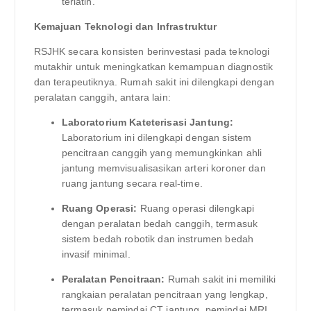
terlatih.
Kemajuan Teknologi dan Infrastruktur
RSJHK secara konsisten berinvestasi pada teknologi
mutakhir untuk meningkatkan kemampuan diagnostik
dan terapeutiknya. Rumah sakit ini dilengkapi dengan
peralatan canggih, antara lain:
Laboratorium Kateterisasi Jantung:
Laboratorium ini dilengkapi dengan sistem
pencitraan canggih yang memungkinkan ahli
jantung memvisualisasikan arteri koroner dan
ruang jantung secara real-time.
Ruang Operasi:
Ruang operasi dilengkapi
dengan peralatan bedah canggih, termasuk
sistem bedah robotik dan instrumen bedah
invasif minimal.
Peralatan Pencitraan:
Rumah sakit ini memiliki
rangkaian peralatan pencitraan yang lengkap,
termasuk pemindai CT jantung, pemindai MRI