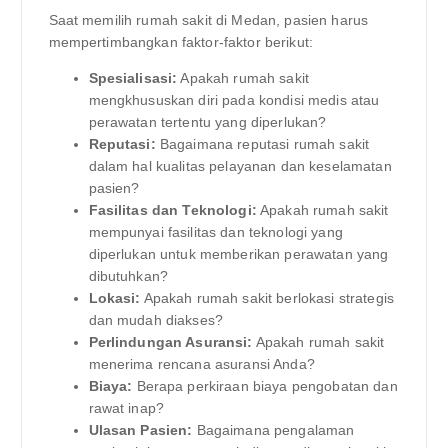
Saat memilih rumah sakit di Medan, pasien harus
mempertimbangkan faktor-faktor berikut:
Spesialisasi:
Apakah rumah sakit
mengkhususkan diri pada kondisi medis atau
perawatan tertentu yang diperlukan?
Reputasi:
Bagaimana reputasi rumah sakit
dalam hal kualitas pelayanan dan keselamatan
pasien?
Fasilitas dan Teknologi:
Apakah rumah sakit
mempunyai fasilitas dan teknologi yang
diperlukan untuk memberikan perawatan yang
dibutuhkan?
Lokasi:
Apakah rumah sakit berlokasi strategis
dan mudah diakses?
Perlindungan Asuransi:
Apakah rumah sakit
menerima rencana asuransi Anda?
Biaya:
Berapa perkiraan biaya pengobatan dan
rawat inap?
Ulasan Pasien:
Bagaimana pengalaman