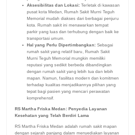
Aksesibilitas dan Lokasi:
Terletak di kawasan
pusat kota Medan, Rumah Sakit Murni Teguh
Memorial mudah diakses dari berbagai penjuru
kota. Rumah sakit ini menawarkan tempat
parkir yang luas dan terhubung dengan baik ke
transportasi umum.
Hal yang Perlu Dipertimbangkan:
Sebagai
rumah sakit yang relatif baru, Rumah Sakit
Murni Teguh Memorial mungkin memiliki
reputasi yang sedikit berbeda dibandingkan
dengan rumah sakit yang lebih tua dan lebih
mapan. Namun, fasilitas modern dan komitmen
terhadap kualitas menjadikannya pilihan yang
tepat bagi pasien yang mencari perawatan
komprehensif.
RS Martha Friska Medan: Penyedia Layanan
Kesehatan yang Telah Berdiri Lama
RS Martha Friska Medan adalah rumah sakit mapan
dengan sejarah panjang dalam menyediakan layanan