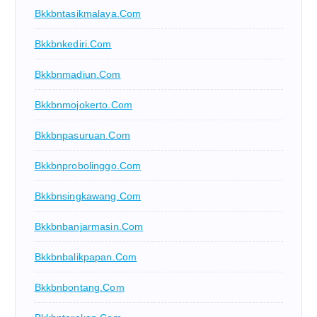
Bkkbntasikmalaya.com
Bkkbnkediri.com
Bkkbnmadiun.com
Bkkbnmojokerto.com
Bkkbnpasuruan.com
Bkkbnprobolinggo.com
Bkkbnsingkawang.com
Bkkbnbanjarmasin.com
Bkkbnbalikpapan.com
Bkkbnbontang.com