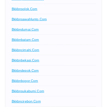
Bkkbnsolok.com
Bkkbnsawahlunto.com
Bkkbndumai.com
Bkkbnbatam.com
Bkkbncimahi.com
Bkkbnbekasi.com
Bkkbndepok.com
Bkkbnbogor.com
Bkkbnsukabumi.com
Bkkbncirebon.com