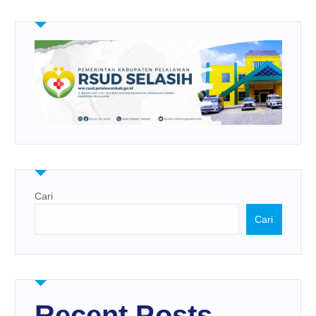
Cari
Cari
Recent Posts