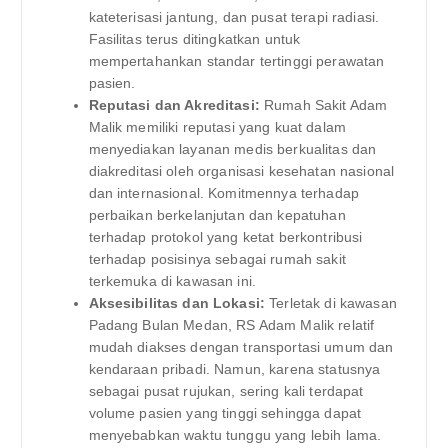
kateterisasi jantung, dan pusat terapi radiasi.
Fasilitas terus ditingkatkan untuk
mempertahankan standar tertinggi perawatan
pasien.
Reputasi dan Akreditasi:
Rumah Sakit Adam
Malik memiliki reputasi yang kuat dalam
menyediakan layanan medis berkualitas dan
diakreditasi oleh organisasi kesehatan nasional
dan internasional. Komitmennya terhadap
perbaikan berkelanjutan dan kepatuhan
terhadap protokol yang ketat berkontribusi
terhadap posisinya sebagai rumah sakit
terkemuka di kawasan ini.
Aksesibilitas dan Lokasi:
Terletak di kawasan
Padang Bulan Medan, RS Adam Malik relatif
mudah diakses dengan transportasi umum dan
kendaraan pribadi. Namun, karena statusnya
sebagai pusat rujukan, sering kali terdapat
volume pasien yang tinggi sehingga dapat
menyebabkan waktu tunggu yang lebih lama.