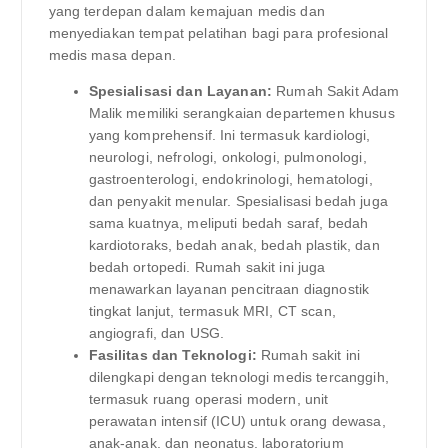
yang terdepan dalam kemajuan medis dan
menyediakan tempat pelatihan bagi para profesional
medis masa depan.
Spesialisasi dan Layanan:
Rumah Sakit Adam
Malik memiliki serangkaian departemen khusus
yang komprehensif. Ini termasuk kardiologi,
neurologi, nefrologi, onkologi, pulmonologi,
gastroenterologi, endokrinologi, hematologi,
dan penyakit menular. Spesialisasi bedah juga
sama kuatnya, meliputi bedah saraf, bedah
kardiotoraks, bedah anak, bedah plastik, dan
bedah ortopedi. Rumah sakit ini juga
menawarkan layanan pencitraan diagnostik
tingkat lanjut, termasuk MRI, CT scan,
angiografi, dan USG.
Fasilitas dan Teknologi:
Rumah sakit ini
dilengkapi dengan teknologi medis tercanggih,
termasuk ruang operasi modern, unit
perawatan intensif (ICU) untuk orang dewasa,
anak-anak, dan neonatus, laboratorium