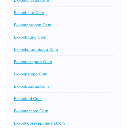
Bkkbntarakan.com
Bkkbnbima.com
Bkkbntomohon.com
Bkkbnbitung.com
Bkkbnkotamobagu.com
Bkkbnparepare.com
Bkkbnpalopo.com
Bkkbnbaubau.com
Bkkbntual.com
Bkkbnternate.com
Bkkbntidorekepulauan.com