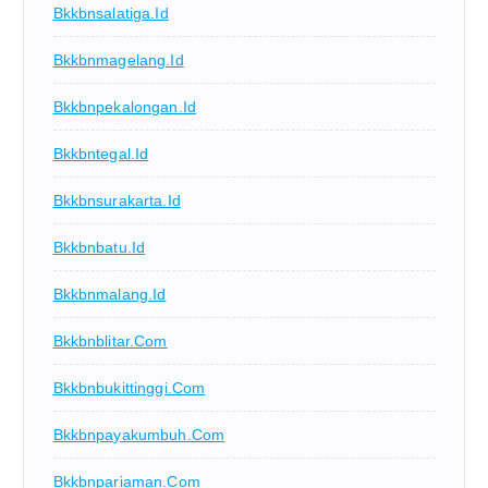
Bkkbnsalatiga.id
Bkkbnmagelang.id
Bkkbnpekalongan.id
Bkkbntegal.id
Bkkbnsurakarta.id
Bkkbnbatu.id
Bkkbnmalang.id
Bkkbnblitar.com
Bkkbnbukittinggi.com
Bkkbnpayakumbuh.com
Bkkbnpariaman.com