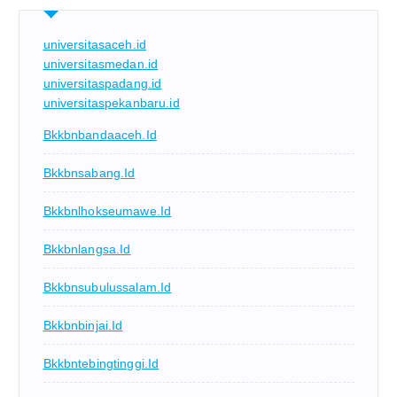
universitasaceh.id
universitasmedan.id
universitaspadang.id
universitaspekanbaru.id
Bkkbnbandaaceh.id
Bkkbnsabang.id
Bkkbnlhokseumawe.id
Bkkbnlangsa.id
Bkkbnsubulussalam.id
Bkkbnbinjai.id
Bkkbntebingtinggi.id