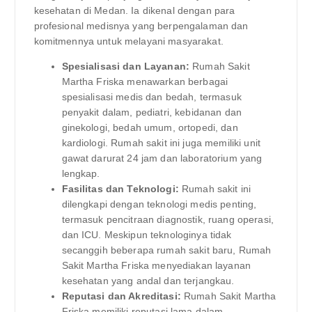
kesehatan di Medan. Ia dikenal dengan para
profesional medisnya yang berpengalaman dan
komitmennya untuk melayani masyarakat.
Spesialisasi dan Layanan:
Rumah Sakit
Martha Friska menawarkan berbagai
spesialisasi medis dan bedah, termasuk
penyakit dalam, pediatri, kebidanan dan
ginekologi, bedah umum, ortopedi, dan
kardiologi. Rumah sakit ini juga memiliki unit
gawat darurat 24 jam dan laboratorium yang
lengkap.
Fasilitas dan Teknologi:
Rumah sakit ini
dilengkapi dengan teknologi medis penting,
termasuk pencitraan diagnostik, ruang operasi,
dan ICU. Meskipun teknologinya tidak
secanggih beberapa rumah sakit baru, Rumah
Sakit Martha Friska menyediakan layanan
kesehatan yang andal dan terjangkau.
Reputasi dan Akreditasi:
Rumah Sakit Martha
Friska memiliki reputasi lama dalam