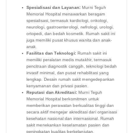
Spesialisasi dan Layanan:
Murni Teguh
Memorial Hospital menawarkan beragam
spesialisasi, termasuk kardiologi, onkologi,
neurologi, gastroenterologi, nefrologi, urologi,
ortopedi, dan bedah kosmetik. Rumah sakit ini
juga memiliki pusat khusus wanita dan anak-
anak.
Fasilitas dan Teknologi:
Rumah sakit ini
memiliki peralatan medis mutakhir, termasuk
pencitraan diagnostik canggih, teknologi bedah
invasif minimal, dan pusat rehabilitasi yang
lengkap. Desain rumah sakit mengedepankan
kenyamanan dan privasi pasien.
Reputasi dan Akreditasi:
Murni Teguh
Memorial Hospital berkomitmen untuk
memberikan perawatan berkualitas tinggi dan
secara aktif mengejar akreditasi dari organisasi
kesehatan nasional dan internasional. Rumah
sakit menekankan keselamatan pasien dan
peningkatan kualitas berkelanjutan.