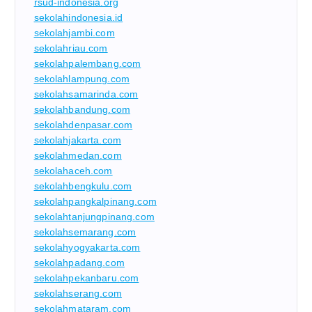
rsud-indonesia.org
sekolahindonesia.id
sekolahjambi.com
sekolahriau.com
sekolahpalembang.com
sekolahlampung.com
sekolahsamarinda.com
sekolahbandung.com
sekolahdenpasar.com
sekolahjakarta.com
sekolahmedan.com
sekolahaceh.com
sekolahbengkulu.com
sekolahpangkalpinang.com
sekolahtanjungpinang.com
sekolahsemarang.com
sekolahyogyakarta.com
sekolahpadang.com
sekolahpekanbaru.com
sekolahserang.com
sekolahmataram.com