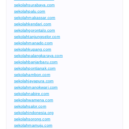
sekolahsurabaya.com
sekolahpalu.com
sekolahmakassar.com
sekolahkendari.com
sekolahgorontalo.com
sekolahtanjungselor.com
sekolahmanado.com
sekolahkupang.com
sekolahpalangkaraya.com
sekolahbanjarbaru.com
sekolahpontianak.com
sekolahambon.com
sekolahjayapura.com
sekolahmanokwari.com
sekolahnabire.com
sekolahwamena.com
sekolahsalor.com
sekolahindonesia.org
sekolahsorong.com
sekolahmamuju.com