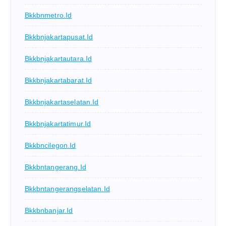
Bkkbnmetro.id
Bkkbnjakartapusat.id
Bkkbnjakartautara.id
Bkkbnjakartabarat.id
Bkkbnjakartaselatan.id
Bkkbnjakartatimur.id
Bkkbncilegon.id
Bkkbntangerang.id
Bkkbntangerangselatan.id
Bkkbnbanjar.id