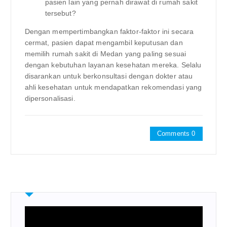
pasien lain yang pernah dirawat di rumah sakit
tersebut?
Dengan mempertimbangkan faktor-faktor ini secara
cermat, pasien dapat mengambil keputusan dan
memilih rumah sakit di Medan yang paling sesuai
dengan kebutuhan layanan kesehatan mereka. Selalu
disarankan untuk berkonsultasi dengan dokter atau
ahli kesehatan untuk mendapatkan rekomendasi yang
dipersonalisasi.
Comments 0