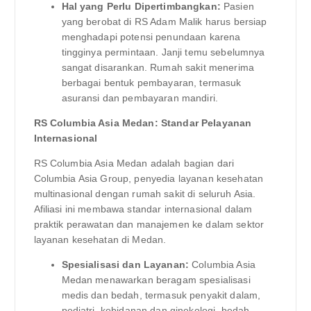
Hal yang Perlu Dipertimbangkan:
Pasien
yang berobat di RS Adam Malik harus bersiap
menghadapi potensi penundaan karena
tingginya permintaan. Janji temu sebelumnya
sangat disarankan. Rumah sakit menerima
berbagai bentuk pembayaran, termasuk
asuransi dan pembayaran mandiri.
RS Columbia Asia Medan: Standar Pelayanan
Internasional
RS Columbia Asia Medan adalah bagian dari
Columbia Asia Group, penyedia layanan kesehatan
multinasional dengan rumah sakit di seluruh Asia.
Afiliasi ini membawa standar internasional dalam
praktik perawatan dan manajemen ke dalam sektor
layanan kesehatan di Medan.
Spesialisasi dan Layanan:
Columbia Asia
Medan menawarkan beragam spesialisasi
medis dan bedah, termasuk penyakit dalam,
pediatri, kebidanan dan ginekologi, bedah