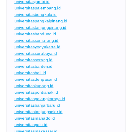
universitasjambi.id
universitaspalembang.id
universitasbengkulu.id
universitaspangkalpinang.id
universitastanjungpinang.id
universitasbandung.id
universitassemarang.id
universitasyogyakarta.id
universitassurabaya.id
universitasserang.id
universitasbanten.id
universitasbali.id
universitasdenpasar.id
universitaskupang.id
universitaspontianak.id
universitaspalangkaraya.id
universitasbanjarbaru.id
universitastanjungselor.id
universitasmanado.id
universitaspalu.id
universitasmakassar.id