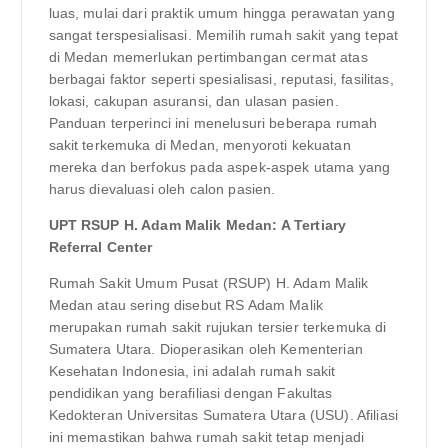
luas, mulai dari praktik umum hingga perawatan yang
sangat terspesialisasi. Memilih rumah sakit yang tepat
di Medan memerlukan pertimbangan cermat atas
berbagai faktor seperti spesialisasi, reputasi, fasilitas,
lokasi, cakupan asuransi, dan ulasan pasien.
Panduan terperinci ini menelusuri beberapa rumah
sakit terkemuka di Medan, menyoroti kekuatan
mereka dan berfokus pada aspek-aspek utama yang
harus dievaluasi oleh calon pasien.
UPT RSUP H. Adam Malik Medan: A Tertiary
Referral Center
Rumah Sakit Umum Pusat (RSUP) H. Adam Malik
Medan atau sering disebut RS Adam Malik
merupakan rumah sakit rujukan tersier terkemuka di
Sumatera Utara. Dioperasikan oleh Kementerian
Kesehatan Indonesia, ini adalah rumah sakit
pendidikan yang berafiliasi dengan Fakultas
Kedokteran Universitas Sumatera Utara (USU). Afiliasi
ini memastikan bahwa rumah sakit tetap menjadi