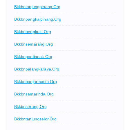
Bkkbntanjungpinang.org
Bkkbnpangkalpinang.org
Bkkbnbengkulu.org
Bkkbnsemarang.org
Bkkbnpontianak.org
Bkkbnpalangkaraya.org
Bkkbnbanjarmasin.org
Bkkbnsamarinda.org
Bkkbnserang.org
Bkkbntanjungselor.org