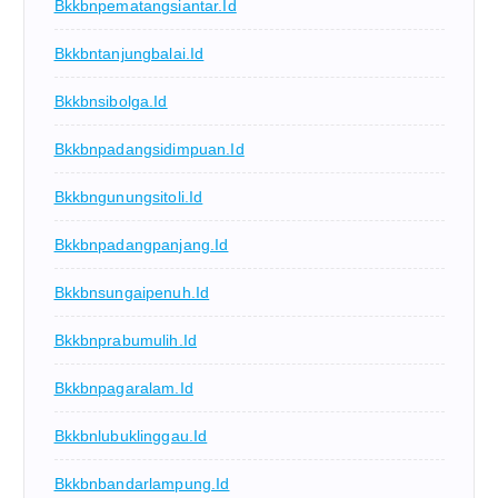
Bkkbnpematangsiantar.id
Bkkbntanjungbalai.id
Bkkbnsibolga.id
Bkkbnpadangsidimpuan.id
Bkkbngunungsitoli.id
Bkkbnpadangpanjang.id
Bkkbnsungaipenuh.id
Bkkbnprabumulih.id
Bkkbnpagaralam.id
Bkkbnlubuklinggau.id
Bkkbnbandarlampung.id